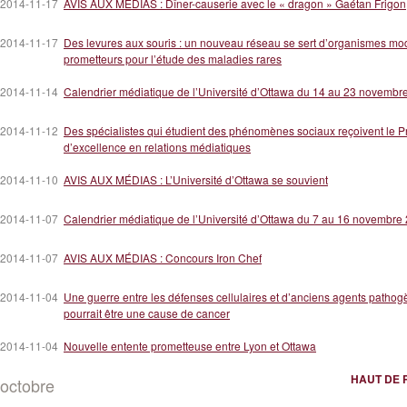
2014-11-17
AVIS AUX MÉDIAS : Dîner-causerie avec le « dragon » Gaétan Frigon
2014-11-17
Des levures aux souris : un nouveau réseau se sert d’organismes mo
prometteurs pour l’étude des maladies rares
2014-11-14
Calendrier médiatique de l’Université d’Ottawa du 14 au 23 novembr
2014-11-12
Des spécialistes qui étudient des phénomènes sociaux reçoivent le Pr
d’excellence en relations médiatiques
2014-11-10
AVIS AUX MÉDIAS : L’Université d’Ottawa se souvient
2014-11-07
Calendrier médiatique de l’Université d’Ottawa du 7 au 16 novembre
2014-11-07
AVIS AUX MÉDIAS : Concours Iron Chef
2014-11-04
Une guerre entre les défenses cellulaires et d’anciens agents patho
pourrait être une cause de cancer
2014-11-04
Nouvelle entente prometteuse entre Lyon et Ottawa
HAUT DE 
octobre