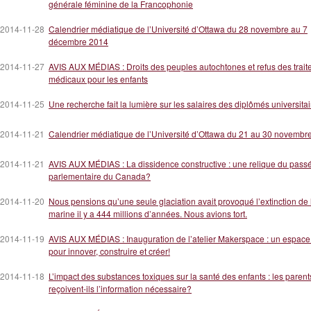
générale féminine de la Francophonie
2014-11-28
Calendrier médiatique de l’Université d’Ottawa du 28 novembre au 7
décembre 2014
2014-11-27
AVIS AUX MÉDIAS : Droits des peuples autochtones et refus des trai
médicaux pour les enfants
2014-11-25
Une recherche fait la lumière sur les salaires des diplômés universita
2014-11-21
Calendrier médiatique de l’Université d’Ottawa du 21 au 30 novembr
2014-11-21
AVIS AUX MÉDIAS : La dissidence constructive : une relique du pass
parlementaire du Canada?
2014-11-20
Nous pensions qu’une seule glaciation avait provoqué l’extinction de 
marine il y a 444 millions d’années. Nous avions tort.
2014-11-19
AVIS AUX MÉDIAS : Inauguration de l’atelier Makerspace : un espace 
pour innover, construire et créer!
2014-11-18
L’impact des substances toxiques sur la santé des enfants : les parent
reçoivent-ils l’information nécessaire?