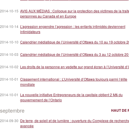
2014-10-15
AVIS AUX MÉDIAS : Colloque sur la protection des victimes de la trait
personnes au Canada et en Europe
2014-10-14
L’agression engendre l’agression : les enfants intimidés deviennent
intimidateurs
2014-10-10
Calendrier médiatique de l’Université d’Ottawa du 10 au 19 octobre 
2014-10-03
Calendrier médiatique de l’Université d’Ottawa du 3 au 12 octobre 2
2014-10-02
Les droits de la personne en vedette sur grand écran à l’Université d
2014-10-01
Classement international : L’Université d’Ottawa toujours parmi l’élite
mondiale
2014-10-01
La nouvelle initiative Entrepreneurs de la capitale obtient 2 M$ du
gouvernement de l’Ontario
septembre
HAUT DE 
2014-09-30
De terre, de soleil et de lumière : ouverture du Complexe de recherch
avancée