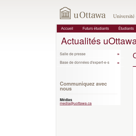
Accueil
Futurs étudiants
Étudiants
Actualités uOttaw
Salle de presse
Base de données d'expert-e-s
Communiquez avec
nous
Médias
media@uottawa.ca