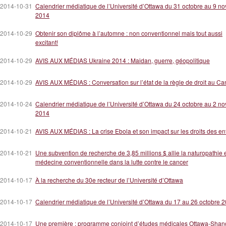
2014-10-31
Calendrier médiatique de l’Université d’Ottawa du 31 octobre au 9 n
2014
2014-10-29
Obtenir son diplôme à l’automne : non conventionnel mais tout aussi
excitant!
2014-10-29
AVIS AUX MÉDIAS Ukraine 2014 : Maidan, guerre, géopolitique
2014-10-29
AVIS AUX MÉDIAS : Conversation sur l’état de la règle de droit au C
2014-10-24
Calendrier médiatique de l’Université d’Ottawa du 24 octobre au 2 n
2014
2014-10-21
AVIS AUX MÉDIAS : La crise Ebola et son impact sur les droits des en
2014-10-21
Une subvention de recherche de 3,85 millions $ allie la naturopathie e
médecine conventionnelle dans la lutte contre le cancer
2014-10-17
À la recherche du 30e recteur de l’Université d’Ottawa
2014-10-17
Calendrier médiatique de l’Université d’Ottawa du 17 au 26 octobre 
2014-10-17
Une première : programme conjoint d’études médicales Ottawa-Shan