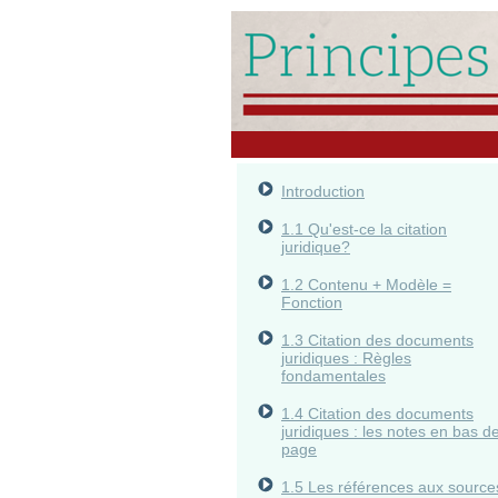
Introduction
1.1 Qu'est-ce la citation
juridique?
1.2 Contenu + Modèle =
Fonction
1.3 Citation des documents
juridiques : Règles
fondamentales
1.4 Citation des documents
juridiques : les notes en bas d
page
1.5 Les références aux source