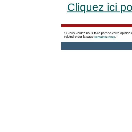
Cliquez ici p
Si vous voulez nous faire part de votre opinion 
rejoindre sur la page
.
contactez-nous