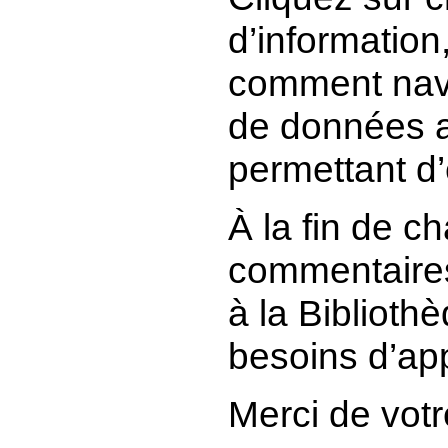
d’information
comment navi
de données a
permettant d
À la fin de 
commentaires
à la Bibliot
besoins d’ap
Merci de votr