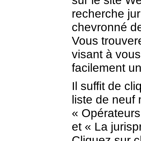
recherche jur
chevronné de 
Vous trouver
visant à vous
facilement un
Il suffit de c
liste de neu
« Opérateurs 
et « La juris
Cliquez sur 