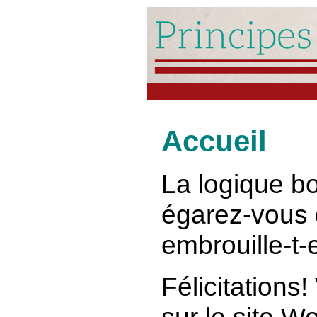
Accueil
La logique b
égarez-vous 
embrouille-t-
Félicitations
sur le site W