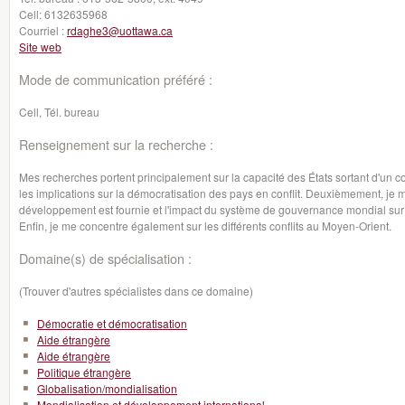
Cell:
6132635968
Courriel :
rdaghe3@uottawa.ca
Site web
Mode de communication préféré :
Cell, Tél. bureau
Renseignement sur la recherche :
Mes recherches portent principalement sur la capacité des États sortant d'un conf
les implications sur la démocratisation des pays en conflit. Deuxièmement, je 
développement est fournie et l'impact du système de gouvernance mondial sur 
Enfin, je me concentre également sur les différents conflits au Moyen-Orient.
Domaine(s) de spécialisation :
(Trouver d'autres spécialistes dans ce domaine)
Démocratie et démocratisation
Aide étrangère
Aide étrangère
Politique étrangère
Globalisation/mondialisation
Mondialisation et développement international