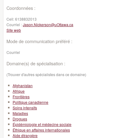
Coordonnées :
Cell:
6138832013
Courriel :
Jason.Nickerson@uOttawa.ca
Site web
Mode de communication préféré :
Courriel
Domaine(s) de spécialisation :
(Trouver d'autres spécialistes dans ce domaine)
Afghanistan
Afrique
Frontières
Politique canadienne
Soins intensifs
Maladies
Drogues
Épidémiologie et médecine sociale
Éthique en affaires internationales
Aide étrangère