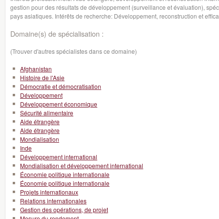
gestion pour des résultats de développement (surveillance et évaluation), spéci
pays asiatiques. Intérêts de recherche: Développement, reconstruction et effica
Domaine(s) de spécialisation :
(Trouver d'autres spécialistes dans ce domaine)
Afghanistan
Histoire de l'Asie
Démocratie et démocratisation
Développement
Développement économique
Sécurité alimentaire
Aide étrangère
Aide étrangère
Mondialisation
Inde
Développement international
Mondialisation et développement international
Économie politique internationale
Économie politique internationale
Projets internationaux
Relations internationales
Gestion des opérations, de projet
Mesure du rendement