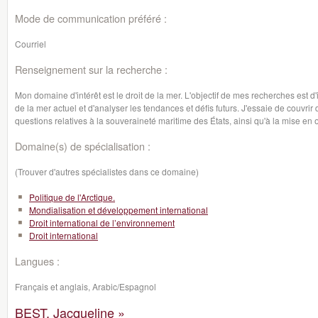
Mode de communication préféré :
Courriel
Renseignement sur la recherche :
Mon domaine d'intérêt est le droit de la mer. L'objectif de mes recherches est 
de la mer actuel et d'analyser les tendances et défis futurs. J'essaie de couvrir 
questions relatives à la souveraineté maritime des États, ainsi qu'à la mise 
Domaine(s) de spécialisation :
(Trouver d'autres spécialistes dans ce domaine)
Politique de l'Arctique.
Mondialisation et développement international
Droit international de l’environnement
Droit international
Langues :
Français et anglais, Arabic/Espagnol
BEST, Jacqueline »