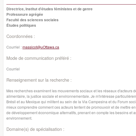
Directrice, Institut d'études féministes et de genre
Professeure agrégée
Faculté des sciences sociales
Études politiques
Coordonnées :
Courriel :
massicot@uOttawa.ca
Mode de communication préféré :
Courriel
Renseignement sur la recherche :
Mes recherches examinent les mouvements sociaux et les réseaux d'acteurs de l
alimentaire, la justice sociale et environnementale. Je m'intéresse particuli
Brésil et au Mexique qui militent au sein de la Via Campesina et du Forum soc
mieux comprendre comment ces acteurs tentent de promouvoir et de mettre en
de développement économique alternatifs, prenant en compte les besoins et a
environnement.
Domaine(s) de spécialisation :