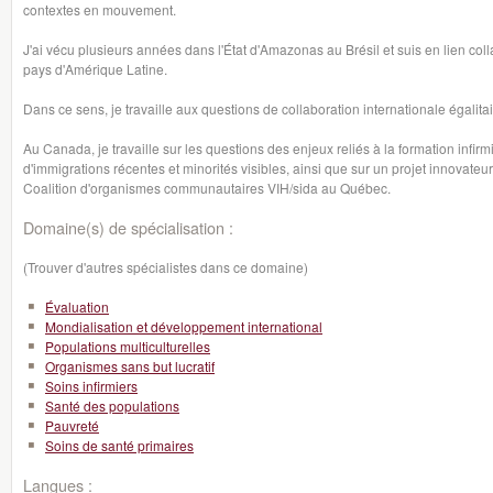
contextes en mouvement.
J'ai vécu plusieurs années dans l'État d'Amazonas au Brésil et suis en lien coll
pays d'Amérique Latine.
Dans ce sens, je travaille aux questions de collaboration internationale égalitai
Au Canada, je travaille sur les questions des enjeux reliés à la formation infi
d'immigrations récentes et minorités visibles, ainsi que sur un projet innovate
Coalition d'organismes communautaires VIH/sida au Québec.
Domaine(s) de spécialisation :
(Trouver d'autres spécialistes dans ce domaine)
Évaluation
Mondialisation et développement international
Populations multiculturelles
Organismes sans but lucratif
Soins infirmiers
Santé des populations
Pauvreté
Soins de santé primaires
Langues :