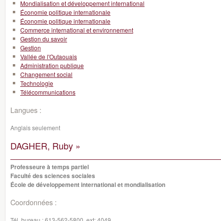
Mondialisation et développement international
Économie politique internationale
Économie politique internationale
Commerce international et environnement
Gestion du savoir
Gestion
Vallée de l'Outaouais
Administration publique
Changement social
Technologie
Télécommunications
Langues :
Anglais seulement
DAGHER, Ruby »
Professeure à temps partiel
Faculté des sciences sociales
École de développement international et mondialisation
Coordonnées :
Tél. bureau :
613-562-5800, ext: 4049