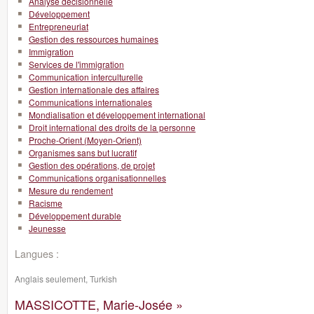
Analyse décisionnelle
Développement
Entrepreneuriat
Gestion des ressources humaines
Immigration
Services de l'immigration
Communication interculturelle
Gestion internationale des affaires
Communications internationales
Mondialisation et développement international
Droit international des droits de la personne
Proche-Orient (Moyen-Orient)
Organismes sans but lucratif
Gestion des opérations, de projet
Communications organisationnelles
Mesure du rendement
Racisme
Développement durable
Jeunesse
Langues :
Anglais seulement, Turkish
MASSICOTTE, Marie-Josée »