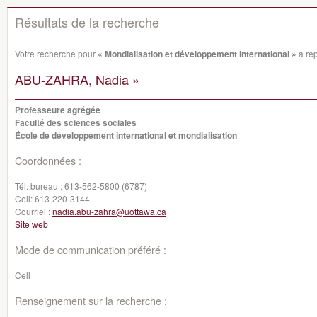
Résultats de la recherche
Votre recherche pour
« Mondialisation et développement international »
a rep
ABU-ZAHRA, Nadia »
Professeure agrégée
Faculté des sciences sociales
École de développement international et mondialisation
Coordonnées :
Tél. bureau :
613-562-5800 (6787)
Cell:
613-220-3144
Courriel :
nadia.abu-zahra@uottawa.ca
Site web
Mode de communication préféré :
Cell
Renseignement sur la recherche :