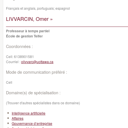
Français et anglais, portuguais; espagnol
LIVVARCIN, Omer »
Professeur à temps partiel
École de gestion Telfer
Coordonnées :
Cell:
6138901581
Courriel :
olivvarc@uottawa.ca
Mode de communication préféré :
Cell
Domaine(s) de spécialisation :
(Trouver d'autres spécialistes dans ce domaine)
Intelligence artificielle
Affaires
Gouvernance d’entreprise