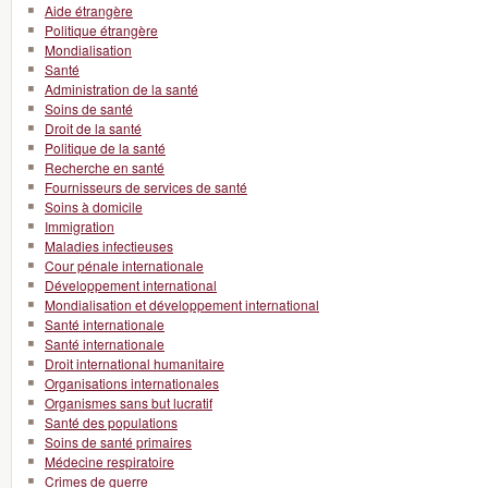
Aide étrangère
Politique étrangère
Mondialisation
Santé
Administration de la santé
Soins de santé
Droit de la santé
Politique de la santé
Recherche en santé
Fournisseurs de services de santé
Soins à domicile
Immigration
Maladies infectieuses
Cour pénale internationale
Développement international
Mondialisation et développement international
Santé internationale
Santé internationale
Droit international humanitaire
Organisations internationales
Organismes sans but lucratif
Santé des populations
Soins de santé primaires
Médecine respiratoire
Crimes de guerre