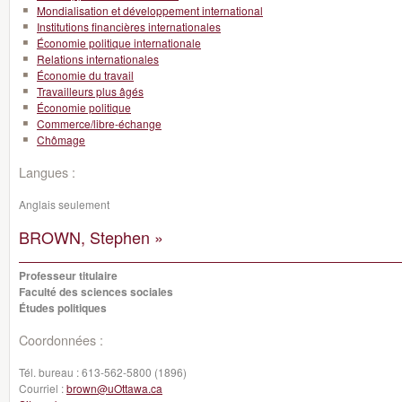
Mondialisation et développement international
Institutions financières internationales
Économie politique internationale
Relations internationales
Économie du travail
Travailleurs plus âgés
Économie politique
Commerce/libre-échange
Chômage
Langues :
Anglais seulement
BROWN, Stephen »
Professeur titulaire
Faculté des sciences sociales
Études politiques
Coordonnées :
Tél. bureau :
613-562-5800 (1896)
Courriel :
brown@uOttawa.ca