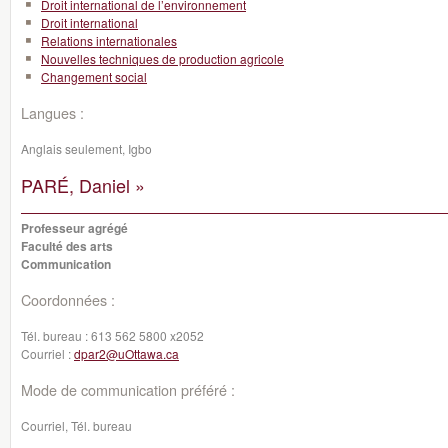
Droit international de l’environnement
Droit international
Relations internationales
Nouvelles techniques de production agricole
Changement social
Langues :
Anglais seulement, Igbo
PARÉ, Daniel »
Professeur agrégé
Faculté des arts
Communication
Coordonnées :
Tél. bureau :
613 562 5800 x2052
Courriel :
dpar2@uOttawa.ca
Mode de communication préféré :
Courriel, Tél. bureau