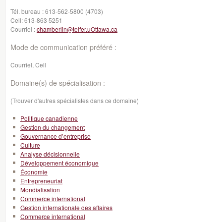
Tél. bureau :
613-562-5800 (4703)
Cell:
613-863 5251
Courriel :
chamberlin@telfer.uOttawa.ca
Mode de communication préféré :
Courriel, Cell
Domaine(s) de spécialisation :
(Trouver d'autres spécialistes dans ce domaine)
Politique canadienne
Gestion du changement
Gouvernance d’entreprise
Culture
Analyse décisionnelle
Développement économique
Économie
Entrepreneuriat
Mondialisation
Commerce international
Gestion internationale des affaires
Commerce international