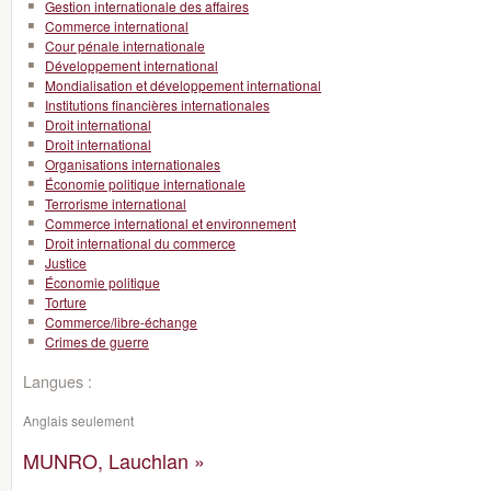
Gestion internationale des affaires
Commerce international
Cour pénale internationale
Développement international
Mondialisation et développement international
Institutions financières internationales
Droit international
Droit international
Organisations internationales
Économie politique internationale
Terrorisme international
Commerce international et environnement
Droit international du commerce
Justice
Économie politique
Torture
Commerce/libre-échange
Crimes de guerre
Langues :
Anglais seulement
MUNRO, Lauchlan »