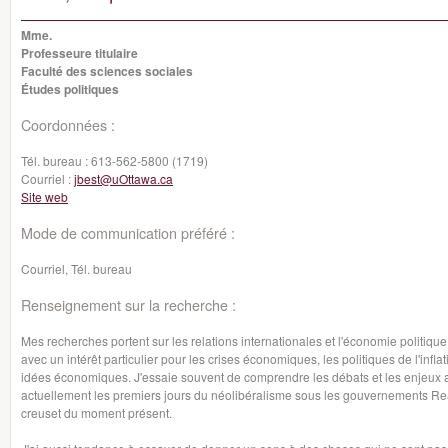
Mme.
Professeure titulaire
Faculté des sciences sociales
Études politiques
Coordonnées :
Tél. bureau :
613-562-5800 (1719)
Courriel :
jbest@uOttawa.ca
Site web
Mode de communication préféré :
Courriel, Tél. bureau
Renseignement sur la recherche :
Mes recherches portent sur les relations internationales et l'économie politique 
avec un intérêt particulier pour les crises économiques, les politiques de l'infl
idées économiques. J'essaie souvent de comprendre les débats et les enjeux actu
actuellement les premiers jours du néolibéralisme sous les gouvernements Rea
creuset du moment présent.