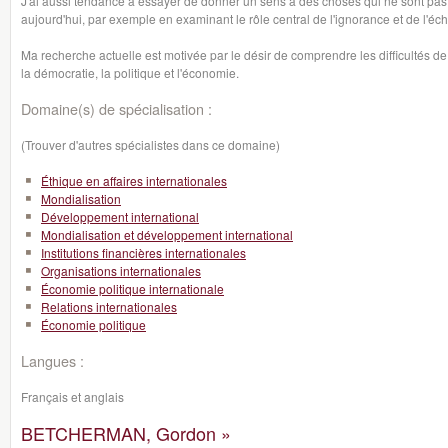
J'ai aussi tendance à essayer de donner un sens à des choses qui ne sont pas to
aujourd'hui, par exemple en examinant le rôle central de l'ignorance et de l'éc
Ma recherche actuelle est motivée par le désir de comprendre les difficultés de
la démocratie, la politique et l'économie.
Domaine(s) de spécialisation :
(Trouver d'autres spécialistes dans ce domaine)
Éthique en affaires internationales
Mondialisation
Développement international
Mondialisation et développement international
Institutions financières internationales
Organisations internationales
Économie politique internationale
Relations internationales
Économie politique
Langues :
Français et anglais
BETCHERMAN, Gordon »