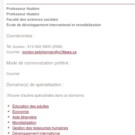
Professeur titulaire
Professeur titulaire
Faculté des sciences sociales
École de développement international et mondialisation
Coordonnées :
Tél. bureau :
613-562-5800 (2568)
Courriel :
gordon.betcherman@uOttawa.ca
Mode de communication préféré :
Courriel
Domaine(s) de spécialisation :
(Trouver d'autres spécialistes dans ce domaine)
Éducation des adultes
Économie
Aide étrangère
Mondialisation
Gestion des ressources humaines
Développement international