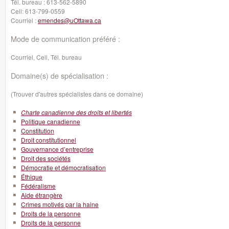
Tél. bureau :
613-562-5890
Cell:
613-799-0559
Courriel :
emendes@uOttawa.ca
Mode de communication préféré :
Courriel, Cell, Tél. bureau
Domaine(s) de spécialisation :
(Trouver d'autres spécialistes dans ce domaine)
Charte canadienne des droits et libertés
Politique canadienne
Constitution
Droit constitutionnel
Gouvernance d’entreprise
Droit des sociétés
Démocratie et démocratisation
Éthique
Fédéralisme
Aide étrangère
Crimes motivés par la haine
Droits de la personne
Droits de la personne