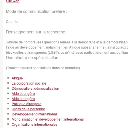
Site web
Mode de communication préféré :
Courriel
Renseignement sur la recherche :
J'étudie de nombreuses questions reliées à la démocratie et à la démocratisation,
l'aide au développement, notamment en Afrique subsaharienne), ainsi qu'aux d
bisexuelles et transgenres (LGBT). Je m’intéresse particulièrement aux politiq
Domaine(s) de spécialisation :
(Trouver d'autres spécialistes dans ce domaine)
Afrique
La corporation sociale
Démocratie et démocratisation
Aide étrangère
Aide étrangère
Politique étrangère
Droits de la personne
Développement international
Mondialisation et développement international
Organisations internationales