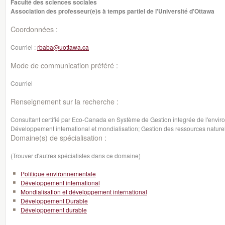
Faculté des sciences sociales
Association des professeur(e)s à temps partiel de l'Université d'Ottawa
Coordonnées :
Courriel :
rbaba@uottawa.ca
Mode de communication préféré :
Courriel
Renseignement sur la recherche :
Consultant certifié par Eco-Canada en Système de Gestion integrée de l'envi
Développement international et mondialisation; Gestion des ressources nature
Domaine(s) de spécialisation :
(Trouver d'autres spécialistes dans ce domaine)
Politique environnementale
Développement international
Mondialisation et développement international
Développement Durable
Développement durable