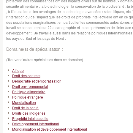
protection des connaissances ont des impacts divers sur de nombreux domaines, 
sécurité alimentaire , la biotechnologie , la conservation de la biodiversité , la 
, à l'éducation et les avantages de la technologie avancées / scientifiques, etc.
l'interaction ou de l'impact que les droits de propriété intellectuelle ont en c
des populations marginalisées , en particulier les communautés autochtones et
travail se concentrent sur ??la cartographie et la compréhension de l'interface de
développement . Je travaille aussi dans les relations politiques internationales p
les pays du Sud et les pays du Nord .
Domaine(s) de spécialisation :
(Trouver d'autres spécialistes dans ce domaine)
Afrique
Droit des contrats
Démocratie et démocratisation
Droit environnemental
Politique alimentaire
Politique étrangère
Mondialisation
Droit de la santé
Droits des indigènes
Propriété intellectuelle
Développement international
Mondialisation et développement international