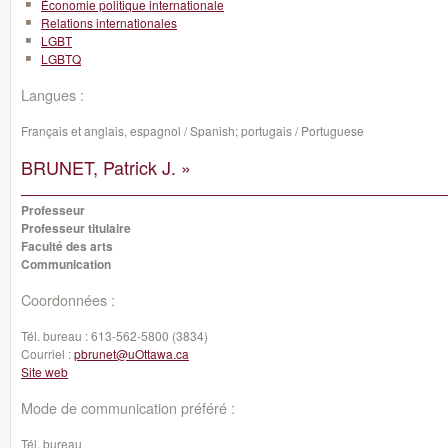
Économie politique internationale
Relations internationales
LGBT
LGBTQ
Langues :
Français et anglais, espagnol / Spanish; portugais / Portuguese
BRUNET, Patrick J. »
Professeur
Professeur titulaire
Faculté des arts
Communication
Coordonnées :
Tél. bureau :
613-562-5800 (3834)
Courriel :
pbrunet@uOttawa.ca
Site web
Mode de communication préféré :
Tél. bureau