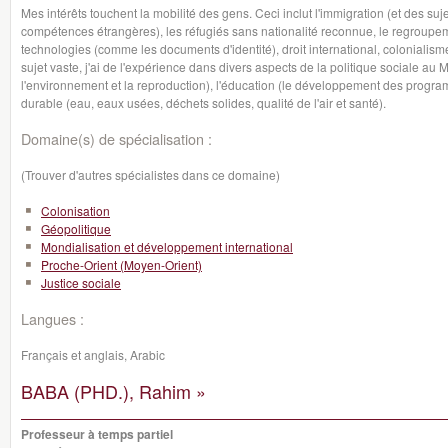
Mes intérêts touchent la mobilité des gens. Ceci inclut l'immigration (et des s
compétences étrangères), les réfugiés sans nationalité reconnue, le regroupemen
technologies (comme les documents d'identité), droit international, colonialism
sujet vaste, j'ai de l'expérience dans divers aspects de la politique sociale au M
l'environnement et la reproduction), l'éducation (le développement des prog
durable (eau, eaux usées, déchets solides, qualité de l'air et santé).
Domaine(s) de spécialisation :
(Trouver d'autres spécialistes dans ce domaine)
Colonisation
Géopolitique
Mondialisation et développement international
Proche-Orient (Moyen-Orient)
Justice sociale
Langues :
Français et anglais, Arabic
BABA (PHD.), Rahim »
Professeur à temps partiel