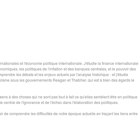
rnationales et l'économie politique internationale. J'étudie la finance internationale
onomiques, les politiques de l'inflation et des banques centrales, et le pouvoir des
endre les débats et les enjeux actuels par l'analyse historique - et j'étudie
alisme sous les gouvernements Reagan et Thatcher, qui est à bien des égards le
ens à des choses qui ne sont pas tout à fait ce qu'elles semblent être en politique
e central de l'ignorance et de l'échec dans l'élaboration des politiques.
ir de comprendre les difficultés de notre époque actuelle en traçant les liens entre