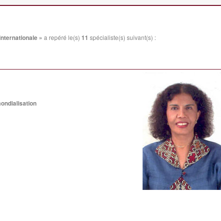
internationale »
a repéré le(s)
11
spécialiste(s) suivant(s) :
ondialisation