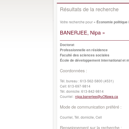
Résultats de la recherche
Votre recherche pour
« Économie politique 
BANERJEE, Nipa »
Doctorat
Professionnelle en résidence
Faculté des sciences sociales
École de développement international et m
Coordonnées :
Tél. bureau :
613-562-5800 (4531)
Cell:
613-697-9814
Tél. domicile:
613-842-9814
Courriel :
nipa.banerjee@uOttawa.ca
Mode de communication préféré :
Courriel, Tél. domicile, Cell
Renseignement sur la recherche :