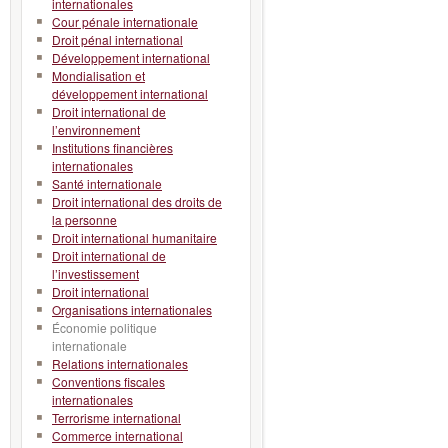
internationales
Cour pénale internationale
Droit pénal international
Développement international
Mondialisation et
développement international
Droit international de
l’environnement
Institutions financières
internationales
Santé internationale
Droit international des droits de
la personne
Droit international humanitaire
Droit international de
l’investissement
Droit international
Organisations internationales
Économie politique
internationale
Relations internationales
Conventions fiscales
internationales
Terrorisme international
Commerce international