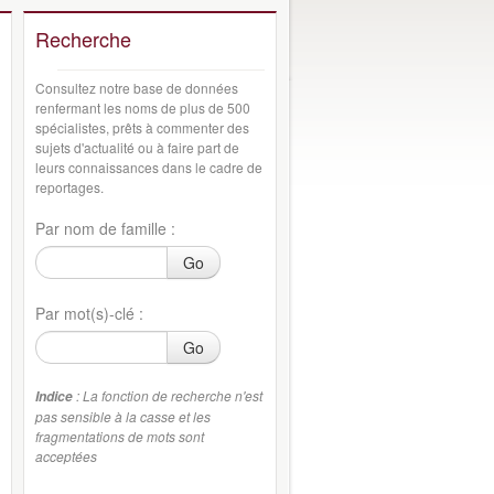
Recherche
Consultez notre base de données
renfermant les noms de plus de 500
spécialistes, prêts à commenter des
sujets d'actualité ou à faire part de
leurs connaissances dans le cadre de
reportages.
Par nom de famille :
Go
Par mot(s)-clé :
Go
: La fonction de recherche n'est
Indice
pas sensible à la casse et les
fragmentations de mots sont
acceptées