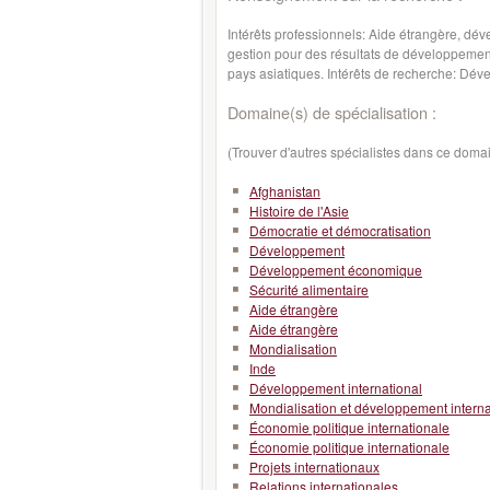
Intérêts professionnels: Aide étrangère, dével
gestion pour des résultats de développement 
pays asiatiques. Intérêts de recherche: Déve
Domaine(s) de spécialisation :
(Trouver d'autres spécialistes dans ce doma
Afghanistan
Histoire de l'Asie
Démocratie et démocratisation
Développement
Développement économique
Sécurité alimentaire
Aide étrangère
Aide étrangère
Mondialisation
Inde
Développement international
Mondialisation et développement interna
Économie politique internationale
Économie politique internationale
Projets internationaux
Relations internationales