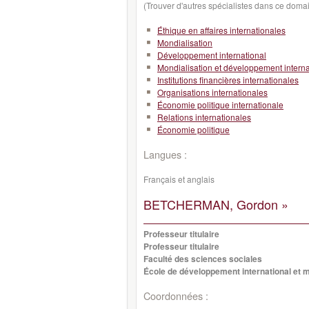
(Trouver d'autres spécialistes dans ce doma
Éthique en affaires internationales
Mondialisation
Développement international
Mondialisation et développement interna
Institutions financières internationales
Organisations internationales
Économie politique internationale
Relations internationales
Économie politique
Langues :
Français et anglais
BETCHERMAN, Gordon »
Professeur titulaire
Professeur titulaire
Faculté des sciences sociales
École de développement international et m
Coordonnées :