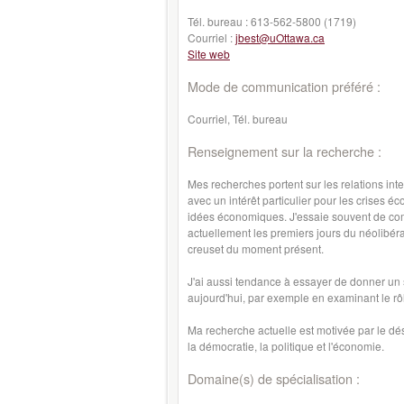
Tél. bureau :
613-562-5800 (1719)
Courriel :
jbest@uOttawa.ca
Site web
Mode de communication préféré :
Courriel, Tél. bureau
Renseignement sur la recherche :
Mes recherches portent sur les relations inte
avec un intérêt particulier pour les crises éc
idées économiques. J'essaie souvent de compr
actuellement les premiers jours du néolibér
creuset du moment présent.
J'ai aussi tendance à essayer de donner un s
aujourd'hui, par exemple en examinant le rôl
Ma recherche actuelle est motivée par le dés
la démocratie, la politique et l'économie.
Domaine(s) de spécialisation :