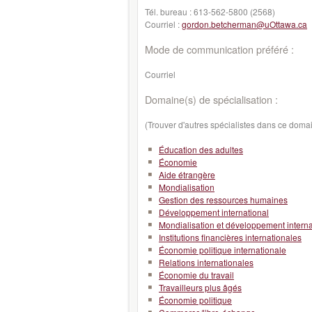
Tél. bureau :
613-562-5800 (2568)
Courriel :
gordon.betcherman@uOttawa.ca
Mode de communication préféré :
Courriel
Domaine(s) de spécialisation :
(Trouver d'autres spécialistes dans ce doma
Éducation des adultes
Économie
Aide étrangère
Mondialisation
Gestion des ressources humaines
Développement international
Mondialisation et développement interna
Institutions financières internationales
Économie politique internationale
Relations internationales
Économie du travail
Travailleurs plus âgés
Économie politique