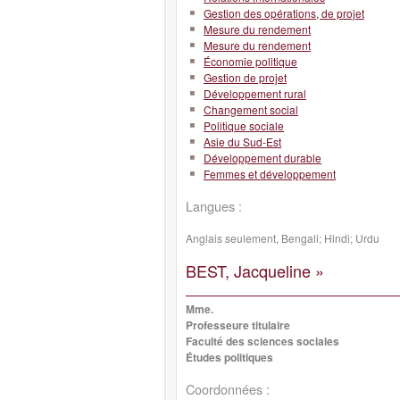
Gestion des opérations, de projet
Mesure du rendement
Mesure du rendement
Économie politique
Gestion de projet
Développement rural
Changement social
Politique sociale
Asie du Sud-Est
Développement durable
Femmes et développement
Langues :
Anglais seulement, Bengali; Hindi; Urdu
BEST, Jacqueline »
Mme.
Professeure titulaire
Faculté des sciences sociales
Études politiques
Coordonnées :