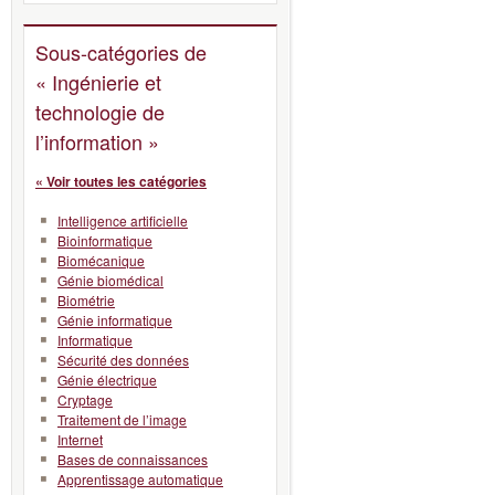
Sous-catégories de
« Ingénierie et
technologie de
l’information »
« Voir toutes les catégories
Intelligence artificielle
Bioinformatique
Biomécanique
Génie biomédical
Biométrie
Génie informatique
Informatique
Sécurité des données
Génie électrique
Cryptage
Traitement de l’image
Internet
Bases de connaissances
Apprentissage automatique