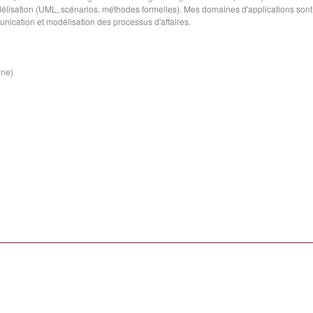
lisation (UML, scénarios, méthodes formelles). Mes domaines d'applications sont
unication et modélisation des processus d'affaires.
ine)