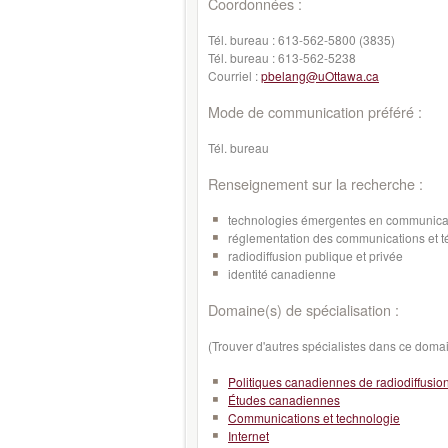
Coordonnées :
Tél. bureau :
613-562-5800 (3835)
Tél. bureau :
613-562-5238
Courriel :
pbelang@uOttawa.ca
Mode de communication préféré :
Tél. bureau
Renseignement sur la recherche :
technologies émergentes en communicati
réglementation des communications et 
radiodiffusion publique et privée
identité canadienne
Domaine(s) de spécialisation :
(Trouver d'autres spécialistes dans ce doma
Politiques canadiennes de radiodiffusio
Études canadiennes
Communications et technologie
Internet