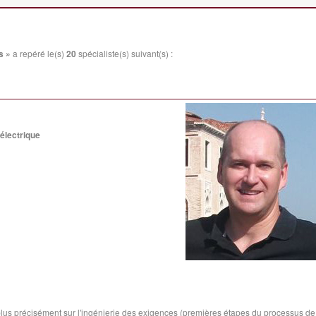
s »
a repéré le(s)
20
spécialiste(s) suivant(s) :
électrique
 plus précisément sur l'ingénierie des exigences (premières étapes du processus de