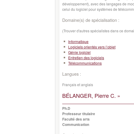
développement), avec des langages de modé
celui du logiciel pour systèmes de télécomm
Domaine(s) de spécialisation :
(Trouver d'autres spécialistes dans ce doma
Informatique
Logiciels orientés vers l’objet
Génie logiciel
Entretien des logiciels
Télécommunications
Langues :
Français et anglais
BÉLANGER, Pierre C. »
Ph.D
Professeur titulaire
Faculté des arts
Communication