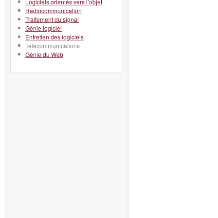
Logiciels orientés vers l’objet
Radiocommunication
Traitement du signal
Génie logiciel
Entretien des logiciels
Télécommunications
Génie du Web