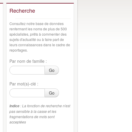
Recherche
Consultez notre base de données
renfermant les noms de plus de 500
spécialistes, prêts à commenter des
sujets d'actualité ou à faire part de
leurs connaissances dans le cadre de
reportages.
Par nom de famille :
Go
Par mot(s)-clé :
Go
: La fonction de recherche n'est
Indice
pas sensible à la casse et les
fragmentations de mots sont
acceptées