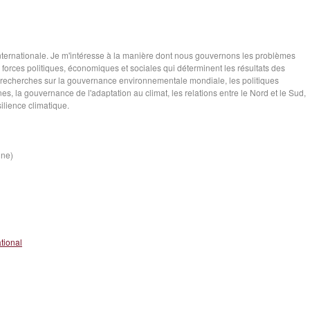
nternationale. Je m'intéresse à la manière dont nous gouvernons les problèmes
orces politiques, économiques et sociales qui déterminent les résultats des
recherches sur la gouvernance environnementale mondiale, les politiques
nes, la gouvernance de l'adaptation au climat, les relations entre le Nord et le Sud,
ilience climatique.
ine)
tional