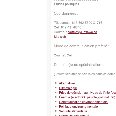
Études politiques
Coordonnées :
Tél. bureau :
613-562-5800 X1716
Cell:
819-431-8740
Courriel :
rkatzros@uottawa.ca
Site web
Mode de communication préféré :
Courriel, Cell
Domaine(s) de spécialisation :
(Trouver d'autres spécialistes dans ce doma
Alternatives
Climatologie
Prise de décision au niveau de l'interface
Énergie (électricité, pétrole, gaz naturel)
Communication environnementale
Politique environnementale
Sécurité alimentaire
Durabilité alimentaire