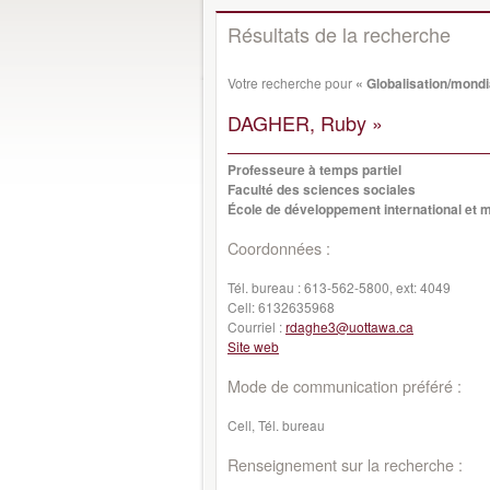
Résultats de la recherche
Votre recherche pour
« Globalisation/mondi
DAGHER, Ruby »
Professeure à temps partiel
Faculté des sciences sociales
École de développement international et m
Coordonnées :
Tél. bureau :
613-562-5800, ext: 4049
Cell:
6132635968
Courriel :
rdaghe3@uottawa.ca
Site web
Mode de communication préféré :
Cell, Tél. bureau
Renseignement sur la recherche :