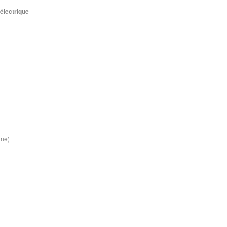
électrique
ine)