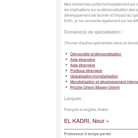
Mes recherches portent principalement sur la 
les implications sur la démocratisation des 
développement est fournie et l'impact du sy
Enfin, je me concentre également sur les dif
Domaine(s) de spécialisation :
(Trouver d'autres spécialistes dans ce doma
Démocratie et démocratisation
Aide étrangère
Aide étrangère
Politique étrangère
Globalisation/mondialisation
Mondialisation et développement interna
Proche-Orient (Moyen-Orient)
Langues :
Français et anglais, Arabic
EL KADRI, Nour »
Professeur à temps partiel