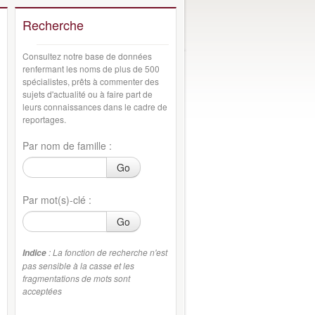
Recherche
Consultez notre base de données
renfermant les noms de plus de 500
spécialistes, prêts à commenter des
sujets d'actualité ou à faire part de
leurs connaissances dans le cadre de
reportages.
Par nom de famille :
Go
Par mot(s)-clé :
Go
: La fonction de recherche n'est
Indice
pas sensible à la casse et les
fragmentations de mots sont
acceptées