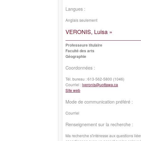
Langues :
Anglais seulement
VERONIS, Luisa »
Professeure titulaire
Faculté des arts
Géographie
Coordonnées :
Tél. bureau :
613-562-5800 (1046)
Courriel :
lveronis@uottawa.ca
Site web
Mode de communication préféré :
Courriel
Renseignement sur la recherche :
Ma recherche s'intéresse aux questions liées 