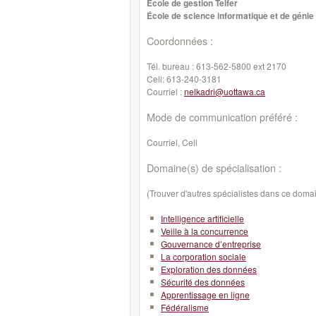
École de gestion Telfer
École de science informatique et de génie 
Coordonnées :
Tél. bureau :
613-562-5800 ext 2170
Cell:
613-240-3181
Courriel :
nelkadri@uottawa.ca
Mode de communication préféré :
Courriel, Cell
Domaine(s) de spécialisation :
(Trouver d'autres spécialistes dans ce doma
Intelligence artificielle
Veille à la concurrence
Gouvernance d’entreprise
La corporation sociale
Exploration des données
Sécurité des données
Apprentissage en ligne
Fédéralisme