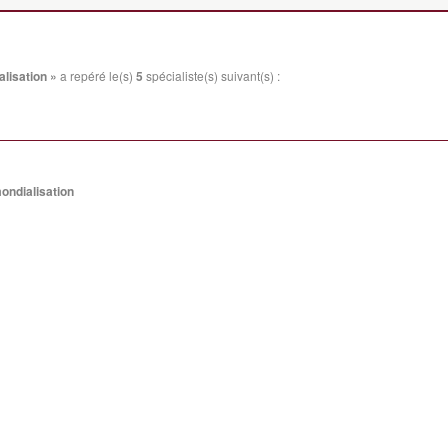
alisation »
a repéré le(s)
5
spécialiste(s) suivant(s) :
ondialisation