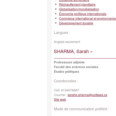
Réchauffement planétaire
Globalisation/mondialisation
Économie politique internationale
Commerce international et environneme
Développement durable
Langues :
Anglais seulement
SHARMA, Sarah »
Professeure adjointe
Faculté des sciences sociales
Études politiques
Coordonnées :
Cell:
6134076667
Courriel :
sarahe.sharma@uottawa.ca
Site web
Mode de communication préféré :