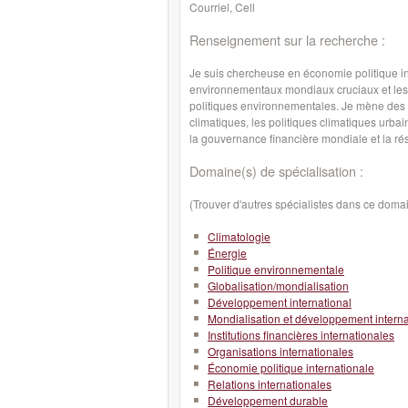
Courriel, Cell
Renseignement sur la recherche :
Je suis chercheuse en économie politique i
environnementaux mondiaux cruciaux et les f
politiques environnementales. Je mène des 
climatiques, les politiques climatiques urbai
la gouvernance financière mondiale et la rés
Domaine(s) de spécialisation :
(Trouver d'autres spécialistes dans ce doma
Climatologie
Énergie
Politique environnementale
Globalisation/mondialisation
Développement international
Mondialisation et développement interna
Institutions financières internationales
Organisations internationales
Économie politique internationale
Relations internationales
Développement durable