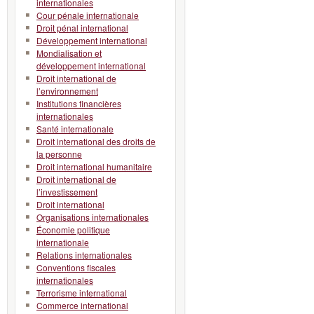
internationales
Cour pénale internationale
Droit pénal international
Développement international
Mondialisation et
développement international
Droit international de
l’environnement
Institutions financières
internationales
Santé internationale
Droit international des droits de
la personne
Droit international humanitaire
Droit international de
l’investissement
Droit international
Organisations internationales
Économie politique
internationale
Relations internationales
Conventions fiscales
internationales
Terrorisme international
Commerce international