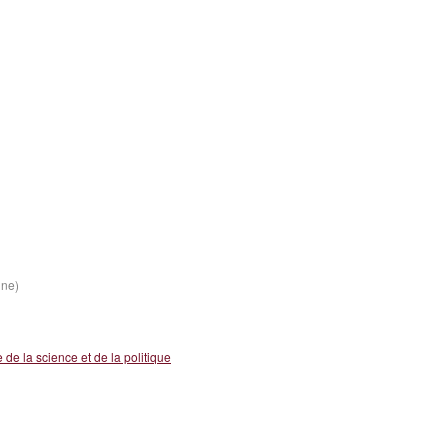
ine)
 de la science et de la politique