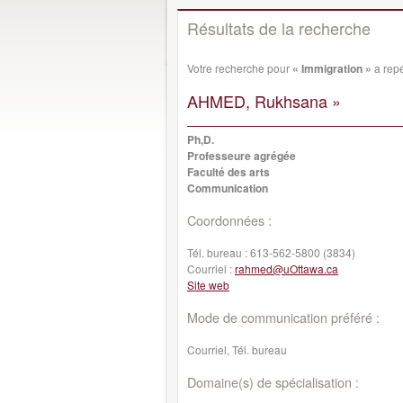
Résultats de la recherche
Votre recherche pour
« Immigration »
a repé
AHMED, Rukhsana »
Ph,D.
Professeure agrégée
Faculté des arts
Communication
Coordonnées :
Tél. bureau :
613-562-5800 (3834)
Courriel :
rahmed@uOttawa.ca
Site web
Mode de communication préféré :
Courriel, Tél. bureau
Domaine(s) de spécialisation :