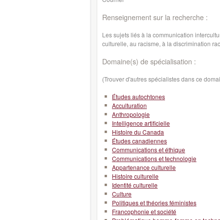
Renseignement sur la recherche :
Les sujets liés à la communication intercultu
culturelle, au racisme, à la discrimination rac
Domaine(s) de spécialisation :
(Trouver d'autres spécialistes dans ce doma
Études autochtones
Acculturation
Anthropologie
Intelligence artificielle
Histoire du Canada
Études canadiennes
Communications et éthique
Communications et technologie
Appartenance culturelle
Histoire culturelle
Identité culturelle
Culture
Politiques et théories féministes
Francophonie et société