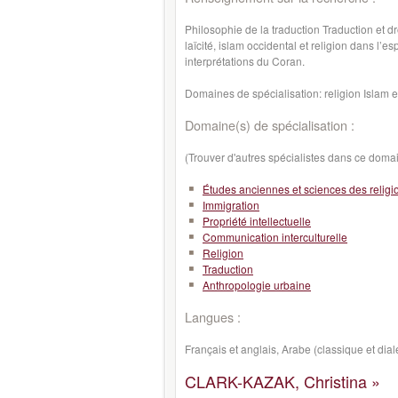
Philosophie de la traduction Traduction et d
laïcité, islam occidental et religion dans l’
interprétations du Coran.
Domaines de spécialisation: religion Islam et
Domaine(s) de spécialisation :
(Trouver d'autres spécialistes dans ce doma
Études anciennes et sciences des religi
Immigration
Propriété intellectuelle
Communication interculturelle
Religion
Traduction
Anthropologie urbaine
Langues :
Français et anglais, Arabe (classique et dial
CLARK-KAZAK, Christina »