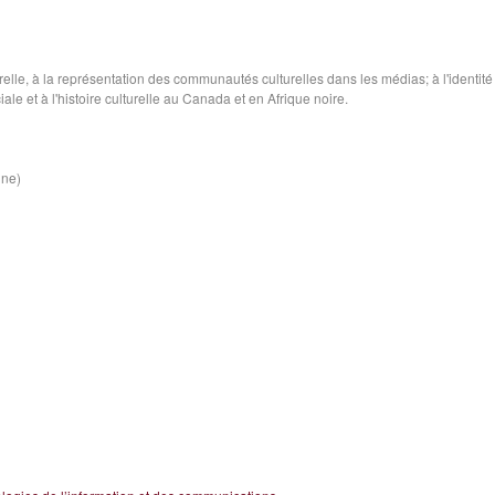
relle, à la représentation des communautés culturelles dans les médias; à l'identité
iale et à l'histoire culturelle au Canada et en Afrique noire.
ine)