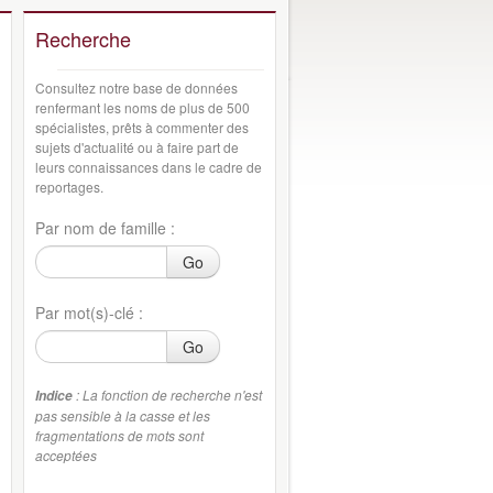
Recherche
Consultez notre base de données
renfermant les noms de plus de 500
spécialistes, prêts à commenter des
sujets d'actualité ou à faire part de
leurs connaissances dans le cadre de
reportages.
Par nom de famille :
Go
Par mot(s)-clé :
Go
: La fonction de recherche n'est
Indice
pas sensible à la casse et les
fragmentations de mots sont
acceptées