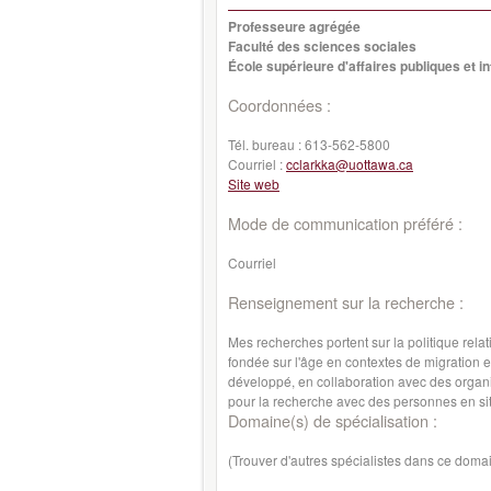
Professeure agrégée
Faculté des sciences sociales
École supérieure d'affaires publiques et i
Coordonnées :
Tél. bureau :
613-562-5800
Courriel :
cclarkka@uottawa.ca
Site web
Mode de communication préféré :
Courriel
Renseignement sur la recherche :
Mes recherches portent sur la politique relat
fondée sur l'âge en contextes de migration e
développé, en collaboration avec des organis
pour la recherche avec des personnes en sit
Domaine(s) de spécialisation :
(Trouver d'autres spécialistes dans ce doma