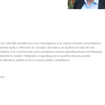
s de l'identité canadienne et sur l'émergence d'un champ d'études universitaires
resse aussi à l'ethnicité au Canada, les enjeux du Québec et national, les
et fédéral, à la communauté juive canadienne et plus spécifiquement montréalaise,
isme, laïcité, l'intégration linguistique et le racisme dans la société
a littérature yiddish et de la culture yiddish canadienne.
ine)