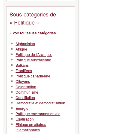
Sous-catégories de
« Politique »
« Voir toutes les catégories
Afghanistan
Afrique
Politique de l'Arctique.
Politique australienne
Balkans
Frontières
Politique canadienne
Citoyens
Colonisation
Communisme
Constitution
Démocratie et démocratisation
Énergie
Politique environnementale
Égalisation
Éthique en affaires
internationales