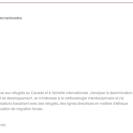
nternationales
ive aux réfugiés au Canada et à l'échelle internationale. J'analyse la discrimination
t de développement. Je m'intéresse à la méthodologie interdisciplinaire et j'ai
ations travaillant avec des réfugiés, des lignes directrices en matière d'éthique
uation de migration forcée.
ine)