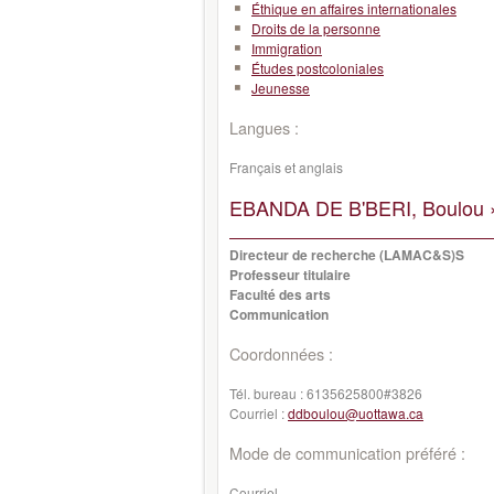
Éthique en affaires internationales
Droits de la personne
Immigration
Études postcoloniales
Jeunesse
Langues :
Français et anglais
EBANDA DE B'BERI, Boulou 
Directeur de recherche (LAMAC&S)S
Professeur titulaire
Faculté des arts
Communication
Coordonnées :
Tél. bureau :
6135625800#3826
Courriel :
ddboulou@uottawa.ca
Mode de communication préféré :
Courriel