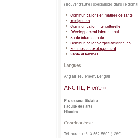
(Trouver d'autres spécialistes dans ce doma
Communications en matière de santé
Immigration
Communication interculturelle
Développement international
Santé internationale
Communications organisationnelles
Femmes et développement
Santé et femmes
Langues :
Anglais seulement, Bengali
ANCTIL, Pierre »
Professeur titulaire
Faculté des arts
Histoire
Coordonnées :
Tél. bureau :
613-562-5800 (1289)