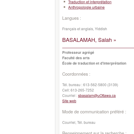
Traduction et interprétation
Anthropologie urbaine
Langues :
Français et anglais, Yiddish
BASALAMAH, Salah »
Professeur agrégé
Faculté des arts
École de traduction et d'interprétation
Coordonnées :
Tél. bureau :
613-562-5800 (3139)
Cell:
613-265-7252
Courriel :
sbasalam@uOttawa.ca
Site web
Mode de communication préféré :
Courriel, Tél. bureau
Renseignement sur la recherche :