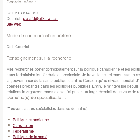
Coordonnées :
Cell:
613-614-1620
Courriel :
pfafard@uOttawa.ca
Site web
Mode de communication préféré :
Cell, Courriel
Renseignement sur la recherche :
Mes recherches portent principalement sur la politique canadienne et les politi
dans l'administration fédérale et provinciale. Je travaille actuellement sur un cer
la gouvernance de la santé publique, tant au Canada qu'au niveau mondial. J'ai
données probantes dans les politiques publiques. Enfin, je m'intéresse depui
relations intergouvernementales et j'ai publié un large éventail de travaux de
Domaine(s) de spécialisation :
(Trouver d'autres spécialistes dans ce domaine)
Politique canadienne
Constitution
Fédéralisme
Politique de la santé