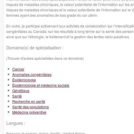
risques de maladies chroniques, la valeur potentielle de l'information sur les 
risques de maladies chroniques et la valeur potentielle de l'information sur le 
femmes ayant des anomalies de bas grade du col utérin.
En outre, je participe activement aux activités de collaboration sur l’intensific
congénitales au Canada; sur les résultats à long terme sur la santé des pers
ainsi que sur l'étiologie, le traitement et la gestion des fentes labio-palatines.
Domaine(s) de spécialisation :
(Trouver d'autres spécialistes dans ce domaine)
Cancer
Anomalies congénitales
Épidémiologie
Épidémiologie et médecine sociale
Génétique
Santé
Recherche en santé
Santé des populations
Médecine préventive
Langues :
Français et anglais, italien (limité) / limited Italian