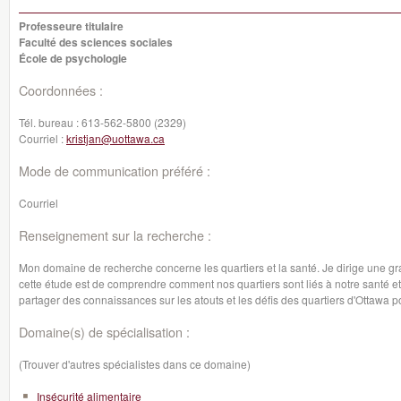
Professeure titulaire
Faculté des sciences sociales
École de psychologie
Coordonnées :
Tél. bureau :
613-562-5800 (2329)
Courriel :
kristjan@uottawa.ca
Mode de communication préféré :
Courriel
Renseignement sur la recherche :
Mon domaine de recherche concerne les quartiers et la santé. Je dirige une gran
cette étude est de comprendre comment nos quartiers sont liés à notre santé et 
partager des connaissances sur les atouts et les défis des quartiers d'Ottawa 
Domaine(s) de spécialisation :
(Trouver d'autres spécialistes dans ce domaine)
Insécurité alimentaire