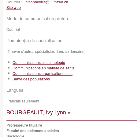
Courriel :
luc.bonneville@uOttawa.ca
Site web
Mode de communication préféré :
Courriel
Domaine(s) de spécialisation :
(Trouver d'autres spécialistes dans ce domaine)
Communications et technologie
Communications en matière de santé
Communications organisationnelles
Santé des populations
Langues :
Français seulement
BOURGEAULT, Ivy Lynn »
Professeure titulaire
Faculté des sciences sociales
Sociologie