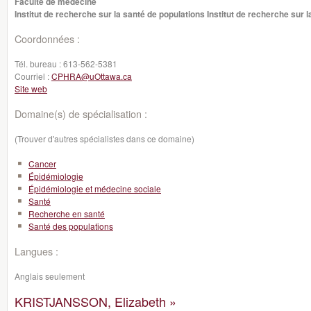
Faculté de médecine
Institut de recherche sur la santé de populations Institut de recherche sur 
Coordonnées :
Tél. bureau :
613-562-5381
Courriel :
CPHRA@uOttawa.ca
Site web
Domaine(s) de spécialisation :
(Trouver d'autres spécialistes dans ce domaine)
Cancer
Épidémiologie
Épidémiologie et médecine sociale
Santé
Recherche en santé
Santé des populations
Langues :
Anglais seulement
KRISTJANSSON, Elizabeth »