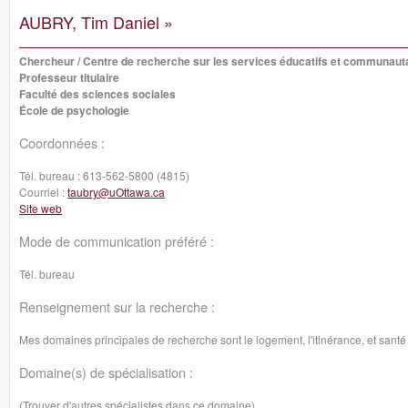
AUBRY, Tim Daniel »
Chercheur / Centre de recherche sur les services éducatifs et communaut
Professeur titulaire
Faculté des sciences sociales
École de psychologie
Coordonnées :
Tél. bureau :
613-562-5800 (4815)
Courriel :
taubry@uOttawa.ca
Site web
Mode de communication préféré :
Tél. bureau
Renseignement sur la recherche :
Mes domaines principales de recherche sont le logement, l'itinérance, et san
Domaine(s) de spécialisation :
(Trouver d'autres spécialistes dans ce domaine)