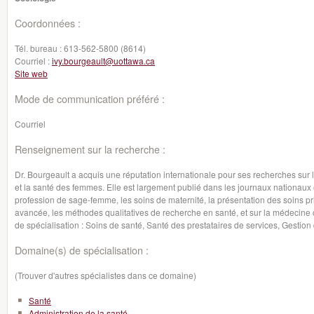
Coordonnées :
Tél. bureau :
613-562-5800 (8614)
Courriel :
ivy.bourgeault@uottawa.ca
Site web
Mode de communication préféré :
Courriel
Renseignement sur la recherche :
Dr. Bourgeault a acquis une réputation internationale pour ses recherches sur l
et la santé des femmes. Elle est largement publié dans les journaux nationaux 
profession de sage-femme, les soins de maternité, la présentation des soins pri
avancée, les méthodes qualitatives de recherche en santé, et sur la médecine
de spécialisation : Soins de santé, Santé des prestataires de services, Gesti
Domaine(s) de spécialisation :
(Trouver d'autres spécialistes dans ce domaine)
Santé
Administration de la santé