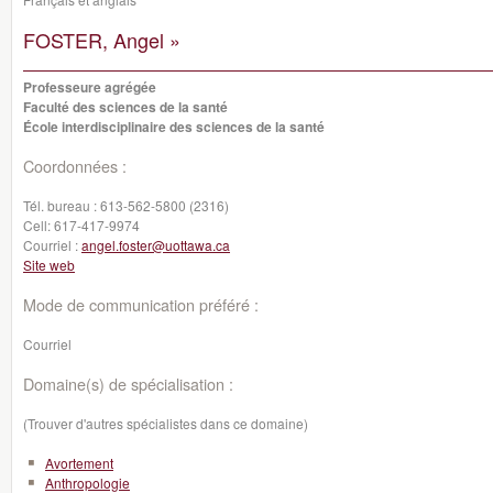
FOSTER, Angel »
Professeure agrégée
Faculté des sciences de la santé
École interdisciplinaire des sciences de la santé
Coordonnées :
Tél. bureau :
613-562-5800 (2316)
Cell:
617-417-9974
Courriel :
angel.foster@uottawa.ca
Site web
Mode de communication préféré :
Courriel
Domaine(s) de spécialisation :
(Trouver d'autres spécialistes dans ce domaine)
Avortement
Anthropologie