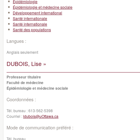
Épidémiologie
Épidémiologie et médecine sociale
Développement international
Santé internationale
Santé internationale
Santé des populations
Langues :
Anglais seulement
DUBOIS, Lise »
Professeur titulaire
Faculté de médecine
Épidémiologie et médecine sociale
Coordonnées :
Tél. bureau :
613-562-5398
Courriel :
ldubois@uOttawa.ca
Mode de communication préféré :
Tél. bureau