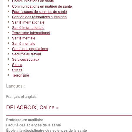
Communications en santé
Communications en matière de santé
Fournisseurs de services de santé
Gestion des ressources humaines
Santé internationale
Santé internationale
Terrorisme international
Santé mentale
Santé mentale
Santé des populations
Sécurité au travail
Services sociaux
Stress
Stress
Terrorisme
Langues :
Français et anglais
DELACROIX, Celine »
Professeure auxiliaire
Faculté des sciences de la santé
École interdisciplinaire des sciences de la santé