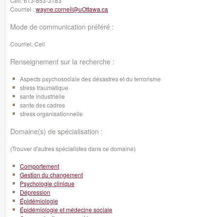
Cell:
613-853-3183
Courriel :
wayne.corneil@uOttawa.ca
Mode de communication préféré :
Courriel, Cell
Renseignement sur la recherche :
Aspects psychosociale des désastres et du terrorisme
stress traumatique
sante industrielle
sante des cadres
stress organisationnelle
Domaine(s) de spécialisation :
(Trouver d'autres spécialistes dans ce domaine)
Comportement
Gestion du changement
Psychologie clinique
Dépression
Épidémiologie
Épidémiologie et médecine sociale