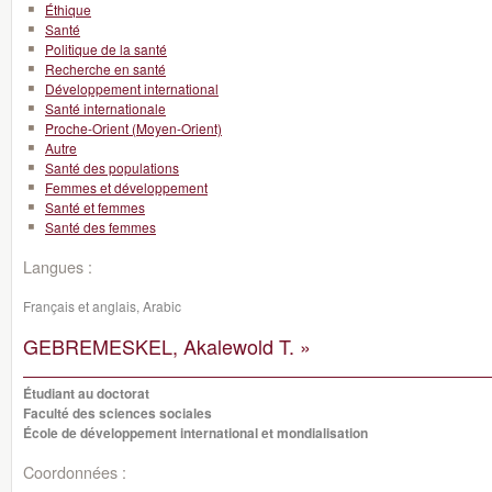
Éthique
Santé
Politique de la santé
Recherche en santé
Développement international
Santé internationale
Proche-Orient (Moyen-Orient)
Autre
Santé des populations
Femmes et développement
Santé et femmes
Santé des femmes
Langues :
Français et anglais, Arabic
GEBREMESKEL, Akalewold T. »
Étudiant au doctorat
Faculté des sciences sociales
École de développement international et mondialisation
Coordonnées :