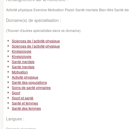
Activité physique Exercice Motivation Plaisir Santé mentale Bien-être Santé de
Domaine(s) de spécialisation :
(Trouver d'autres spécialistes dans ce domaine)
Sciences de l’activité physique
Sciences de l’activité physique
Kinésiologie
Kinésiologie
Santé mentale
Santé mentale
Motivation
Activité physique
Santé des populations
Soins de santé primaires
Sport
Sport et santé
Santé et femmes
Santé des femmes
Langues :
Français et anglais