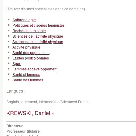
(Trouver d'autres spécialistes dans ce domaine)
Anthropologie
Politiques et théories féministes
Recherche en santé
Sciences de l’activité physique
Sciences de l’activité physique
Activité physique
Santé des populations
Études postcoloniales
Sport
Femmes et développement
Santé et femmes
Santé des femmes
Langues :
Anglais seulement, Intermediate/Advanced French
KREWSKI, Daniel »
Directeur
Professeur titulaire