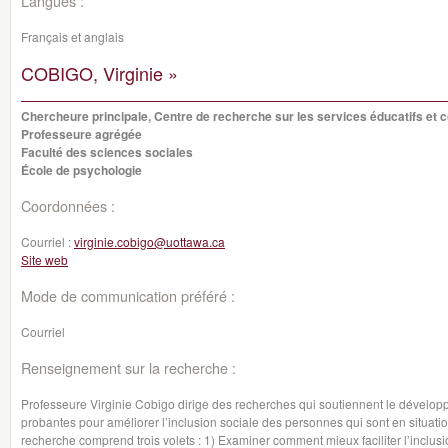
Langues :
Français et anglais
COBIGO, Virginie »
Chercheure principale, Centre de recherche sur les services éducatifs e
Professeure agrégée
Faculté des sciences sociales
École de psychologie
Coordonnées :
Courriel :
virginie.cobigo@uottawa.ca
Site web
Mode de communication préféré :
Courriel
Renseignement sur la recherche :
Professeure Virginie Cobigo dirige des recherches qui soutiennent le dévelo
probantes pour améliorer l’inclusion sociale des personnes qui sont en situat
recherche comprend trois volets : 1) Examiner comment mieux faciliter l’inclus