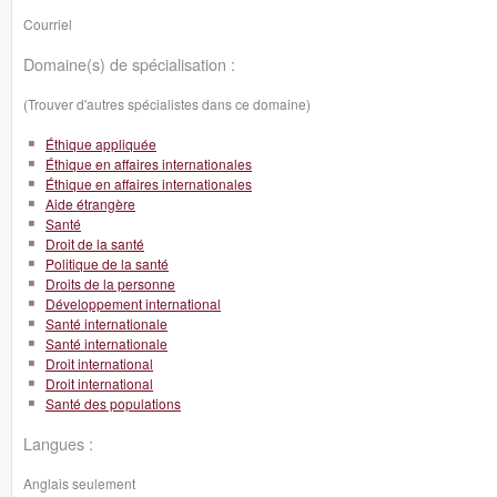
Courriel
Domaine(s) de spécialisation :
(Trouver d'autres spécialistes dans ce domaine)
Éthique appliquée
Éthique en affaires internationales
Éthique en affaires internationales
Aide étrangère
Santé
Droit de la santé
Politique de la santé
Droits de la personne
Développement international
Santé internationale
Santé internationale
Droit international
Droit international
Santé des populations
Langues :
Anglais seulement