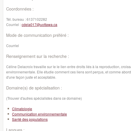
Coordonnées :
Tél. bureau :
6137102282
Courriel :
cdela017@uottawa.ca
Mode de communication préféré :
Courriel
Renseignement sur la recherche :
Céline Delacroix travaille sur le le lien entre droits liés à la reproduction, cro
environnementale. Elle étudie comment ces liens sont perçus, et comme abor
d'une façon juste et acceptable.
Domaine(s) de spécialisation :
(Trouver d'autres spécialistes dans ce domaine)
Climatologie
Communication environnementale
Santé des populations
Langues :