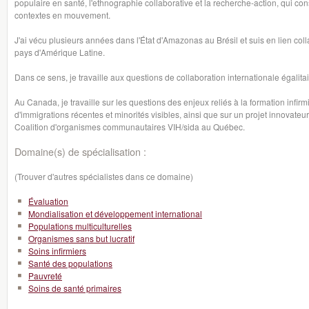
populaire en santé, l'ethnographie collaborative et la recherche-action, qui consi
contextes en mouvement.
J'ai vécu plusieurs années dans l'État d'Amazonas au Brésil et suis en lien coll
pays d'Amérique Latine.
Dans ce sens, je travaille aux questions de collaboration internationale égalitai
Au Canada, je travaille sur les questions des enjeux reliés à la formation infi
d'immigrations récentes et minorités visibles, ainsi que sur un projet innovate
Coalition d'organismes communautaires VIH/sida au Québec.
Domaine(s) de spécialisation :
(Trouver d'autres spécialistes dans ce domaine)
Évaluation
Mondialisation et développement international
Populations multiculturelles
Organismes sans but lucratif
Soins infirmiers
Santé des populations
Pauvreté
Soins de santé primaires