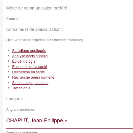
Mode de communication préféré :
Courriel
Domaine(s) de spécialisation :
(Trouver d'autres spécialistes dans ce domaine)
Statistique appliquée
Analyse décisionnelle
Épidémiologie
Économie de la santé
Recherche en santé
Recherche opérationnelle
Santé des populations
Toxicologie
Langues :
Anglais seulement
CHAPUT, Jean-Philippe »
Professeur adjoint