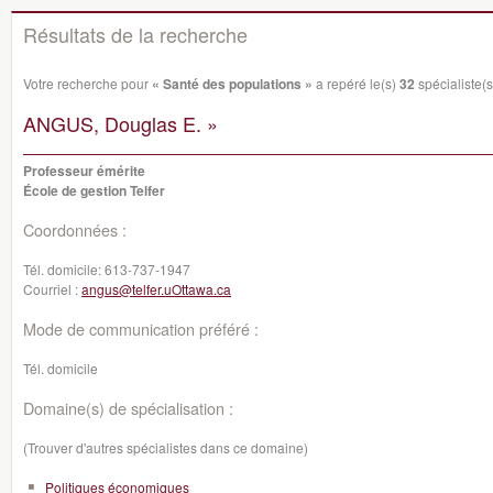
Résultats de la recherche
Votre recherche pour
« Santé des populations »
a repéré le(s)
32
spécialiste(s
ANGUS, Douglas E. »
Professeur émérite
École de gestion Telfer
Coordonnées :
Tél. domicile:
613-737-1947
Courriel :
angus@telfer.uOttawa.ca
Mode de communication préféré :
Tél. domicile
Domaine(s) de spécialisation :
(Trouver d'autres spécialistes dans ce domaine)
Politiques économiques