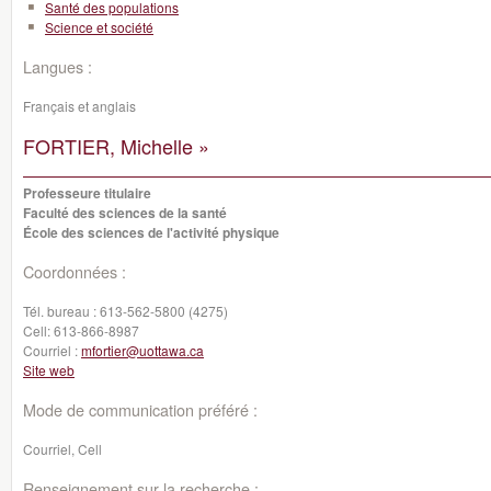
Santé des populations
Science et société
Langues :
Français et anglais
FORTIER, Michelle »
Professeure titulaire
Faculté des sciences de la santé
École des sciences de l'activité physique
Coordonnées :
Tél. bureau :
613-562-5800 (4275)
Cell:
613-866-8987
Courriel :
mfortier@uottawa.ca
Site web
Mode de communication préféré :
Courriel, Cell
Renseignement sur la recherche :