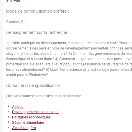
Site web
Mode de communication préféré :
Courriel, Cell
Renseignement sur la recherche :
1) L'aide publique au développement, fonctionne-t-elle comme il faut? Pourq
gouvernements des pays en voie de développement peuvent-ils offrir des servi
citoyens, y inclus les plus démuni-e-s? 3) Comment les gouvernements du mond
économique et à l'incertitude? 4) Comment les gouvernements des pays en voi
protection sociale adéquate à leurs populations (assurance santé, régime de r
les crises alimentaires)? 5) Quel rôle la science et la technologie jouent-elle
avenir pour le Zimbabwe?
Domaine(s) de spécialisation :
(Trouver d'autres spécialistes dans ce domaine)
Afrique
Développement économique
Politiques économiques
Sécurité alimentaire
Aide étrangère