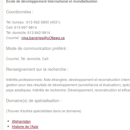
École de développement international et mondialisation
Coordonnées :
Tél. bureau :
613-562-5800 (4531)
Cell:
613-697-9814
Tél. domicile:
613-842-9814
Courriel :
nipa.banerjee@uOttawa.ca
Mode de communication préféré :
Courriel, Tél. domicile, Cell
Renseignement sur la recherche :
Intérêts professionnels: Aide étrangère, développement et reconstruction internati
gestion pour des résultats de développement (surveillance et évaluation), spéci
pays asiatiques. Intérêts de recherche: Développement, reconstruction et effica
Domaine(s) de spécialisation :
(Trouver d'autres spécialistes dans ce domaine)
Afghanistan
Histoire de l'Asie