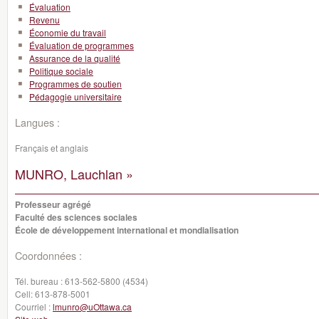
Évaluation
Revenu
Économie du travail
Évaluation de programmes
Assurance de la qualité
Politique sociale
Programmes de soutien
Pédagogie universitaire
Langues :
Français et anglais
MUNRO, Lauchlan »
Professeur agrégé
Faculté des sciences sociales
École de développement international et mondialisation
Coordonnées :
Tél. bureau :
613-562-5800 (4534)
Cell:
613-878-5001
Courriel :
lmunro@uOttawa.ca