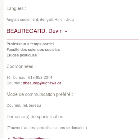
Langues :
Anglais seulement, Bengali; Hindi; Urdu
BEAUREGARD, Devin »
Professeur à temps partiel
Faculté des sciences sociales
Études politiques
Coordonnées :
Tél. bureau :
613-858-2314
Courriel :
dbeaureg@uottawa.ca
Mode de communication préféré :
Courriel, Tél. bureau
Domaine(s) de spécialisation :
(Trouver d'autres spécialistes dans ce domaine)
Politique canadienne