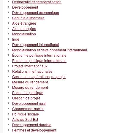
Démocratie et démocratisation
Développement
Développement économique
Sécurité alimentaire
Aide étrangère
Aide étrangère
Mondialisation
Inde
Développement international
Mondialisation et développement international
Économie politique internationale
Économie politique internationale
Projets internationaux
Relations internationales
Gestion des opérations, de projet
Mesure du rendement
Mesure du rendement
Économie politique
Gestion de projet
Développement rural
Changement social
Politique sociale
Asie du Sud-Est
Développement durable
Femmes et développement