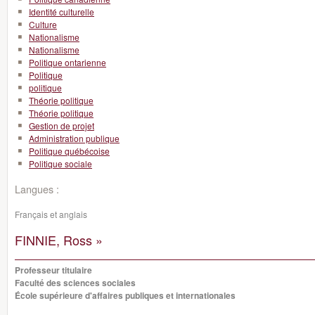
Identité culturelle
Culture
Nationalisme
Nationalisme
Politique ontarienne
Politique
politique
Théorie politique
Théorie politique
Gestion de projet
Administration publique
Politique québécoise
Politique sociale
Langues :
Français et anglais
FINNIE, Ross »
Professeur titulaire
Faculté des sciences sociales
École supérieure d'affaires publiques et internationales