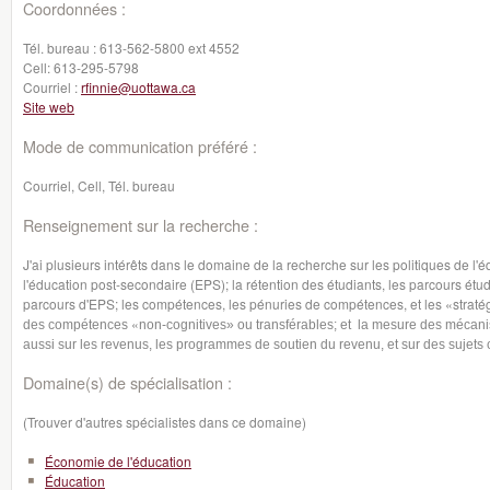
Coordonnées :
Tél. bureau :
613-562-5800 ext 4552
Cell:
613-295-5798
Courriel :
rfinnie@uottawa.ca
Site web
Mode de communication préféré :
Courriel, Cell, Tél. bureau
Renseignement sur la recherche :
J'ai plusieurs intérêts dans le domaine de la recherche sur les politiques de l'éd
l'éducation post-secondaire (EPS); la rétention des étudiants, les parcours étud
parcours d'EPS; les compétences, les pénuries de compétences, et les «strat
«
des compétences
non-cognitives» ou transférables; et la mesure des mécanism
aussi sur les revenus, les programmes de soutien du revenu, et sur des sujets 
Domaine(s) de spécialisation :
(Trouver d'autres spécialistes dans ce domaine)
Économie de l'éducation
Éducation