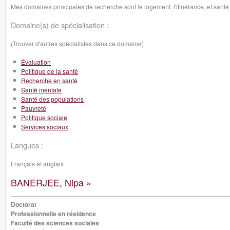
Mes domaines principales de recherche sont le logement, l'itinérance, et san
Domaine(s) de spécialisation :
(Trouver d'autres spécialistes dans ce domaine)
Évaluation
Politique de la santé
Recherche en santé
Santé mentale
Santé des populations
Pauvreté
Politique sociale
Services sociaux
Langues :
Français et anglais
BANERJEE, Nipa »
Doctorat
Professionnelle en résidence
Faculté des sciences sociales