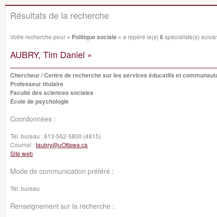
Résultats de la recherche
Votre recherche pour
« Politique sociale »
a repéré le(s)
6
spécialiste(s) suivan
AUBRY, Tim Daniel »
Chercheur / Centre de recherche sur les services éducatifs et communaut
Professeur titulaire
Faculté des sciences sociales
École de psychologie
Coordonnées :
Tél. bureau :
613-562-5800 (4815)
Courriel :
taubry@uOttawa.ca
Site web
Mode de communication préféré :
Tél. bureau
Renseignement sur la recherche :