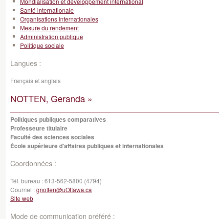
Mondialisation et développement international
Santé internationale
Organisations internationales
Mesure du rendement
Administration publique
Politique sociale
Langues :
Français et anglais
NOTTEN, Geranda »
Politiques publiques comparatives
Professeure titulaire
Faculté des sciences sociales
École supérieure d'affaires publiques et internationales
Coordonnées :
Tél. bureau :
613-562-5800 (4794)
Courriel :
gnotten@uOttawa.ca
Site web
Mode de communication préféré :