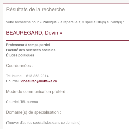
Résultats de la recherche
Votre recherche pour
« Politique »
a repéré le(s)
3
spécialiste(s) suivant(s) :
BEAUREGARD, Devin »
Professeur à temps partiel
Faculté des sciences sociales
Études politiques
Coordonnées :
Tél. bureau :
613-858-2314
Courriel :
dbeaureg@uottawa.ca
Mode de communication préféré :
Courriel, Tél. bureau
Domaine(s) de spécialisation :
(Trouver d'autres spécialistes dans ce domaine)