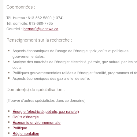
Coordonnées :
Tél. bureau :
613-562-5800 (1374)
Tél. domicile:
613-680-7765
Courriel :
jbernar3@uottawa.ca
Renseignement sur la recherche :
Aspects économiques de l'usage de l'énergie : prix, coûts et politiques
gouvernementales.
Analyse des marchés de l'énergie: électricité, pétrole, gaz naturel par les pri
coûts.
Politiques gouvernementales reliées a l'énergie: fiscalité, programmes et r
Aspects économiques des gaz a effet de serre.
Domaine(s) de spécialisation :
(Trouver d'autres spécialistes dans ce domaine)
Énergie (électricité, pétrole, gaz naturel)
Coûts d'énergie
Économie environnementale
Politique
Règlementation