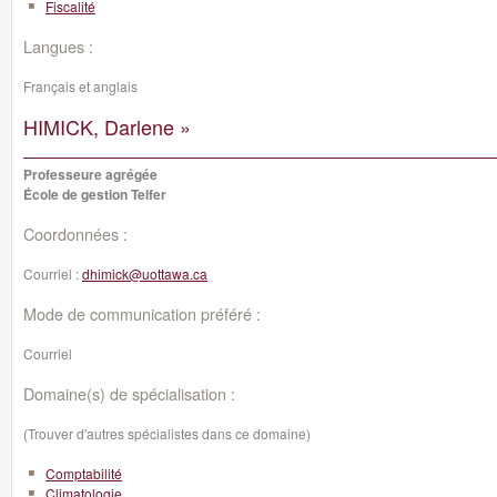
Fiscalité
Langues :
Français et anglais
HIMICK, Darlene »
Professeure agrégée
École de gestion Telfer
Coordonnées :
Courriel :
dhimick@uottawa.ca
Mode de communication préféré :
Courriel
Domaine(s) de spécialisation :
(Trouver d'autres spécialistes dans ce domaine)
Comptabilité
Climatologie