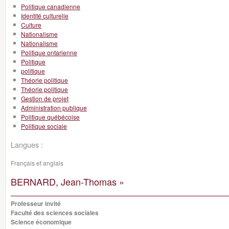
Politique canadienne
Identité culturelle
Culture
Nationalisme
Nationalisme
Politique ontarienne
Politique
politique
Théorie politique
Théorie politique
Gestion de projet
Administration publique
Politique québécoise
Politique sociale
Langues :
Français et anglais
BERNARD, Jean-Thomas »
Professeur invité
Faculté des sciences sociales
Science économique