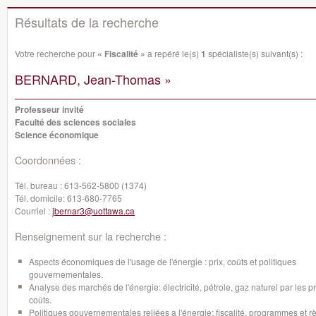
Résultats de la recherche
Votre recherche pour
« Fiscalité »
a repéré le(s)
1
spécialiste(s) suivant(s) :
BERNARD, Jean-Thomas »
Professeur invité
Faculté des sciences sociales
Science économique
Coordonnées :
Tél. bureau :
613-562-5800 (1374)
Tél. domicile:
613-680-7765
Courriel :
jbernar3@uottawa.ca
Renseignement sur la recherche :
Aspects économiques de l'usage de l'énergie : prix, coûts et politiques
gouvernementales.
Analyse des marchés de l'énergie: électricité, pétrole, gaz naturel par les pri
coûts.
Politiques gouvernementales reliées a l'énergie: fiscalité, programmes et r