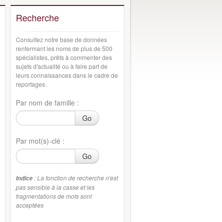
Recherche
Consultez notre base de données
renfermant les noms de plus de 500
spécialistes, prêts à commenter des
sujets d'actualité ou à faire part de
leurs connaissances dans le cadre de
reportages.
Par nom de famille :
Go
Par mot(s)-clé :
Go
: La fonction de recherche n'est
Indice
pas sensible à la casse et les
fragmentations de mots sont
acceptées