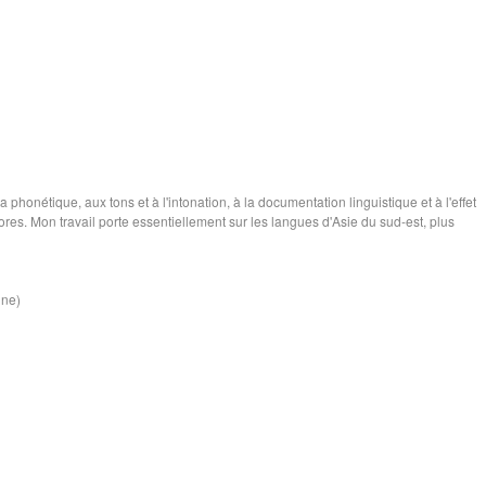
 phonétique, aux tons et à l'intonation, à la documentation linguistique et à l'effet
ores. Mon travail porte essentiellement sur les langues d'Asie du sud-est, plus
ine)