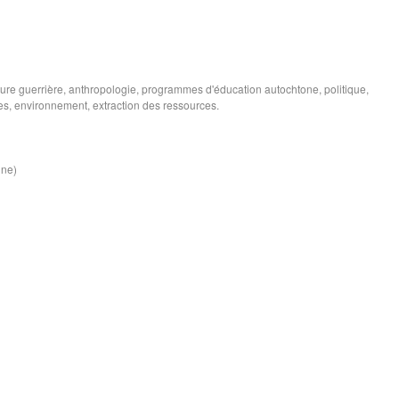
lture guerrière, anthropologie, programmes d'éducation autochtone, politique,
ues, environnement, extraction des ressources.
ine)