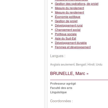
Gestion des opérations, de projet
Mesure du rendement
Mesure du rendement
Économie politique
Gestion de projet
Développement rural
Changement social
Politique sociale
Asie du Sud-Est
Développement durable
Femmes et développement
Langues :
Anglais seulement, Bengali; Hindi; Urdu
BRUNELLE, Marc »
Professeur agrégé
Faculté des arts
Linguistique
Coordonnées :