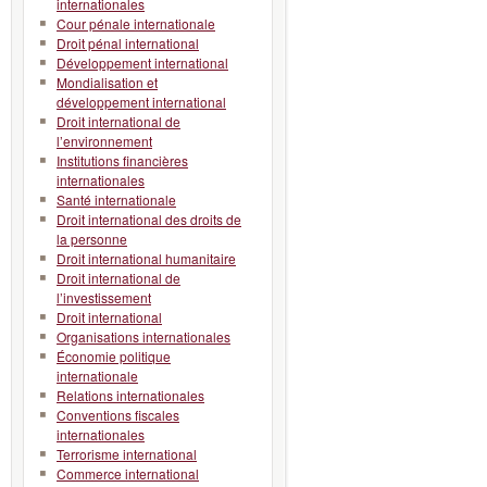
internationales
Cour pénale internationale
Droit pénal international
Développement international
Mondialisation et
développement international
Droit international de
l’environnement
Institutions financières
internationales
Santé internationale
Droit international des droits de
la personne
Droit international humanitaire
Droit international de
l’investissement
Droit international
Organisations internationales
Économie politique
internationale
Relations internationales
Conventions fiscales
internationales
Terrorisme international
Commerce international