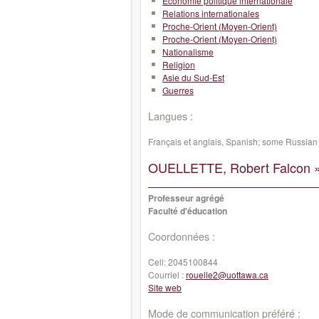
Économie politique internationale
Relations internationales
Proche-Orient (Moyen-Orient)
Proche-Orient (Moyen-Orient)
Nationalisme
Religion
Asie du Sud-Est
Guerres
Langues :
Français et anglais, Spanish; some Russian
OUELLETTE, Robert Falcon 
Professeur agrégé
Faculté d'éducation
Coordonnées :
Cell:
2045100844
Courriel :
rouelle2@uottawa.ca
Site web
Mode de communication préféré :