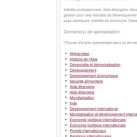
Intérêts professionnels: Aide étrangère, dével
gestion pour des résultats de développement 
pays asiatiques. Intérêts de recherche: Déve
Domaine(s) de spécialisation :
(Trouver d'autres spécialistes dans ce doma
Afghanistan
Histoire de l'Asie
Démocratie et démocratisation
Développement
Développement économique
Sécurité alimentaire
Aide étrangère
Aide étrangère
Mondialisation
Inde
Développement international
Mondialisation et développement interna
Économie politique internationale
Économie politique internationale
Projets internationaux
Relations internationales