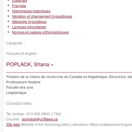
Dialectes
Français
Grammaires historiques
Variation et changement linguistiques
Idéologie linguistique
Langues minoritaires
Normes et usages orthographiques
Langues :
Français et anglais
POPLACK, Shana »
Titulaire de la chaire de recherche du Canada en linguistique, Directrice, la
Professeure titulaire
Faculté des arts
Linguistique
Coordonnées :
Tél. bureau :
613-562-5800 (1764)
Courriel :
spoplack@uOttawa.ca
Site web
Website of the Sociolinguistics Laboratory: https://uottawasociolingui