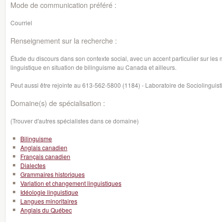
Mode de communication préféré :
Courriel
Renseignement sur la recherche :
Étude du discours dans son contexte social, avec un accent particulier sur l
linguistique en situation de bilinguisme au Canada et ailleurs.
Peut aussi être rejointe au 613-562-5800 (1184) - Laboratoire de Sociolinguis
Domaine(s) de spécialisation :
(Trouver d'autres spécialistes dans ce domaine)
Bilinguisme
Anglais canadien
Français canadien
Dialectes
Grammaires historiques
Variation et changement linguistiques
Idéologie linguistique
Langues minoritaires
Anglais du Québec