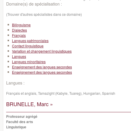
Domaine(s) de spécialisation :
(Trouver d'autres spécialistes dans ce domaine)
Bilinguisme
Dialectes
Français
Langues patrimoniales
Contact linguistique
Variation et changement linguistiques
Langues
Langues minoritaires
Enseignement des langues secondes
Enseignement des langues secondes
Langues :
Français et anglais, Tamazight (Kabyle, Tuareg), Hungarian, Spanish
BRUNELLE, Marc »
Professeur agrégé
Faculté des arts
Linguistique