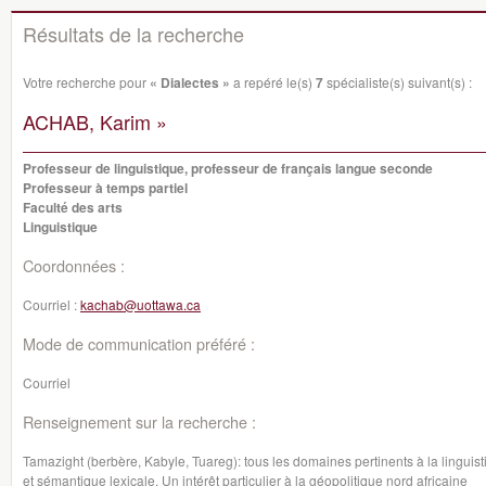
Résultats de la recherche
Votre recherche pour
« Dialectes »
a repéré le(s)
7
spécialiste(s) suivant(s) :
ACHAB, Karim »
Professeur de linguistique, professeur de français langue seconde
Professeur à temps partiel
Faculté des arts
Linguistique
Coordonnées :
Courriel :
kachab@uottawa.ca
Mode de communication préféré :
Courriel
Renseignement sur la recherche :
Tamazight (berbère, Kabyle, Tuareg): tous les domaines pertinents à la lingui
et sémantique lexicale. Un intérêt particulier à la géopolitique nord africaine