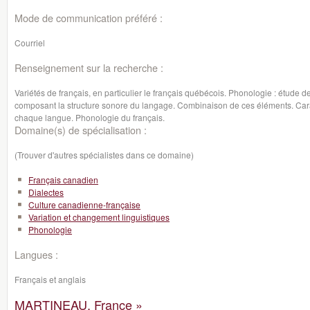
Mode de communication préféré :
Courriel
Renseignement sur la recherche :
Variétés de français, en particulier le français québécois. Phonologie : étude 
composant la structure sonore du langage. Combinaison de ces éléments. Carac
chaque langue. Phonologie du français.
Domaine(s) de spécialisation :
(Trouver d'autres spécialistes dans ce domaine)
Français canadien
Dialectes
Culture canadienne-française
Variation et changement linguistiques
Phonologie
Langues :
Français et anglais
MARTINEAU, France »