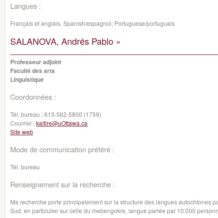
Langues :
Français et anglais, Spanish/espagnol; Portuguese/portuguais
SALANOVA, Andrés Pablo »
Professeur adjoint
Faculté des arts
Linguistique
Coordonnées :
Tél. bureau :
613-562-5800 (1759)
Courriel :
kaitire@uOttawa.ca
Site web
Mode de communication préféré :
Tél. bureau
Renseignement sur la recherche :
Ma recherche porte principalement sur la structure des langues autochtones p
Sud, en particulier sur celle du mebengokre, langue parlée par 10.000 personn