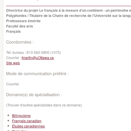
Directrice du projet Le français à la mesure d’un continent : un patrimoine e
Polyphonies / Titulaire de la Chaire de recherche de l’Université sur la lan
Professeure émérite
Faculté des arts
Français
Coordonnées :
Tél. bureau :
613-562-5800 (1075)
Courriel :
fmartin@uOttawa.ca
Site web
Mode de communication préféré :
Courriel
Domaine(s) de spécialisation :
(Trouver d'autres spécialistes dans ce domaine)
Bilinguisme
Français canadien
Études canadiennes