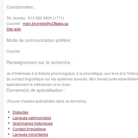
Coordonnées :
Tél. bureau :
613-562-5800 (1771)
Courriel :
marc.brunelle@uOttawa.ca
Site web
Mode de communication préféré :
Courriel
Renseignement sur la recherche :
Je m'intéresse à la théorie phonologique, à la phonétique, aux tons et à l'intonat
du contact linguistique sur les systèmes sonores. Mon travail porte essentielle
spécialement le viêtnamien et le cham.
Domaine(s) de spécialisation :
(Trouver d'autres spécialistes dans ce domaine)
Dialectes
Langues patrimoniales
Grammaires historiques
Contact linguistique
Langues minoritaires