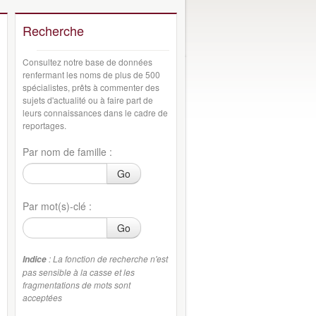
Recherche
Consultez notre base de données
renfermant les noms de plus de 500
spécialistes, prêts à commenter des
sujets d'actualité ou à faire part de
leurs connaissances dans le cadre de
reportages.
Par nom de famille :
Go
Par mot(s)-clé :
Go
: La fonction de recherche n'est
Indice
pas sensible à la casse et les
fragmentations de mots sont
acceptées