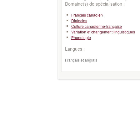
Domaine(s) de spécialisation :
Français canadien
Dialectes
Culture canadienne-française
Variation et changement linguistiques
Phonologie
Langues :
Français et anglais