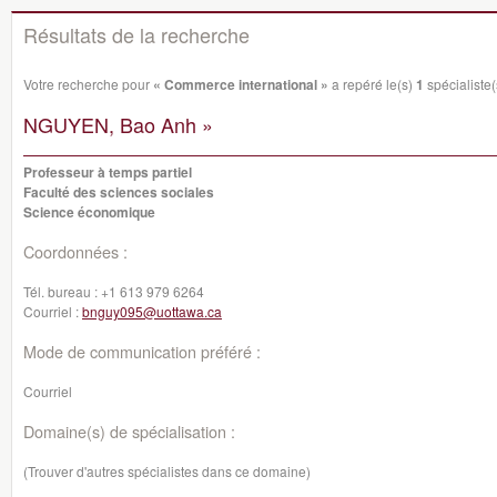
Résultats de la recherche
Votre recherche pour
« Commerce international »
a repéré le(s)
1
spécialiste(s
NGUYEN, Bao Anh »
Professeur à temps partiel
Faculté des sciences sociales
Science économique
Coordonnées :
Tél. bureau :
+1 613 979 6264
Courriel :
bnguy095@uottawa.ca
Mode de communication préféré :
Courriel
Domaine(s) de spécialisation :
(Trouver d'autres spécialistes dans ce domaine)