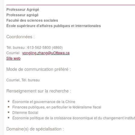
Professeur Agrégé
Professeur agrégé
Faculté des sciences sociales
École supérieure d'affaires publiques et internationales
Coordonnées :
Tél. bureau :
613-562-5800 (4860)
Courriel :
yongjing.zhang@uOttawa.ca
Site web
Mode de communication préféré :
Courriel, Tél. bureau
Renseignement sur la recherche :
Économie et gouvernance de la Chine
Finances publiques, en particulier le fédéralisme fiscal
Dilemme Social
Économie politique de la croissance économique et du changement institu
Domaine(s) de spécialisation :