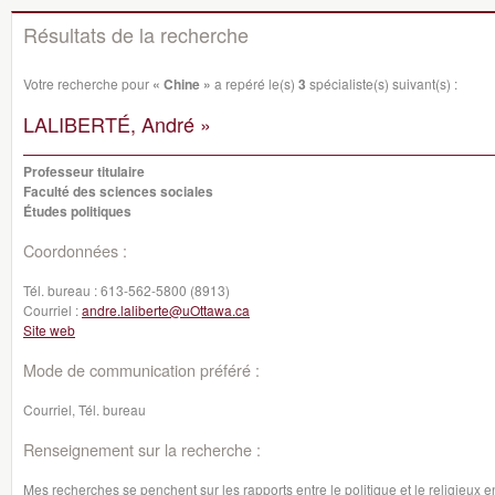
Résultats de la recherche
Votre recherche pour
« Chine »
a repéré le(s)
3
spécialiste(s) suivant(s) :
LALIBERTÉ, André »
Professeur titulaire
Faculté des sciences sociales
Études politiques
Coordonnées :
Tél. bureau :
613-562-5800 (8913)
Courriel :
andre.laliberte@uOttawa.ca
Site web
Mode de communication préféré :
Courriel, Tél. bureau
Renseignement sur la recherche :
Mes recherches se penchent sur les rapports entre le politique et le religieux