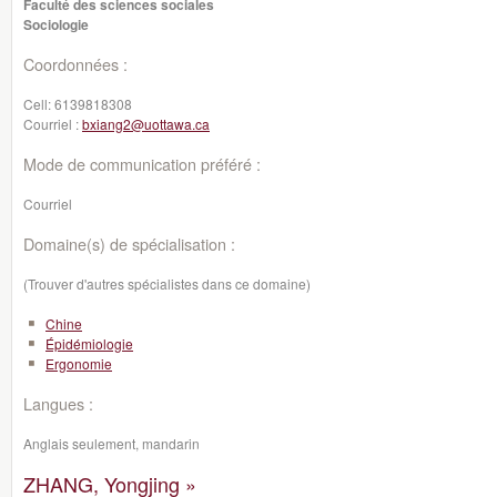
Faculté des sciences sociales
Sociologie
Coordonnées :
Cell:
6139818308
Courriel :
bxiang2@uottawa.ca
Mode de communication préféré :
Courriel
Domaine(s) de spécialisation :
(Trouver d'autres spécialistes dans ce domaine)
Chine
Épidémiologie
Ergonomie
Langues :
Anglais seulement, mandarin
ZHANG, Yongjing »