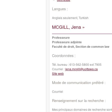
Langues :
Anglais seulement, Turkish
MCGILL, Jena »
Professeure
Professeure adjointe
Faculté de droit, Section de common law
Coordonnées :
Tél. bureau :
613-562-5800 ext 7905
Courriel :
jena.mcgill@uottawa.ca
Site web
Mode de communication préféré :
Courriel
Renseignement sur la recherche :
Mes principaux domaines de recherche sont l