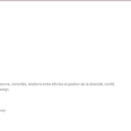
onne, minorités, relations entre ethnies et gestion de la diversité, conflit,
design.
ine)