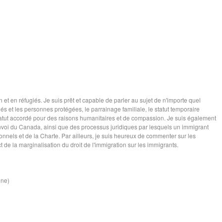
 et en réfugiés. Je suis prêt et capable de parler au sujet de n'importe quel
és et les personnes protégées, le parrainage familiale, le statut temporaire
statut accordé pour des raisons humanitaires et de compassion. Je suis également
nvoi du Canada, ainsi que des processus juridiques par lesquels un immigrant
tionnels et de la Charte. Par ailleurs, je suis heureux de commenter sur les
t de la marginalisation du droit de l'immigration sur les immigrants.
ine)