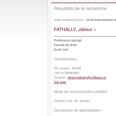
Résultats de la recherche
Votre recherche pour
« Droit international 
FATHALLY, Jabeur »
Professeur agrégé
Faculté de droit
Droit civil
Coordonnées :
Tél. bureau :
#3098
Cell:
6138980880
Courriel :
jabeur.fathally@uOttawa.ca
Site web
Mode de communication préféré :
Courriel, Cell, Tél. bureau
Domaine(s) de spécialisation :