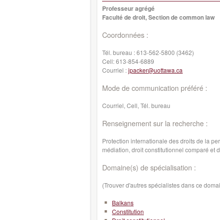
Professeur agrégé
Faculté de droit, Section de common law
Coordonnées :
Tél. bureau :
613-562-5800 (3462)
Cell:
613-854-6889
Courriel :
jpacker@uottawa.ca
Mode de communication préféré :
Courriel, Cell, Tél. bureau
Renseignement sur la recherche :
Protection internationale des droits de la pers
médiation, droit constitutionnel comparé et 
Domaine(s) de spécialisation :
(Trouver d'autres spécialistes dans ce doma
Balkans
Constitution