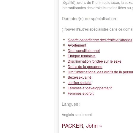
l'égalité), droits de l'homme, le sexe, la sex
internationales des droits humains liées au 
Domaine(s) de spécialisation :
(Trouver d'autres spécialistes dans ce doma
Charte canadienne des droits et libertés
Avortement
Droit constitutionnel
Éthique féministe
Discrimination fondée sur le sexe
Droits de la personne
Droit international des droits de la pers
Sexe/sexualité
Justice sociale
Femmes et développement
Femmes et droit
Langues :
Anglais seulement
PACKER, John »