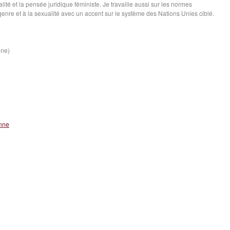
ualité et la pensée juridique féministe. Je travaille aussi sur les normes
genre et à la sexualité avec un accent sur le système des Nations Unies ciblé.
ine)
onne