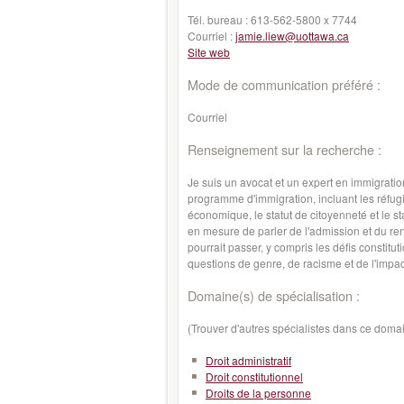
Tél. bureau :
613-562-5800 x 7744
Courriel :
jamie.liew@uottawa.ca
Site web
Mode de communication préféré :
Courriel
Renseignement sur la recherche :
Je suis un avocat et un expert en immigration
programme d'immigration, incluant les réfugi
économique, le statut de citoyenneté et le 
en mesure de parler de l'admission et du re
pourrait passer, y compris les défis constitu
questions de genre, de racisme et de l'impac
Domaine(s) de spécialisation :
(Trouver d'autres spécialistes dans ce doma
Droit administratif
Droit constitutionnel
Droits de la personne