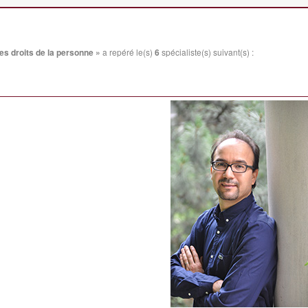
des droits de la personne »
a repéré le(s)
6
spécialiste(s) suivant(s) :