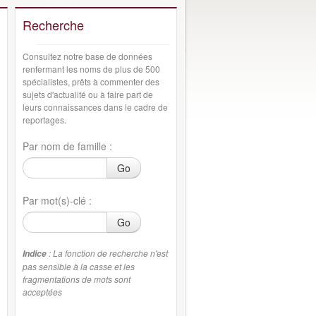
Recherche
Consultez notre base de données
renfermant les noms de plus de 500
spécialistes, prêts à commenter des
sujets d'actualité ou à faire part de
leurs connaissances dans le cadre de
reportages.
Par nom de famille :
Go
Par mot(s)-clé :
Go
: La fonction de recherche n'est
Indice
pas sensible à la casse et les
fragmentations de mots sont
acceptées