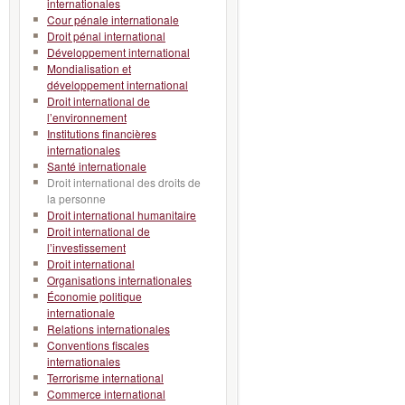
internationales
Cour pénale internationale
Droit pénal international
Développement international
Mondialisation et
développement international
Droit international de
l’environnement
Institutions financières
internationales
Santé internationale
Droit international des droits de
la personne
Droit international humanitaire
Droit international de
l’investissement
Droit international
Organisations internationales
Économie politique
internationale
Relations internationales
Conventions fiscales
internationales
Terrorisme international
Commerce international