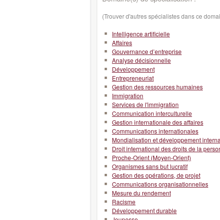
(Trouver d'autres spécialistes dans ce doma
Intelligence artificielle
Affaires
Gouvernance d’entreprise
Analyse décisionnelle
Développement
Entrepreneuriat
Gestion des ressources humaines
Immigration
Services de l'immigration
Communication interculturelle
Gestion internationale des affaires
Communications internationales
Mondialisation et développement interna
Droit international des droits de la pers
Proche-Orient (Moyen-Orient)
Organismes sans but lucratif
Gestion des opérations, de projet
Communications organisationnelles
Mesure du rendement
Racisme
Développement durable
Jeunesse