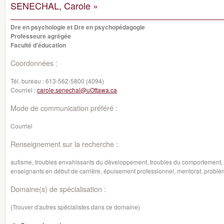
SENECHAL, Carole »
Dre en psychologie et Dre en psychopédagogie
Professeure agrégée
Faculté d'éducation
Coordonnées :
Tél. bureau :
613-562-5800 (4094)
Courriel :
carole.senechal@uOttawa.ca
Mode de communication préféré :
Courriel
Renseignement sur la recherche :
autisme, troubles envahissants du développement, troubles du comportement, i
enseignants en début de carrière, épuisement professionnel, mentorat, probl
Domaine(s) de spécialisation :
(Trouver d'autres spécialistes dans ce domaine)