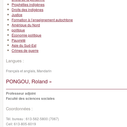
Prophéties indigènes
Droits des indigènes
Justice
Formation à l’enseignement autochtone
Amérique du Nord
politique
Économie politique
Pauvreté
Asie du Sud-Est
Crimes de guerre
Langues :
Français et anglais, Mandarin
PONGOU, Roland »
Professeur adjoint
Faculté des sciences sociales
Coordonnées :
Tél. bureau :
613-562-5800 (7067)
Cell:
613-805-6019