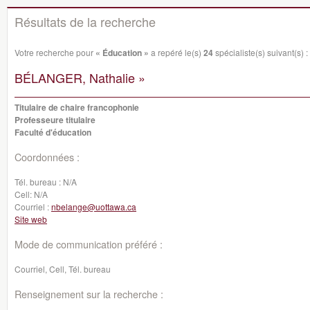
Résultats de la recherche
Votre recherche pour
« Éducation »
a repéré le(s)
24
spécialiste(s) suivant(s) :
BÉLANGER, Nathalie »
Titulaire de chaire francophonie
Professeure titulaire
Faculté d'éducation
Coordonnées :
Tél. bureau :
N/A
Cell:
N/A
Courriel :
nbelange@uottawa.ca
Site web
Mode de communication préféré :
Courriel, Cell, Tél. bureau
Renseignement sur la recherche :