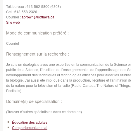
Tél. bureau :
613-562-5800 (6308)
Cell:
613-558-2326
Courriel :
abrown@uottawa.ca
Site web
Mode de communication préféré :
Courriel
Renseignement sur la recherche :
Je suis un écologiste avec une expertise en la communication de la Science e
public de la Science, l'érudition de l'enseignement et de l'apprentissage des Sci
développement des techniques et technologies efficaces pour aider les étudian
la biologie. J'ai aussi été impliqué dans la production, l'écriture et l'animatio
de la nature pour la télévision et la radio (Radio-Canada The Nature of Things
Radicals).
Domaine(s) de spécialisation :
(Trouver d'autres spécialistes dans ce domaine)
Éducation des adultes
Comportement animal