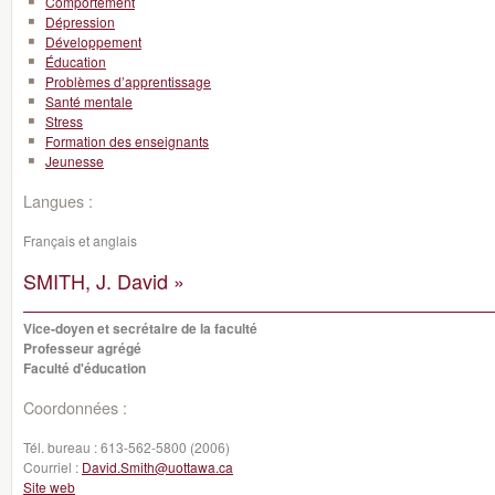
Comportement
Dépression
Développement
Éducation
Problèmes d’apprentissage
Santé mentale
Stress
Formation des enseignants
Jeunesse
Langues :
Français et anglais
SMITH, J. David »
Vice-doyen et secrétaire de la faculté
Professeur agrégé
Faculté d'éducation
Coordonnées :
Tél. bureau :
613-562-5800 (2006)
Courriel :
David.Smith@uottawa.ca
Site web