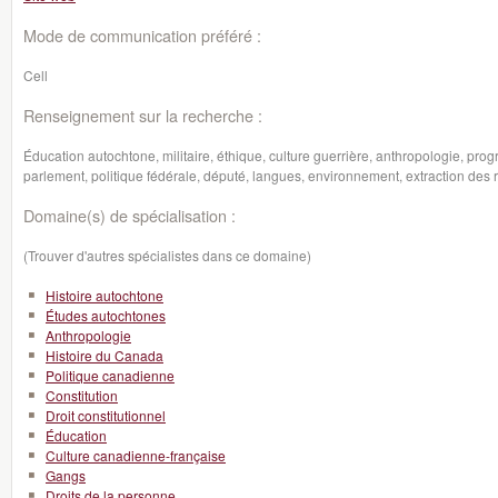
Mode de communication préféré :
Cell
Renseignement sur la recherche :
Éducation autochtone, militaire, éthique, culture guerrière, anthropologie, pro
parlement, politique fédérale, député, langues, environnement, extraction des 
Domaine(s) de spécialisation :
(Trouver d'autres spécialistes dans ce domaine)
Histoire autochtone
Études autochtones
Anthropologie
Histoire du Canada
Politique canadienne
Constitution
Droit constitutionnel
Éducation
Culture canadienne-française
Gangs
Droits de la personne