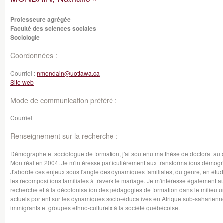
Professeure agrégée
Faculté des sciences sociales
Sociologie
Coordonnées :
Courriel :
nmondain@uottawa.ca
Site web
Mode de communication préféré :
Courriel
Renseignement sur la recherche :
Démographe et sociologue de formation, j'ai soutenu ma thèse de doctorat au
Montréal en 2004. Je m'intéresse particulièrement aux transformations démogra
J'aborde ces enjeux sous l'angle des dynamiques familiales, du genre, en étudia
les recompositions familiales à travers le mariage. Je m'intéresse également
recherche et à la décolonisation des pédagogies de formation dans le milieu un
actuels portent sur les dynamiques socio-éducatives en Afrique sub-saharienne s
immigrants et groupes ethno-culturels à la société québécoise.