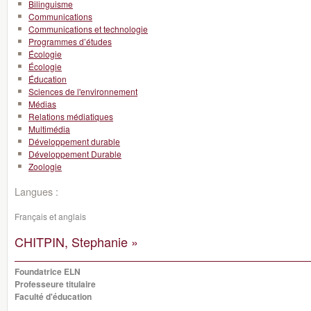
Bilinguisme
Communications
Communications et technologie
Programmes d’études
Écologie
Écologie
Éducation
Sciences de l'environnement
Médias
Relations médiatiques
Multimédia
Développement durable
Développement Durable
Zoologie
Langues :
Français et anglais
CHITPIN, Stephanie »
Foundatrice ELN
Professeure titulaire
Faculté d'éducation