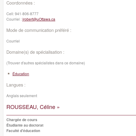
Coordonnées :
Cell:
941-806-8777
Courriel :
jrobert@uOttawa.ca
Mode de communication préféré :
Courriel
Domaine(s) de spécialisation :
(Trouver d'autres spécialistes dans ce domaine)
Éducation
Langues :
Anglais seulement
ROUSSEAU, Céline »
Chargée de cours
Étudiante au doctorat
Faculté d'éducation