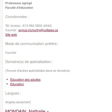
Professeur agrégé
Faculté d'éducation
Coordonnées :
Tél. bureau :
613-562-5800 (4042)
Courriel :
angus.mcmurtry@uottawa.ca
Site web
Mode de communication préféré :
Courriel
Domaine(s) de spécialisation :
(Trouver d'autres spécialistes dans ce domaine)
Éducation des adultes
Éducation
Langues :
Anglais seulement
MONDAIN, Nathalie »