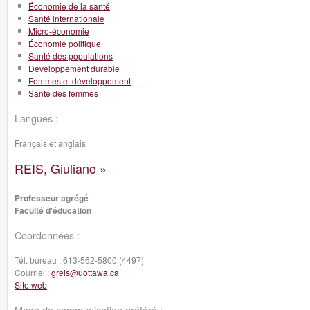
Économie de la santé
Santé internationale
Micro-économie
Économie politique
Santé des populations
Développement durable
Femmes et développement
Santé des femmes
Langues :
Français et anglais
REIS, Giuliano »
Professeur agrégé
Faculté d'éducation
Coordonnées :
Tél. bureau :
613-562-5800 (4497)
Courriel :
greis@uottawa.ca
Site web
Mode de communication préféré :