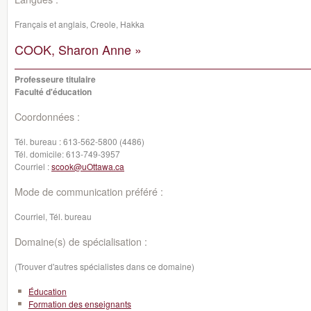
Français et anglais, Creole, Hakka
COOK, Sharon Anne »
Professeure titulaire
Faculté d'éducation
Coordonnées :
Tél. bureau :
613-562-5800 (4486)
Tél. domicile:
613-749-3957
Courriel :
scook@uOttawa.ca
Mode de communication préféré :
Courriel, Tél. bureau
Domaine(s) de spécialisation :
(Trouver d'autres spécialistes dans ce domaine)
Éducation
Formation des enseignants