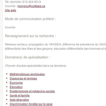
Tél. domicile:
613-424-6019
Courriel :
rpongou@uottawa.ca
Site web
Mode de communication préféré :
Courriel
Renseignement sur la recherche :
Réseaux sociaux, propagation du VIH/SIDA, difference de prévalence du VIH/S
différentielle des filles et des garçons, éducation différentielle des hommes e
Domaine(s) de spécialisation :
(Trouver d'autres spécialistes dans ce domaine)
Mathématiques appliquées
Diasporas et remises
Économie
Éducation
Épidémiologie et médecine sociale
Santé et famille
Aide étrangère
Discrimination fondée sur le sexe