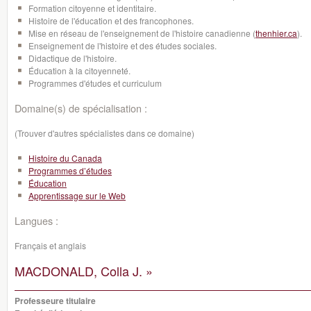
Formation citoyenne et identitaire.
Histoire de l'éducation et des francophones.
Mise en réseau de l'enseignement de l'histoire canadienne (
thenhier.ca
).
Enseignement de l'histoire et des études sociales.
Didactique de l'histoire.
Éducation à la citoyenneté.
Programmes d'études et curriculum
Domaine(s) de spécialisation :
(Trouver d'autres spécialistes dans ce domaine)
Histoire du Canada
Programmes d’études
Éducation
Apprentissage sur le Web
Langues :
Français et anglais
MACDONALD, Colla J. »
Professeure titulaire