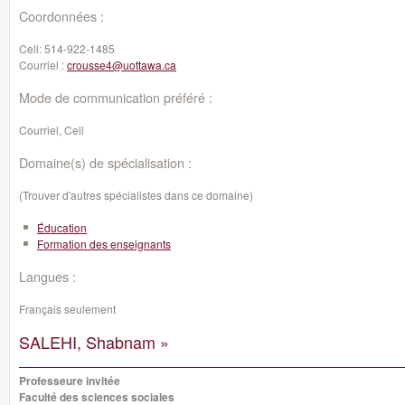
Coordonnées :
Cell:
514-922-1485
Courriel :
crousse4@uottawa.ca
Mode de communication préféré :
Courriel, Cell
Domaine(s) de spécialisation :
(Trouver d'autres spécialistes dans ce domaine)
Éducation
Formation des enseignants
Langues :
Français seulement
SALEHI, Shabnam »
Professeure invitée
Faculté des sciences sociales