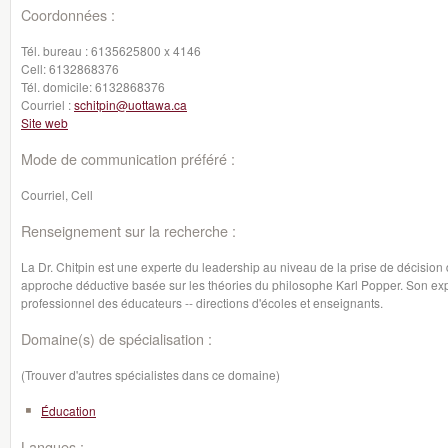
Coordonnées :
Tél. bureau :
6135625800 x 4146
Cell:
6132868376
Tél. domicile:
6132868376
Courriel :
schitpin@uottawa.ca
Site web
Mode de communication préféré :
Courriel, Cell
Renseignement sur la recherche :
La Dr. Chitpin est une experte du leadership au niveau de la prise de décision 
approche déductive basée sur les théories du philosophe Karl Popper. Son ex
professionnel des éducateurs -- directions d'écoles et enseignants.
Domaine(s) de spécialisation :
(Trouver d'autres spécialistes dans ce domaine)
Éducation
Langues :