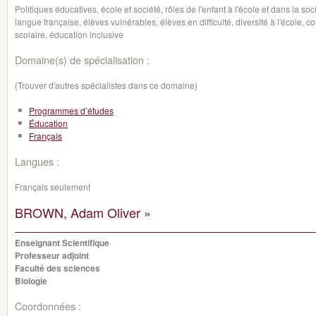
Politiques éducatives, école et société, rôles de l'enfant à l'école et dans la so
langue française, élèves vulnérables, élèves en difficulté, diversité à l'école, 
scolaire, éducation inclusive
Domaine(s) de spécialisation :
(Trouver d'autres spécialistes dans ce domaine)
Programmes d’études
Éducation
Français
Langues :
Français seulement
BROWN, Adam Oliver »
Enseignant Scientifique
Professeur adjoint
Faculté des sciences
Biologie
Coordonnées :