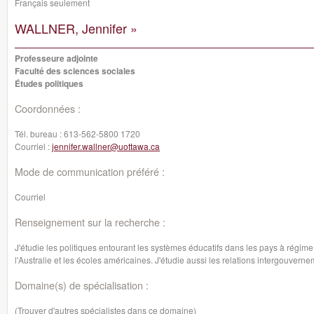
Français seulement
WALLNER, Jennifer »
Professeure adjointe
Faculté des sciences sociales
Études politiques
Coordonnées :
Tél. bureau :
613-562-5800 1720
Courriel :
jennifer.wallner@uottawa.ca
Mode de communication préféré :
Courriel
Renseignement sur la recherche :
J'étudie les politiques entourant les systèmes éducatifs dans les pays à régim
l'Australie et les écoles américaines. J'étudie aussi les relations intergouvern
Domaine(s) de spécialisation :
(Trouver d'autres spécialistes dans ce domaine)