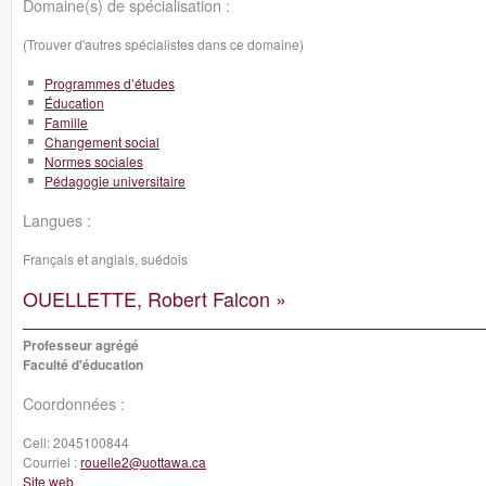
Domaine(s) de spécialisation :
(Trouver d'autres spécialistes dans ce domaine)
Programmes d’études
Éducation
Famille
Changement social
Normes sociales
Pédagogie universitaire
Langues :
Français et anglais, suédois
OUELLETTE, Robert Falcon »
Professeur agrégé
Faculté d'éducation
Coordonnées :
Cell:
2045100844
Courriel :
rouelle2@uottawa.ca
Site web