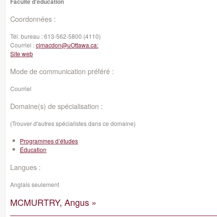
Faculté d'éducation
Coordonnées :
Tél. bureau :
613-562-5800 (4110)
Courriel :
cjmacdon@uOttawa.ca:
Site web
Mode de communication préféré :
Courriel
Domaine(s) de spécialisation :
(Trouver d'autres spécialistes dans ce domaine)
Programmes d’études
Éducation
Langues :
Anglais seulement
MCMURTRY, Angus »