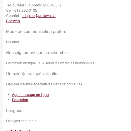
Tél. bureau :
613-562-5800 (4635)
Cell:
613-292-3135
Courriel :
eduplaa@uottawa.ca
Site web
Mode de communication préféré :
Courriel
Renseignement sur la recherche :
Formation en ligne Jeux sérieux Littéracies numériques
Domaine(s) de spécialisation :
(Trouver d'autres spécialistes dans ce domaine)
Apprentissage en ligne
Éducation
Langues :
Français et anglais