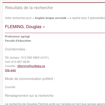
Résultats de la recherche
Votre recherche pour
« Anglais langue seconde »
a repéré le(s)
1
spécialiste(s
FLEMING, Douglas »
Professeur agrégé
Faculté d'éducation
Coordonnées :
Tél. bureau :
613-562-5800 (4151)
Cell:
613-867-8230
Courriel :
dfleming@uottawa.ca
Site web
Mode de communication préféré :
Courriel
Renseignement sur la recherche :
La recherche de Douglas Fleming porte sur l'anglais en tant que langue seconde