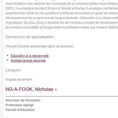
Avant d'obtenir son diplôme de l'Université de la Colombie-Britannique (thèse 
2007), il a enseigné pendant 20 ans à Toronto et Surrey. Il enseigne maintenan
supérieurs qui porte sur les questions politiques et sociales en guise de rech
développement du programme de langue seconde, l'éducation à la citoyenneté mul
linguistique. De plus, Doug a travaillé sur de nombreux projets de développem
de conseils consultatifs et d'organisations professionnelles aux niveaux fédéral
Domaine(s) de spécialisation :
(Trouver d'autres spécialistes dans ce domaine)
Éducation à la citoyenneté
Anglais langue seconde
Langues :
Anglais seulement
NG-A-FOOK, Nicholas »
Directeur de Formation
Professeur agrégé
Faculté d'éducation