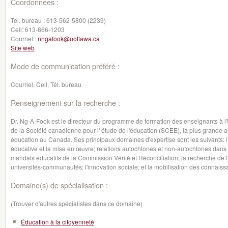
Coordonnées :
Tél. bureau :
613-562-5800 (2239)
Cell:
613-866-1203
Courriel :
nngafook@uottawa.ca
Site web
Mode de communication préféré :
Courriel, Cell, Tél. bureau
Renseignement sur la recherche :
Dr. Ng-A-Fook est le directeur du programme de formation des enseignants à l'Un
de la Société canadienne pour l' étude de l'éducation (SCEE), la plus grande a
éducation au Canada. Ses principaux domaines d'expertise sont les suivants: l'é
éducative et la mise en œuvre; relations autochtones et non-autochtones dans l
mandats éducatifs de la Commission Vérité et Réconciliation; la recherche de l'
universités-communautés; l'innovation sociale; et la mobilisation des connais
Domaine(s) de spécialisation :
(Trouver d'autres spécialistes dans ce domaine)
Éducation à la citoyenneté