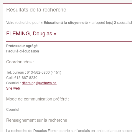
Résultats de la recherche
Votre recherche pour
« Éducation à la citoyenneté »
a repéré le(s)
2
spécialist
FLEMING, Douglas »
Professeur agrégé
Faculté d'éducation
Coordonnées :
Tél. bureau :
613-562-5800 (4151)
Cell:
613-867-8230
Courriel :
dfleming@uottawa.ca
Site web
Mode de communication préféré :
Courriel
Renseignement sur la recherche :
La recherche de Douglas Fleming porte sur l'anglais en tant que langue seconde