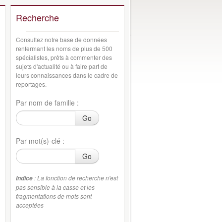
Recherche
Consultez notre base de données
renfermant les noms de plus de 500
spécialistes, prêts à commenter des
sujets d'actualité ou à faire part de
leurs connaissances dans le cadre de
reportages.
Par nom de famille :
Go
Par mot(s)-clé :
Go
: La fonction de recherche n'est
Indice
pas sensible à la casse et les
fragmentations de mots sont
acceptées