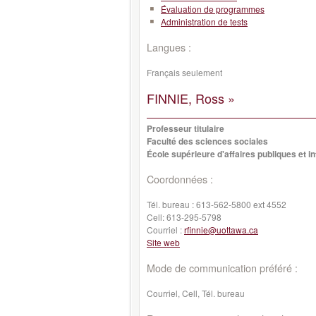
Évaluation de programmes
Administration de tests
Langues :
Français seulement
FINNIE, Ross »
Professeur titulaire
Faculté des sciences sociales
École supérieure d'affaires publiques et i
Coordonnées :
Tél. bureau :
613-562-5800 ext 4552
Cell:
613-295-5798
Courriel :
rfinnie@uottawa.ca
Site web
Mode de communication préféré :
Courriel, Cell, Tél. bureau