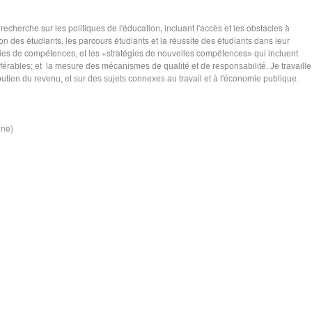
recherche sur les politiques de l'éducation, incluant l'accès et les obstacles à
on des étudiants, les parcours étudiants et la réussite des étudiants dans leur
ies de compétences, et les «stratégies de nouvelles compétences
» qui incluent
férables; et la mesure des mécanismes de qualité et de responsabilité. Je travaille
utien du revenu, et sur des sujets connexes au travail et à l'économie publique.
ine)