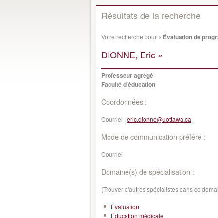
Résultats de la recherche
Votre recherche pour
« Évaluation de pro
DIONNE, Eric »
Professeur agrégé
Faculté d'éducation
Coordonnées :
Courriel :
eric.dionne@uottawa.ca
Mode de communication préféré :
Courriel
Domaine(s) de spécialisation :
(Trouver d'autres spécialistes dans ce doma
Évaluation
Éducation médicale