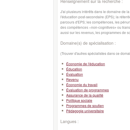
Renseignement sur la recherche :
J'ai plusieurs intérêts dans le domaine de la 
l'éducation post-secondaire (EPS); la rétenti
parcours d'EPS; les compétences, les pénur
«
des compétences
non-cognitives» ou trans
aussi sur les revenus, les programmes de so
Domaine(s) de spécialisation :
(Trouver d'autres spécialistes dans ce doma
Économie de l'éducation
Éducation
Évaluation
Revenu
Économie du travail
Évaluation de programmes
Assurance de la qualité
Politique sociale
Programmes de soutien
Pédagogie universitaire
Langues :