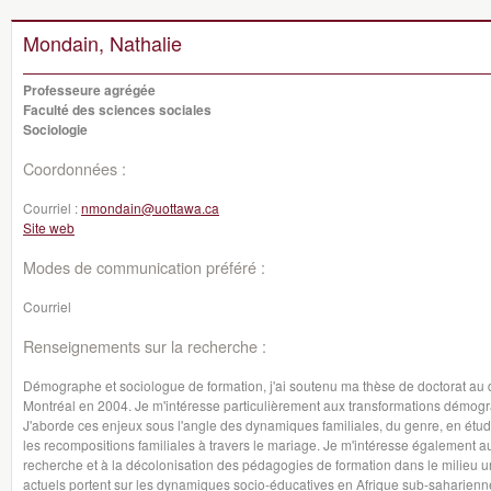
Mondain, Nathalie
Professeure agrégée
Faculté des sciences sociales
Sociologie
Coordonnées :
Courriel :
nmondain@uottawa.ca
Site web
Modes de communication préféré :
Courriel
Renseignements sur la recherche :
Démographe et sociologue de formation, j'ai soutenu ma thèse de doctorat au
Montréal en 2004. Je m'intéresse particulièrement aux transformations démogra
J'aborde ces enjeux sous l'angle des dynamiques familiales, du genre, en étudia
les recompositions familiales à travers le mariage. Je m'intéresse également
recherche et à la décolonisation des pédagogies de formation dans le milieu un
actuels portent sur les dynamiques socio-éducatives en Afrique sub-saharienne s