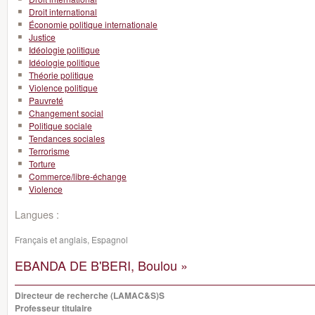
Droit international
Économie politique internationale
Justice
Idéologie politique
Idéologie politique
Théorie politique
Violence politique
Pauvreté
Changement social
Politique sociale
Tendances sociales
Terrorisme
Torture
Commerce/libre-échange
Violence
Langues :
Français et anglais, Espagnol
EBANDA DE B'BERI, Boulou »
Directeur de recherche (LAMAC&S)S
Professeur titulaire