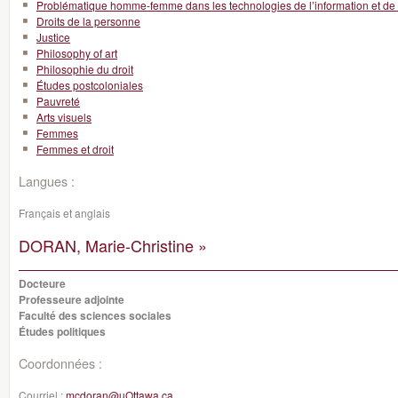
Problématique homme-femme dans les technologies de l’information et de
Droits de la personne
Justice
Philosophy of art
Philosophie du droit
Études postcoloniales
Pauvreté
Arts visuels
Femmes
Femmes et droit
Langues :
Français et anglais
DORAN, Marie-Christine »
Docteure
Professeure adjointe
Faculté des sciences sociales
Études politiques
Coordonnées :
Courriel :
mcdoran@uOttawa.ca