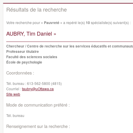
Résultats de la recherche
Votre recherche pour
« Pauvreté »
a repéré le(s)
10
spécialiste(s) suivant(s) :
AUBRY, Tim Daniel »
Chercheur / Centre de recherche sur les services éducatifs et communaut
Professeur titulaire
Faculté des sciences sociales
École de psychologie
Coordonnées :
Tél. bureau :
613-562-5800 (4815)
Courriel :
taubry@uOttawa.ca
Site web
Mode de communication préféré :
Tél. bureau
Renseignement sur la recherche :