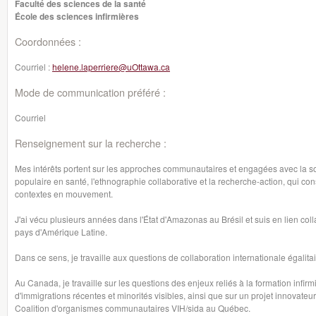
Faculté des sciences de la santé
École des sciences infirmières
Coordonnées :
Courriel :
helene.laperriere@uOttawa.ca
Mode de communication préféré :
Courriel
Renseignement sur la recherche :
Mes intérêts portent sur les approches communautaires et engagées avec la so
populaire en santé, l'ethnographie collaborative et la recherche-action, qui consi
contextes en mouvement.
J'ai vécu plusieurs années dans l'État d'Amazonas au Brésil et suis en lien coll
pays d'Amérique Latine.
Dans ce sens, je travaille aux questions de collaboration internationale égalitai
Au Canada, je travaille sur les questions des enjeux reliés à la formation infi
d'immigrations récentes et minorités visibles, ainsi que sur un projet innovate
Coalition d'organismes communautaires VIH/sida au Québec.