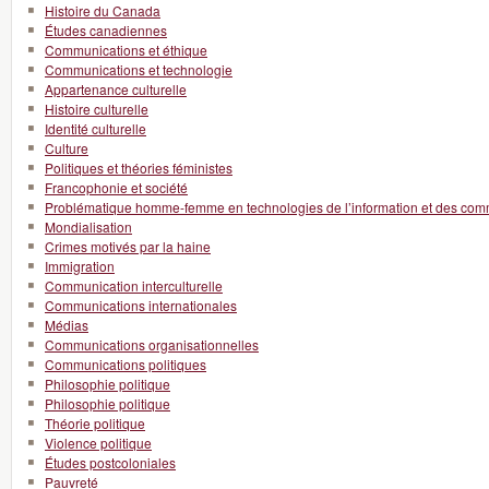
Histoire du Canada
Études canadiennes
Communications et éthique
Communications et technologie
Appartenance culturelle
Histoire culturelle
Identité culturelle
Culture
Politiques et théories féministes
Francophonie et société
Problématique homme-femme en technologies de l’information et des com
Mondialisation
Crimes motivés par la haine
Immigration
Communication interculturelle
Communications internationales
Médias
Communications organisationnelles
Communications politiques
Philosophie politique
Philosophie politique
Théorie politique
Violence politique
Études postcoloniales
Pauvreté