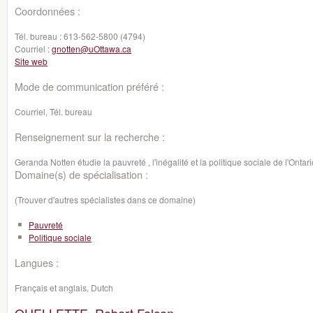
Coordonnées :
Tél. bureau :
613-562-5800 (4794)
Courriel :
gnotten@uOttawa.ca
Site web
Mode de communication préféré :
Courriel, Tél. bureau
Renseignement sur la recherche :
Geranda Notten étudie la pauvreté , l'inégalité et la politique sociale de l'Onta
Domaine(s) de spécialisation :
(Trouver d'autres spécialistes dans ce domaine)
Pauvreté
Politique sociale
Langues :
Français et anglais, Dutch