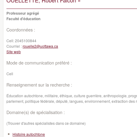
OUELLETTE, Robert Falcon »
Professeur agrégé
Faculté d'éducation
Coordonnées :
Cell:
2045100844
Courriel :
rouelle2@uottawa.ca
Site web
Mode de communication préféré :
Cell
Renseignement sur la recherche :
Éducation autochtone, militaire, éthique, culture guerrière, anthropologie, pro
parlement, politique fédérale, député, langues, environnement, extraction des 
Domaine(s) de spécialisation :
(Trouver d'autres spécialistes dans ce domaine)
Histoire autochtone