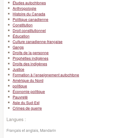
Études autochtones
Anthropologie
Histoire du Canada
Politique canadienne
Constitution
Droit constitutionnel
Éducation
Culture canadienne-française
Gangs
Droits de la personne
Prophéties indigènes
Droits des indigènes
Justice
Formation à l’enseignement autochtone
Amérique du Nord
politique
Économie politique
Pauvreté
Asie du Sud-Est
Crimes de guerre
Langues :
Français et anglais, Mandarin