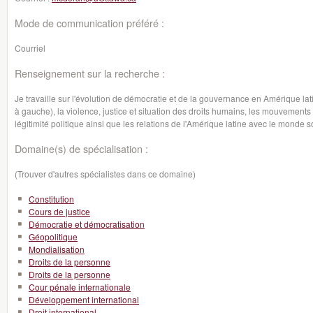
Mode de communication préféré :
Courriel
Renseignement sur la recherche :
Je travaille sur l'évolution de démocratie et de la gouvernance en Amérique la
à gauche), la violence, justice et situation des droits humains, les mouvements s
légitimité politique ainsi que les relations de l'Amérique latine avec le monde
Domaine(s) de spécialisation :
(Trouver d'autres spécialistes dans ce domaine)
Constitution
Cours de justice
Démocratie et démocratisation
Géopolitique
Mondialisation
Droits de la personne
Droits de la personne
Cour pénale internationale
Développement international
Droit international