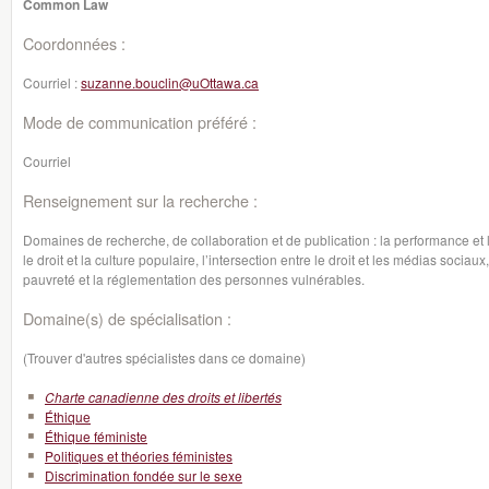
Common Law
Coordonnées :
Courriel :
suzanne.bouclin@uOttawa.ca
Mode de communication préféré :
Courriel
Renseignement sur la recherche :
Domaines de recherche, de collaboration et de publication : la performance et la
le droit et la culture populaire, l’intersection entre le droit et les médias sociaux
pauvreté et la réglementation des personnes vulnérables.
Domaine(s) de spécialisation :
(Trouver d'autres spécialistes dans ce domaine)
Charte canadienne des droits et libertés
Éthique
Éthique féministe
Politiques et théories féministes
Discrimination fondée sur le sexe