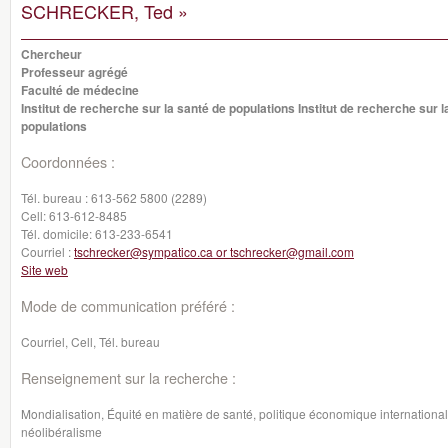
SCHRECKER, Ted »
Chercheur
Professeur agrégé
Faculté de médecine
Institut de recherche sur la santé de populations Institut de recherche sur l
populations
Coordonnées :
Tél. bureau :
613-562 5800 (2289)
Cell:
613-612-8485
Tél. domicile:
613-233-6541
Courriel :
tschrecker@sympatico.ca or tschrecker@gmail.com
Site web
Mode de communication préféré :
Courriel, Cell, Tél. bureau
Renseignement sur la recherche :
Mondialisation, Équité en matière de santé, politique économique international
néolibéralisme