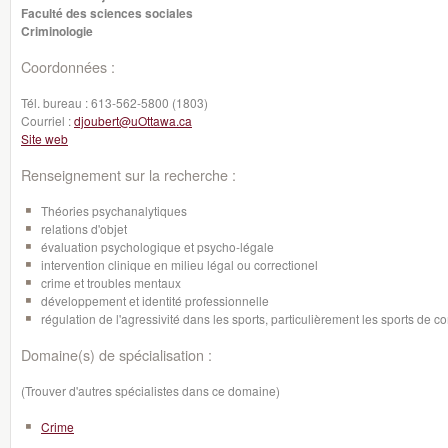
Faculté des sciences sociales
Criminologie
Coordonnées :
Tél. bureau :
613-562-5800 (1803)
Courriel :
djoubert@uOttawa.ca
Site web
Renseignement sur la recherche :
Théories psychanalytiques
relations d'objet
évaluation psychologique et psycho-légale
intervention clinique en milieu légal ou correctionel
crime et troubles mentaux
développement et identité professionnelle
régulation de l'agressivité dans les sports, particulièrement les sports de c
Domaine(s) de spécialisation :
(Trouver d'autres spécialistes dans ce domaine)
Crime