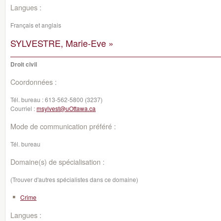
Langues :
Français et anglais
SYLVESTRE, Marie-Eve »
Droit civil
Coordonnées :
Tél. bureau :
613-562-5800 (3237)
Courriel :
msylvest@uOttawa.ca
Mode de communication préféré :
Tél. bureau
Domaine(s) de spécialisation :
(Trouver d'autres spécialistes dans ce domaine)
Crime
Langues :