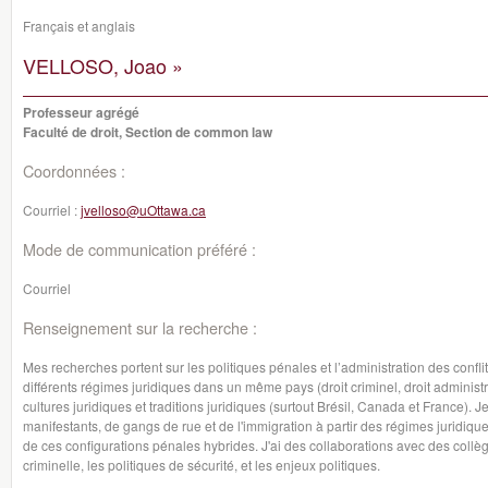
Français et anglais
VELLOSO, Joao »
Professeur agrégé
Faculté de droit, Section de common law
Coordonnées :
Courriel :
jvelloso@uOttawa.ca
Mode de communication préféré :
Courriel
Renseignement sur la recherche :
Mes recherches portent sur les politiques pénales et l’administration des confl
différents régimes juridiques dans un même pays (droit criminel, droit administra
cultures juridiques et traditions juridiques (surtout Brésil, Canada et France). 
manifestants, de gangs de rue et de l'immigration à partir des régimes juridique
de ces configurations pénales hybrides. J'ai des collaborations avec des collè
criminelle, les politiques de sécurité, et les enjeux politiques.