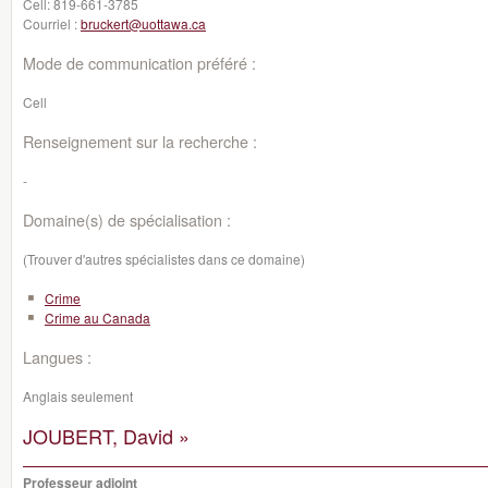
Cell:
819-661-3785
Courriel :
bruckert@uottawa.ca
Mode de communication préféré :
Cell
Renseignement sur la recherche :
-
Domaine(s) de spécialisation :
(Trouver d'autres spécialistes dans ce domaine)
Crime
Crime au Canada
Langues :
Anglais seulement
JOUBERT, David »
Professeur adjoint