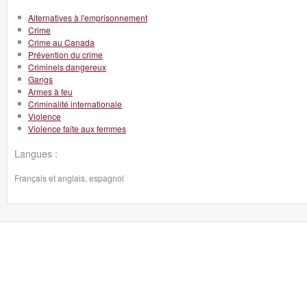
Alternatives à l'emprisonnement
Crime
Crime au Canada
Prévention du crime
Criminels dangereux
Gangs
Armes à feu
Criminalité internationale
Violence
Violence faite aux femmes
Langues :
Français et anglais, espagnol