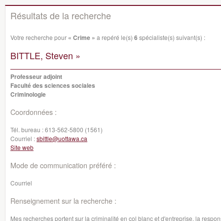
Résultats de la recherche
Votre recherche pour
« Crime »
a repéré le(s)
6
spécialiste(s) suivant(s) :
BITTLE, Steven »
Professeur adjoint
Faculté des sciences sociales
Criminologie
Coordonnées :
Tél. bureau :
613-562-5800 (1561)
Courriel :
sbittle@uottawa.ca
Site web
Mode de communication préféré :
Courriel
Renseignement sur la recherche :
Mes recherches portent sur la criminalité en col blanc et d'entreprise, la respo