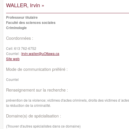
WALLER, Irvin »
Professeur titulaire
Faculté des sciences sociales
Criminologie
Coordonnées :
Cell:
613 762-6752
Courriel :
Irvin.waller@uOttawa.ca
Site web
Mode de communication préféré :
Courriel
Renseignement sur la recherche :
prévention de la violence; victimes d'actes criminels, droits des victimes d´actes
la réduction de la criminalité.
Domaine(s) de spécialisation :
(Trouver d'autres spécialistes dans ce domaine)