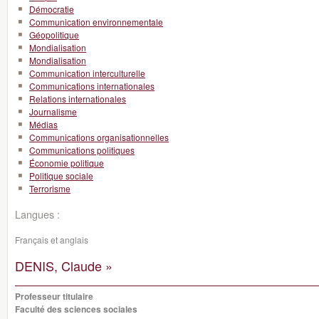
Démocratie
Communication environnementale
Géopolitique
Mondialisation
Mondialisation
Communication interculturelle
Communications internationales
Relations internationales
Journalisme
Médias
Communications organisationnelles
Communications politiques
Économie politique
Politique sociale
Terrorisme
Langues :
Français et anglais
DENIS, Claude »
Professeur titulaire
Faculté des sciences sociales