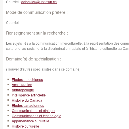
Courriel :
ddboulou@uottawa.ca
Mode de communication préféré :
Courriel
Renseignement sur la recherche :
Les sujets liés à la communication interculturelle, à la représentation des comm
culturelle, au racisme, à la discrimination raciale et à l'histoire culturelle au C
Domaine(s) de spécialisation :
(Trouver d'autres spécialistes dans ce domaine)
Études autochtones
Acculturation
Anthropologie
Intelligence artificielle
Histoire du Canada
Études canadiennes
Communications et éthique
Communications et technologie
Appartenance culturelle
Histoire culturelle