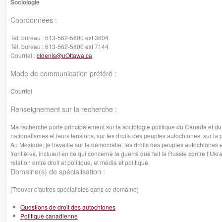
Sociologie
Coordonnées :
Tél. bureau :
613-562-5800 ext 3604
Tél. bureau :
613-562-5800 ext 7144
Courriel :
cldenis@uOttawa.ca
Mode de communication préféré :
Courriel
Renseignement sur la recherche :
Ma recherche porte principalement sur la sociologie politique du Canada et du 
nationalismes et leurs tensions, sur les droits des peuples autochtones, sur la 
Au Mexique, je travaille sur la démocratie, les droits des peuples autochtones et
frontières, incluant en ce qui concerne la guerre que fait la Russie contre l’Ukr
relation entre droit et politique, et média et politique.
Domaine(s) de spécialisation :
(Trouver d'autres spécialistes dans ce domaine)
Questions de droit des autochtones
Politique canadienne