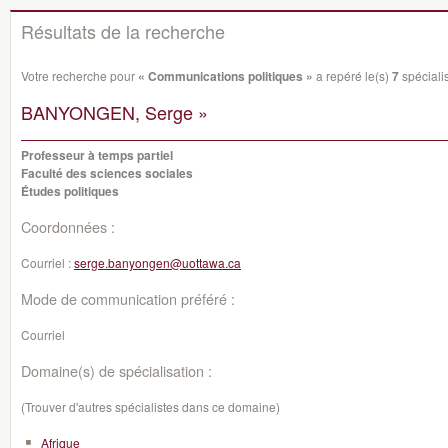
Résultats de la recherche
Votre recherche pour
« Communications politiques »
a repéré le(s)
7
spécialis
BANYONGEN, Serge »
Professeur à temps partiel
Faculté des sciences sociales
Études politiques
Coordonnées :
Courriel :
serge.banyongen@uottawa.ca
Mode de communication préféré :
Courriel
Domaine(s) de spécialisation :
(Trouver d'autres spécialistes dans ce domaine)
Afrique