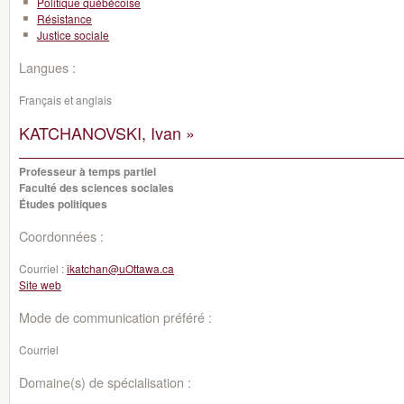
Politique québécoise
Résistance
Justice sociale
Langues :
Français et anglais
KATCHANOVSKI, Ivan »
Professeur à temps partiel
Faculté des sciences sociales
Études politiques
Coordonnées :
Courriel :
ikatchan@uOttawa.ca
Site web
Mode de communication préféré :
Courriel
Domaine(s) de spécialisation :