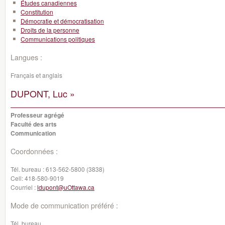
Études canadiennes
Constitution
Démocratie et démocratisation
Droits de la personne
Communications politiques
Langues :
Français et anglais
DUPONT, Luc »
Professeur agrégé
Faculté des arts
Communication
Coordonnées :
Tél. bureau :
613-562-5800 (3838)
Cell:
418-580-9019
Courriel :
ldupont@uOttawa.ca
Mode de communication préféré :
Tél. bureau