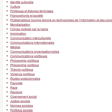
Identité culturelle
Culture
Politiques et théories féministes
Francophonie et société
Problématique homme-femme en technologies de l’information et des com
Mondialisation
Crimes motivés par la haine
Immigration
Communication interculturelle
Communications internationales
Médias
Communications organisationnelles
Communications politiques
Philosophie politique
Philosophie politique
Théorie politique
Violence politique
Études postcoloniales
Pauvreté
Race
Racisme
Changement social
Justice sociale
Normes sociales
Politique sociale