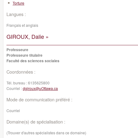
Torture
Langues :
Français et anglais
GIROUX, Dalie »
Professeure
Professeure titulaire
Faculté des sciences sociales
Coordonnées :
Tél. bureau :
6135625800
Courriel :
dgiroux@uOttawa.ca
Mode de communication préféré :
Courriel
Domaine(s) de spécialisation :
(Trouver d'autres spécialistes dans ce domaine)