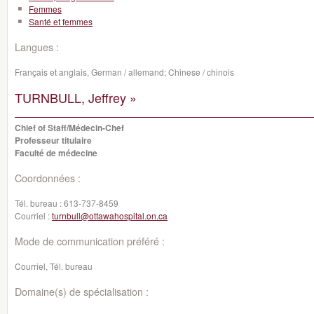
Femmes
Santé et femmes
Langues :
Français et anglais, German / allemand; Chinese / chinois
TURNBULL, Jeffrey »
Chief of Staff/Médecin-Chef
Professeur titulaire
Faculté de médecine
Coordonnées :
Tél. bureau :
613-737-8459
Courriel :
turnbull@ottawahospital.on.ca
Mode de communication préféré :
Courriel, Tél. bureau
Domaine(s) de spécialisation :