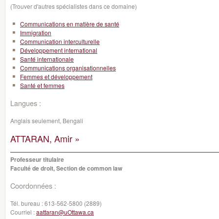
(Trouver d'autres spécialistes dans ce domaine)
Communications en matière de santé
Immigration
Communication interculturelle
Développement international
Santé internationale
Communications organisationnelles
Femmes et développement
Santé et femmes
Langues :
Anglais seulement, Bengali
ATTARAN, Amir »
Professeur titulaire
Faculté de droit, Section de common law
Coordonnées :
Tél. bureau :
613-562-5800 (2889)
Courriel :
aattaran@uOttawa.ca