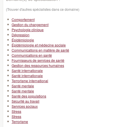
(Trouver d'autres spécialistes dans ce domaine)
Comportement
Gestion du changement
Psychologie clinique
Dépression
Épidémiologie
Épidémiologie et médecine sociale
Communications en matière de santé
Communications en santé
Fournisseurs de services de santé
Gestion des ressources humaines
Santé internationale
Santé internationale
Terrorisme international
Santé mentale
Santé mentale
Santé des populations
Sécurité au travail
Services sociaux
Stress
Stress
Terrorisme