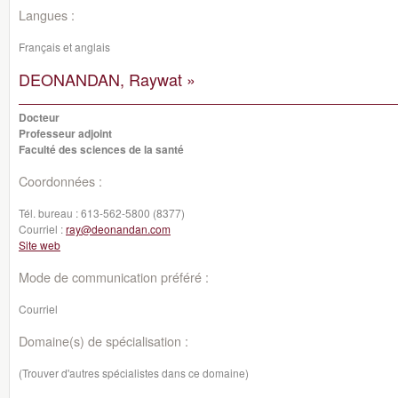
Langues :
Français et anglais
DEONANDAN, Raywat »
Docteur
Professeur adjoint
Faculté des sciences de la santé
Coordonnées :
Tél. bureau :
613-562-5800 (8377)
Courriel :
ray@deonandan.com
Site web
Mode de communication préféré :
Courriel
Domaine(s) de spécialisation :
(Trouver d'autres spécialistes dans ce domaine)