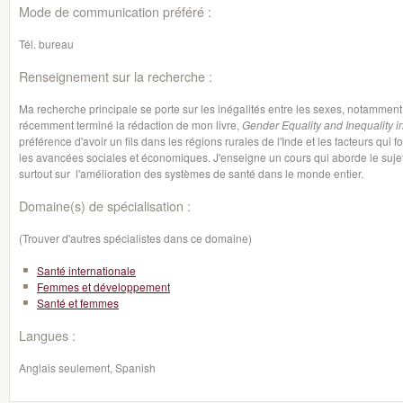
Mode de communication préféré :
Tél. bureau
Renseignement sur la recherche :
Ma recherche principale se porte sur les inégalités entre les sexes, notammen
récemment terminé la rédaction de mon livre,
Gender Equality and Inequality i
préférence d'avoir un fils dans les régions rurales de l'Inde et les facteurs qu
les avancées sociales et économiques. J'enseigne un cours qui aborde le sujet
surtout sur l'amélioration des systèmes de santé dans le monde entier.
Domaine(s) de spécialisation :
(Trouver d'autres spécialistes dans ce domaine)
Santé internationale
Femmes et développement
Santé et femmes
Langues :
Anglais seulement, Spanish