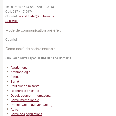
Tél. bureau :
613-562-5800 (2316)
Cell:
617-417-9974
Courriel :
angel.foster@uottawa.ca
Site web
Mode de communication préféré :
Courriel
Domaine(s) de spécialisation :
(Trouver d'autres spécialistes dans ce domaine)
Avortement
Anthropologie
Éthique
Santé
Politique de la santé
Recherche en santé
Développement international
Santé internationale
Proche-Orient (Moyen-Orient)
Autre
Santé des populations