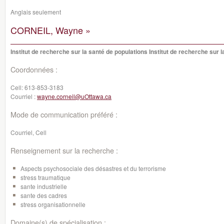
Anglais seulement
CORNEIL, Wayne »
Institut de recherche sur la santé de populations Institut de recherche sur 
Coordonnées :
Cell:
613-853-3183
Courriel :
wayne.corneil@uOttawa.ca
Mode de communication préféré :
Courriel, Cell
Renseignement sur la recherche :
Aspects psychosociale des désastres et du terrorisme
stress traumatique
sante industrielle
sante des cadres
stress organisationnelle
Domaine(s) de spécialisation :