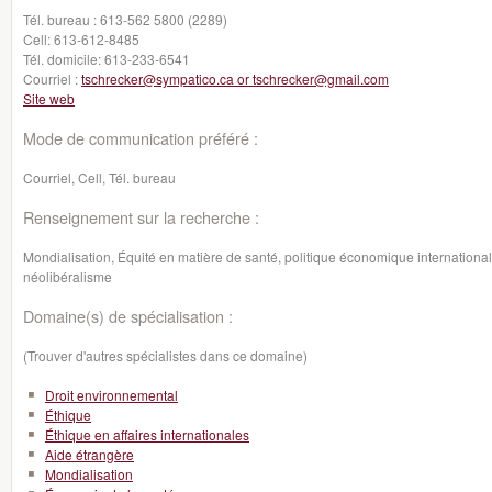
Tél. bureau :
613-562 5800 (2289)
Cell:
613-612-8485
Tél. domicile:
613-233-6541
Courriel :
tschrecker@sympatico.ca or tschrecker@gmail.com
Site web
Mode de communication préféré :
Courriel, Cell, Tél. bureau
Renseignement sur la recherche :
Mondialisation, Équité en matière de santé, politique économique international
néolibéralisme
Domaine(s) de spécialisation :
(Trouver d'autres spécialistes dans ce domaine)
Droit environnemental
Éthique
Éthique en affaires internationales
Aide étrangère
Mondialisation