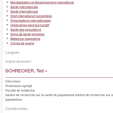
Mondialisation et développement international
Santé internationale
Santé internationale
Droit international humanitaire
Organisations internationales
Organismes sans but lucratif
Santé des populations
Soins de santé primaires
Médecine respiratoire
Crimes de guerre
Langues :
Anglais seulement
SCHRECKER, Ted »
Chercheur
Professeur agrégé
Faculté de médecine
Institut de recherche sur la santé de populations Institut de recherche sur l
populations
Coordonnées :