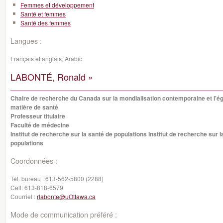
Femmes et développement
Santé et femmes
Santé des femmes
Langues :
Français et anglais, Arabic
LABONTÉ, Ronald »
Chaire de recherche du Canada sur la mondialisation contemporaine et l'ég
matière de santé
Professeur titulaire
Faculté de médecine
Institut de recherche sur la santé de populations Institut de recherche sur l
populations
Coordonnées :
Tél. bureau :
613-562-5800 (2288)
Cell:
613-818-6579
Courriel :
rlabonte@uOttawa.ca
Mode de communication préféré :