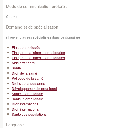
Mode de communication préféré :
Courriel
Domaine(s) de spécialisation :
(Trouver d'autres spécialistes dans ce domaine)
Éthique appliquée
Éthique en affaires internationales
Éthique en affaires internationales
Aide étrangère
Santé
Droit de la santé
Politique de la santé
Droits de la personne
Développement international
Santé internationale
Santé internationale
Droit international
Droit international
Santé des populations
Langues :