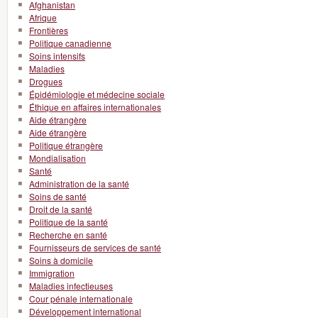
Afghanistan
Afrique
Frontières
Politique canadienne
Soins intensifs
Maladies
Drogues
Épidémiologie et médecine sociale
Éthique en affaires internationales
Aide étrangère
Aide étrangère
Politique étrangère
Mondialisation
Santé
Administration de la santé
Soins de santé
Droit de la santé
Politique de la santé
Recherche en santé
Fournisseurs de services de santé
Soins à domicile
Immigration
Maladies infectieuses
Cour pénale internationale
Développement international