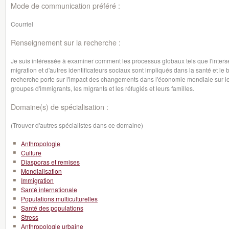
Mode de communication préféré :
Courriel
Renseignement sur la recherche :
Je suis intéressée à examiner comment les processus globaux tels que l'intersecti
migration et d'autres identificateurs sociaux sont impliqués dans la santé et le
recherche porte sur l'impact des changements dans l'économie mondiale sur le 
groupes d'immigrants, les migrants et les réfugiés et leurs familles.
Domaine(s) de spécialisation :
(Trouver d'autres spécialistes dans ce domaine)
Anthropologie
Culture
Diasporas et remises
Mondialisation
Immigration
Santé internationale
Populations multiculturelles
Santé des populations
Stress
Anthropologie urbaine