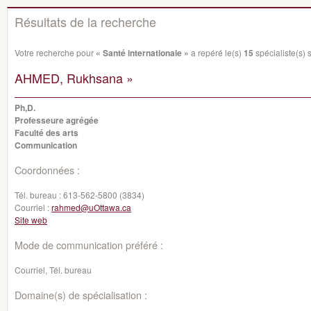
Résultats de la recherche
Votre recherche pour
« Santé internationale »
a repéré le(s)
15
spécialiste(s) s
AHMED, Rukhsana »
Ph,D.
Professeure agrégée
Faculté des arts
Communication
Coordonnées :
Tél. bureau :
613-562-5800 (3834)
Courriel :
rahmed@uOttawa.ca
Site web
Mode de communication préféré :
Courriel, Tél. bureau
Domaine(s) de spécialisation :