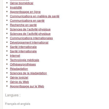
Génie biomédical
Invalidité
Apprentissage en ligne
Communications en matière de santé
Communications en santé
Recherche en santé
Sciences de l’activité physique
Sciences de l’activité physique
Communications internationales
Développement international
Santé internationale
Santé internationale
Internet
Technologie médicale
Orthèses/prothèses
Réadaptation
Sciences de la réadaptation
Génie logiciel
Génie du Web
Apprentissage sur le Web
Langues :
Français et anglais