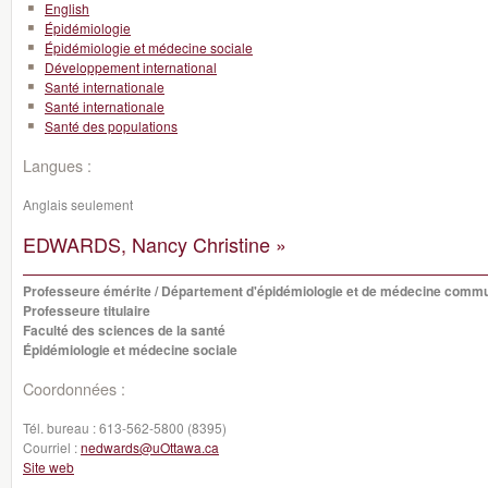
English
Épidémiologie
Épidémiologie et médecine sociale
Développement international
Santé internationale
Santé internationale
Santé des populations
Langues :
Anglais seulement
EDWARDS, Nancy Christine »
Professeure émérite / Département d'épidémiologie et de médecine comm
Professeure titulaire
Faculté des sciences de la santé
Épidémiologie et médecine sociale
Coordonnées :
Tél. bureau :
613-562-5800 (8395)
Courriel :
nedwards@uOttawa.ca
Site web