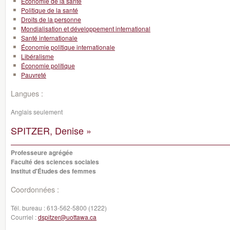
Économie de la santé
Politique de la santé
Droits de la personne
Mondialisation et développement international
Santé internationale
Économie politique internationale
Libéralisme
Économie politique
Pauvreté
Langues :
Anglais seulement
SPITZER, Denise »
Professeure agrégée
Faculté des sciences sociales
Institut d'Études des femmes
Coordonnées :
Tél. bureau :
613-562-5800 (1222)
Courriel :
dspitzer@uottawa.ca