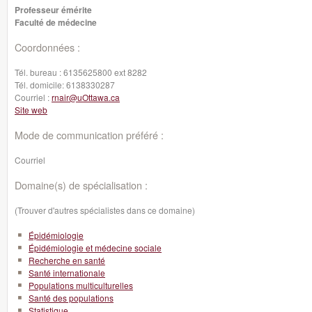
Professeur émérite
Faculté de médecine
Coordonnées :
Tél. bureau :
6135625800 ext 8282
Tél. domicile:
6138330287
Courriel :
rnair@uOttawa.ca
Site web
Mode de communication préféré :
Courriel
Domaine(s) de spécialisation :
(Trouver d'autres spécialistes dans ce domaine)
Épidémiologie
Épidémiologie et médecine sociale
Recherche en santé
Santé internationale
Populations multiculturelles
Santé des populations
Statistique