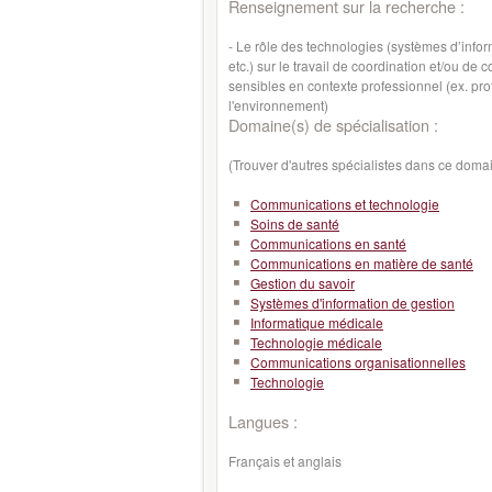
Renseignement sur la recherche :
- Le rôle des technologies (systèmes d’info
etc.) sur le travail de coordination et/ou d
sensibles en contexte professionnel (ex. pro
l'environnement)
Domaine(s) de spécialisation :
(Trouver d'autres spécialistes dans ce doma
Communications et technologie
Soins de santé
Communications en santé
Communications en matière de santé
Gestion du savoir
Systèmes d'information de gestion
Informatique médicale
Technologie médicale
Communications organisationnelles
Technologie
Langues :
Français et anglais