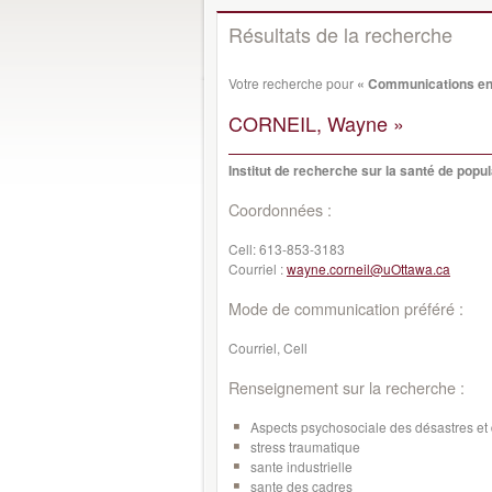
Résultats de la recherche
Votre recherche pour
« Communications en
CORNEIL, Wayne »
Institut de recherche sur la santé de popul
Coordonnées :
Cell:
613-853-3183
Courriel :
wayne.corneil@uOttawa.ca
Mode de communication préféré :
Courriel, Cell
Renseignement sur la recherche :
Aspects psychosociale des désastres et 
stress traumatique
sante industrielle
sante des cadres