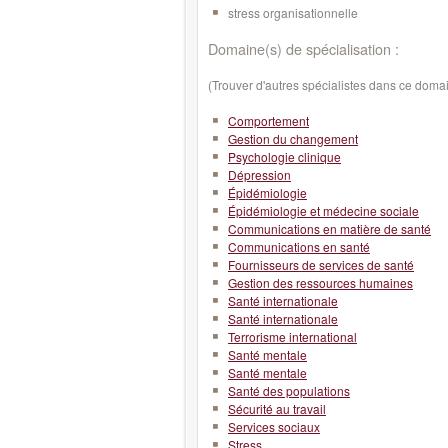
stress organisationnelle
Domaine(s) de spécialisation :
(Trouver d'autres spécialistes dans ce doma
Comportement
Gestion du changement
Psychologie clinique
Dépression
Épidémiologie
Épidémiologie et médecine sociale
Communications en matière de santé
Communications en santé
Fournisseurs de services de santé
Gestion des ressources humaines
Santé internationale
Santé internationale
Terrorisme international
Santé mentale
Santé mentale
Santé des populations
Sécurité au travail
Services sociaux
Stress