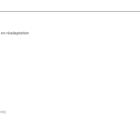
 en réadaptation
ine)