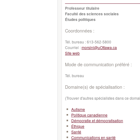
Professeur titulaire
Faculté des sciences sociales
Études politiques
Coordonnées :
Tél. bureau :
613-562-5800
Courriel :
morsini@uOttawa.ca
Site web
Mode de communication préféré :
Tél. bureau
Domaine(s) de spécialisation :
(Trouver d'autres spécialistes dans ce doma
Autisme
Politique canadienne
Démocratie et démocratisation
Éthique
Santé
Communications en santé