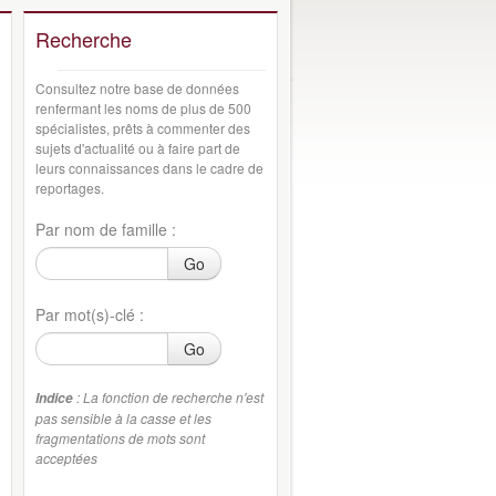
Recherche
Consultez notre base de données
renfermant les noms de plus de 500
spécialistes, prêts à commenter des
sujets d'actualité ou à faire part de
leurs connaissances dans le cadre de
reportages.
Par nom de famille :
Go
Par mot(s)-clé :
Go
: La fonction de recherche n'est
Indice
pas sensible à la casse et les
fragmentations de mots sont
acceptées