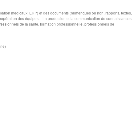
rmation médicaux, ERP) et des documents (numériques ou non, rapports, textes,
e coopération des équipes. - La production et la communication de connaissances
fessionnels de la santé, formation professionnelle, professionnels de
ine)