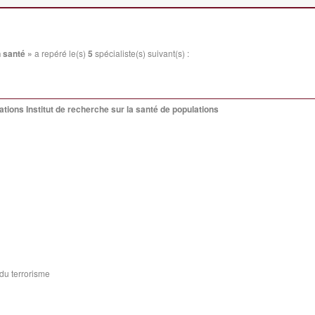
 santé »
a repéré le(s)
5
spécialiste(s) suivant(s) :
ations Institut de recherche sur la santé de populations
du terrorisme