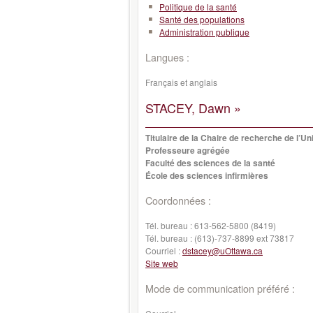
Politique de la santé
Santé des populations
Administration publique
Langues :
Français et anglais
STACEY, Dawn »
Titulaire de la Chaire de recherche de l’U
Professeure agrégée
Faculté des sciences de la santé
École des sciences infirmières
Coordonnées :
Tél. bureau :
613-562-5800 (8419)
Tél. bureau :
(613)-737-8899 ext 73817
Courriel :
dstacey@uOttawa.ca
Site web
Mode de communication préféré :