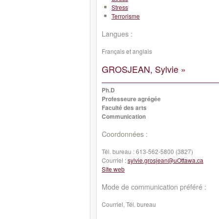
Stress
Terrorisme
Langues :
Français et anglais
GROSJEAN, Sylvie »
Ph.D
Professeure agrégée
Faculté des arts
Communication
Coordonnées :
Tél. bureau :
613-562-5800 (3827)
Courriel :
sylvie.grosjean@uOttawa.ca
Site web
Mode de communication préféré :
Courriel, Tél. bureau