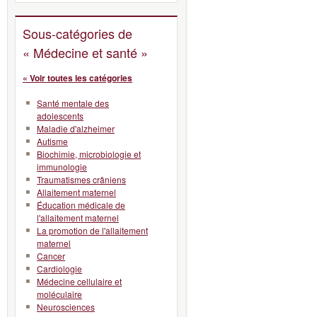
Sous-catégories de
« Médecine et santé »
« Voir toutes les catégories
Santé mentale des
adolescents
Maladie d'alzheimer
Autisme
Biochimie, microbiologie et
immunologie
Traumatismes crâniens
Allaitement maternel
Éducation médicale de
l'allaitement maternel
La promotion de l'allaitement
maternel
Cancer
Cardiologie
Médecine cellulaire et
moléculaire
Neurosciences