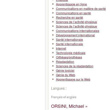
Apprentissage en ligne
Communications en matière de santé
Communications en santé
Recherche en santé
Sciences de l’activité physique
Sciences de l’activité physique
Communications internationales
Développement international
Santé internationale
Santé internationale
Internet
Technologie médicale
Orthèses/prothèses
Réadaptation
Sciences de la réadaptation
Génie logiciel
Génie du Web
Apprentissage sur le Web
Langues :
Français et anglais
ORSINI, Michael »