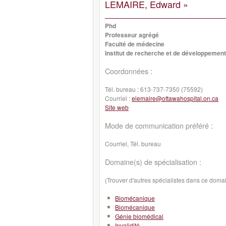
LEMAIRE, Edward »
Phd
Professeur agrégé
Faculté de médecine
Institut de recherche et de développement
Coordonnées :
Tél. bureau :
613-737-7350 (75592)
Courriel :
elemaire@ottawahospital.on.ca
Site web
Mode de communication préféré :
Courriel, Tél. bureau
Domaine(s) de spécialisation :
(Trouver d'autres spécialistes dans ce doma
Biomécanique
Biomécanique
Génie biomédical
Invalidité