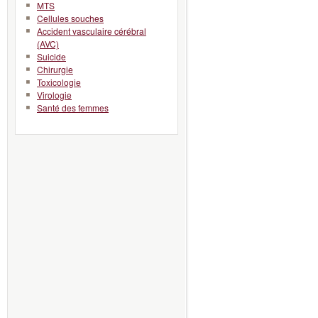
MTS
Cellules souches
Accident vasculaire cérébral
(AVC)
Suicide
Chirurgie
Toxicologie
Virologie
Santé des femmes