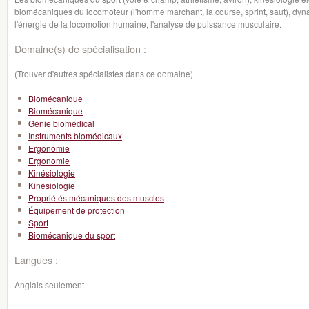
biomécaniques du locomoteur (l'homme marchant, la course, sprint, saut), dy
l'énergie de la locomotion humaine, l'analyse de puissance musculaire.
Domaine(s) de spécialisation :
(Trouver d'autres spécialistes dans ce domaine)
Biomécanique
Biomécanique
Génie biomédical
Instruments biomédicaux
Ergonomie
Ergonomie
Kinésiologie
Kinésiologie
Propriétés mécaniques des muscles
Équipement de protection
Sport
Biomécanique du sport
Langues :
Anglais seulement