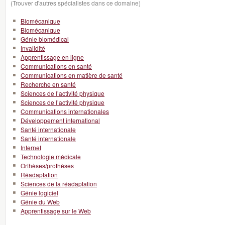
(Trouver d'autres spécialistes dans ce domaine)
Biomécanique
Biomécanique
Génie biomédical
Invalidité
Apprentissage en ligne
Communications en santé
Communications en matière de santé
Recherche en santé
Sciences de l’activité physique
Sciences de l’activité physique
Communications internationales
Développement international
Santé internationale
Santé internationale
Internet
Technologie médicale
Orthèses/prothèses
Réadaptation
Sciences de la réadaptation
Génie logiciel
Génie du Web
Apprentissage sur le Web