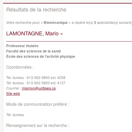
Résultats de la recherche
Votre recherche pour
« Biomécanique »
a repéré le(s)
3
spécialiste(s) suivant(s
LAMONTAGNE, Mario »
Professeur titulaire
Faculté des sciences de la santé
École des sciences de l'activité physique
Coordonnées :
Tél. bureau :
613-562-5800 ext. 4258
Tél. bureau :
613-562-5800 ext. 4137
Courriel :
mlamon@uottawa.ca
Site web
Mode de communication préféré :
Tél. bureau
Renseignement sur la recherche :