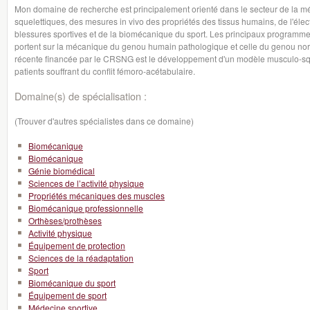
Mon domaine de recherche est principalement orienté dans le secteur de la m
squelettiques, des mesures in vivo des propriétés des tissus humains, de l'él
blessures sportives et de la biomécanique du sport. Les principaux program
portent sur la mécanique du genou humain pathologique et celle du genou no
récente financée par le CRSNG est le développement d'un modèle musculo-squel
patients souffrant du conflit fémoro-acétabulaire.
Domaine(s) de spécialisation :
(Trouver d'autres spécialistes dans ce domaine)
Biomécanique
Biomécanique
Génie biomédical
Sciences de l’activité physique
Propriétés mécaniques des muscles
Biomécanique professionnelle
Orthèses/prothèses
Activité physique
Équipement de protection
Sciences de la réadaptation
Sport
Biomécanique du sport
Équipement de sport
Médecine sportive