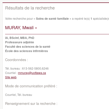
Résultats de la recherche
Votre recherche pour
« Soins de santé familiale »
a repéré le(s)
1
spécialiste(s
MURAY, Mwali »
IA, BScInf, MBA, PhD
Professeure adjointe
Faculté des sciences de la santé
École des sciences infirmières
Coordonnées :
Tél. bureau :
613-562-5800,6246‬
Courriel :
mmuray@uottawa.ca
Site web
Mode de communication préféré :
Courriel, Tél. bureau
Renseignement sur la recherche :