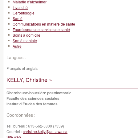
Maladie d'alzheimer
Invalidité
Gérontologie
Santé
Communications en matière de santé
Fournisseurs de services de santé
Soins à domicile
Santé mentale
Autre
Langues :
Français et anglais
KELLY, Christine »
Chercheuse-boursière postdoctorale
Faculté des sciences sociales
Institut d'Études des femmes
Coordonnées :
Tél. bureau :
613-562-5800 (7339)
Courriel :
christine.kelly@uottawa.ca
Site web