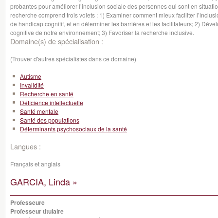
probantes pour améliorer l’inclusion sociale des personnes qui sont en situat
recherche comprend trois volets : 1) Examiner comment mieux faciliter l’inclus
de handicap cognitif, et en déterminer les barrières et les facilitateurs; 2) Dével
cognitive de notre environnement; 3) Favoriser la recherche inclusive.
Domaine(s) de spécialisation :
(Trouver d'autres spécialistes dans ce domaine)
Autisme
Invalidité
Recherche en santé
Déficience intellectuelle
Santé mentale
Santé des populations
Déterminants psychosociaux de la santé
Langues :
Français et anglais
GARCIA, Linda »
Professeure
Professeur titulaire