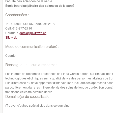
Faculté des sciences de la santé
École interdisciplinaire des sciences de la santé
Coordonnées :
Tél. bureau :
613-562-5800 ext 2199
Cell:
613-277-2716
Courriel :
lgarcia@uOttawa.ca
Site web
Mode de communication préféré :
Courriel
Renseignement sur la recherche :
Les intérêts de recherche personnels de Linda Garcia portent sur l'impact des
technologiques et cliniques sur la qualité de vie des personnes atteintes de tr
Elle s'intéresse au développement d'interventions incluant des approches basé
particulièrement dans les milieux de vie des soins de longue durée. Son domain
transitions et les trajectoires de vie.
Domaine(s) de spécialisation :
(Trouver d'autres spécialistes dans ce domaine)