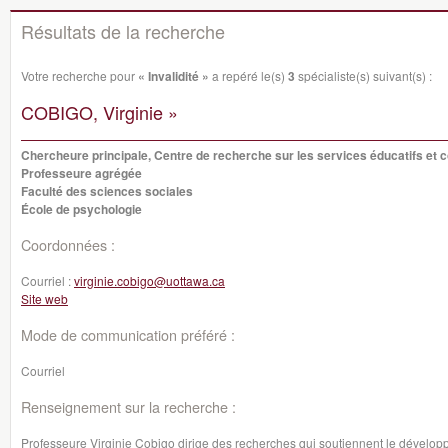
Résultats de la recherche
Votre recherche pour
« Invalidité »
a repéré le(s)
3
spécialiste(s) suivant(s) :
COBIGO, Virginie »
Chercheure principale, Centre de recherche sur les services éducatifs e
Professeure agrégée
Faculté des sciences sociales
École de psychologie
Coordonnées :
Courriel :
virginie.cobigo@uottawa.ca
Site web
Mode de communication préféré :
Courriel
Renseignement sur la recherche :
Professeure Virginie Cobigo dirige des recherches qui soutiennent le dévelo