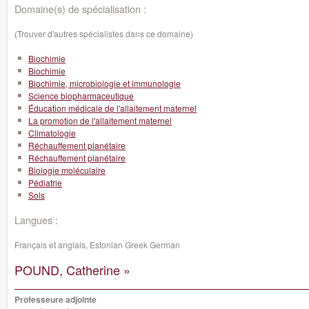
Domaine(s) de spécialisation :
(Trouver d'autres spécialistes dans ce domaine)
Biochimie
Biochimie
Biochimie, microbiologie et immunologie
Science biopharmaceutique
Éducation médicale de l'allaitement maternel
La promotion de l'allaitement maternel
Climatologie
Réchauffement planétaire
Réchauffement planétaire
Biologie moléculaire
Pédiatrie
Sols
Langues :
Français et anglais, Estonian Greek German
POUND, Catherine »
Professeure adjointe