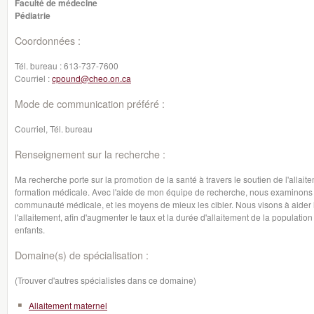
Faculté de médecine
Pédiatrie
Coordonnées :
Tél. bureau :
613-737-7600
Courriel :
cpound@cheo.on.ca
Mode de communication préféré :
Courriel, Tél. bureau
Renseignement sur la recherche :
Ma recherche porte sur la promotion de la santé à travers le soutien de l'allai
formation médicale. Avec l'aide de mon équipe de recherche, nous examinons l'
communauté médicale, et les moyens de mieux les cibler. Nous visons à aider 
l'allaitement, afin d'augmenter le taux et la durée d'allaitement de la populatio
enfants.
Domaine(s) de spécialisation :
(Trouver d'autres spécialistes dans ce domaine)
Allaitement maternel