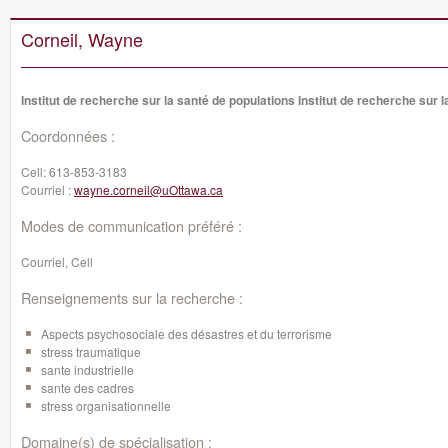
Corneil, Wayne
Institut de recherche sur la santé de populations Institut de recherche sur 
Coordonnées :
Cell:
613-853-3183
Courriel :
wayne.corneil@uOttawa.ca
Modes de communication préféré :
Courriel, Cell
Renseignements sur la recherche :
Aspects psychosociale des désastres et du terrorisme
stress traumatique
sante industrielle
sante des cadres
stress organisationnelle
Domaine(s) de spécialisation :