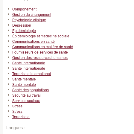
Comportement
Gestion du changement
Psychologie clinique
Dépression
Épidémiologie
Épidémiologie et médecine sociale
Communications en santé
Communications en matière de santé
Fournisseurs de services de santé
Gestion des ressources humaines
Santé internationale
Santé internationale
Terrorisme international
Santé mentale
Santé mentale
Santé des populations
Sécurité au travail
Services sociaux
Stress
Stress
Terrorisme
Langues :