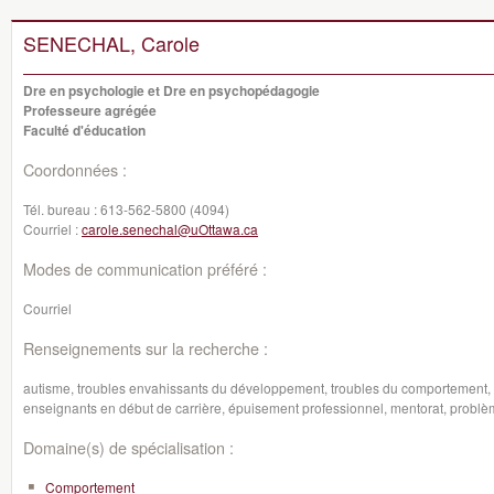
SENECHAL, Carole
Dre en psychologie et Dre en psychopédagogie
Professeure agrégée
Faculté d'éducation
Coordonnées :
Tél. bureau :
613-562-5800 (4094)
Courriel :
carole.senechal@uOttawa.ca
Modes de communication préféré :
Courriel
Renseignements sur la recherche :
autisme, troubles envahissants du développement, troubles du comportement, i
enseignants en début de carrière, épuisement professionnel, mentorat, probl
Domaine(s) de spécialisation :
Comportement