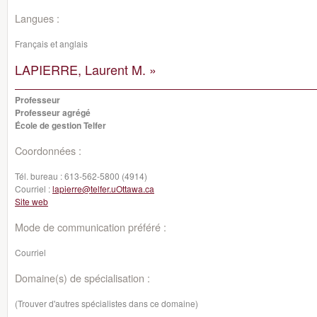
Langues :
Français et anglais
LAPIERRE, Laurent M. »
Professeur
Professeur agrégé
École de gestion Telfer
Coordonnées :
Tél. bureau :
613-562-5800 (4914)
Courriel :
lapierre@telfer.uOttawa.ca
Site web
Mode de communication préféré :
Courriel
Domaine(s) de spécialisation :
(Trouver d'autres spécialistes dans ce domaine)