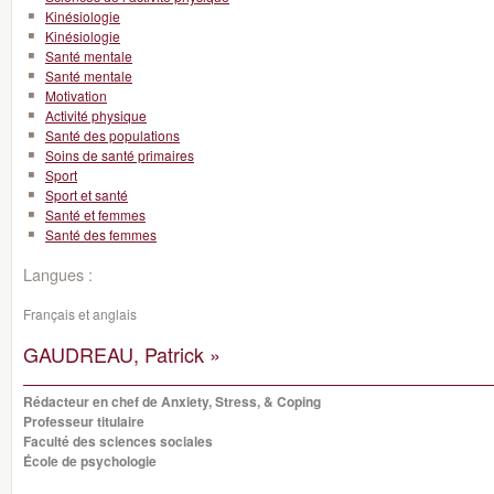
Kinésiologie
Kinésiologie
Santé mentale
Santé mentale
Motivation
Activité physique
Santé des populations
Soins de santé primaires
Sport
Sport et santé
Santé et femmes
Santé des femmes
Langues :
Français et anglais
GAUDREAU, Patrick »
Rédacteur en chef de Anxiety, Stress, & Coping
Professeur titulaire
Faculté des sciences sociales
École de psychologie