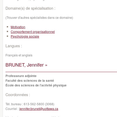
Domaine(s) de spécialisation :
(Trouver d'autres spécialistes dans ce domaine)
Motivation
Comportement organisationnel
Psychologie sociale
Langues :
Français et anglais
BRUNET, Jennifer »
Professeure adjointe
Faculté des sciences de la santé
École des sciences de l'activité physique
Coordonnées :
Tél. bureau :
613-562-5800 (3068)
Courriel :
jennifer.brunet@uottawa.ca