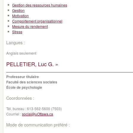
Gestion des ressources humaines
Gestion
Motivation
Comportement organisationnel
Mesure du rendement
Stress
Langues :
Anglais seulement
PELLETIER, Luc G. »
Professeur titulaire
Faculté des sciences sociales
École de psychologie
Coordonnées :
Tél. bureau :
613-562-5600 (7503)
Courriel :
social@uOttawa.ca
Mode de communication préféré :