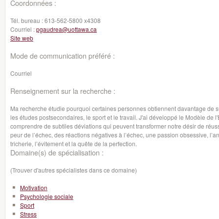
Coordonnées :
Tél. bureau :
613-562-5800 x4308
Courriel :
pgaudrea@uottawa.ca
Site web
Mode de communication préféré :
Courriel
Renseignement sur la recherche :
Ma recherche étudie pourquoi certaines personnes obtiennent davantage de
les études postsecondaires, le sport et le travail. J'ai développé le Modèle de
comprendre de subtiles déviations qui peuvent transformer notre désir de réussir
peur de l’échec, des réactions négatives à l’échec, une passion obsessive, l’an
tricherie, l’évitement et la quête de la perfection.
Domaine(s) de spécialisation :
(Trouver d'autres spécialistes dans ce domaine)
Motivation
Psychologie sociale
Sport
Stress