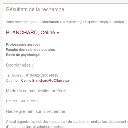
Résultats de la recherche
Votre recherche pour
« Motivation »
a repéré le(s)
6
spécialiste(s) suivant(s) :
BLANCHARD, Céline »
Professeure agrégée
Faculté des sciences sociales
École de psychologie
Coordonnées :
Tél. bureau :
613-562-5800 (4886)
Courriel :
Celine.Blanchard@uOttawa.ca
Mode de communication préféré :
Courriel, Tél. bureau
Renseignement sur la recherche :
Climat organisationnel, développement du leadership, motivation, ajustement 
d'autorégulation, psychologie sociale.