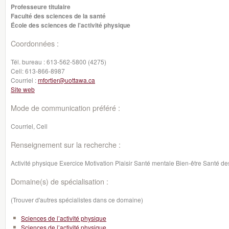
Professeure titulaire
Faculté des sciences de la santé
École des sciences de l'activité physique
Coordonnées :
Tél. bureau :
613-562-5800 (4275)
Cell:
613-866-8987
Courriel :
mfortier@uottawa.ca
Site web
Mode de communication préféré :
Courriel, Cell
Renseignement sur la recherche :
Activité physique Exercice Motivation Plaisir Santé mentale Bien-être Santé de
Domaine(s) de spécialisation :
(Trouver d'autres spécialistes dans ce domaine)
Sciences de l’activité physique
Sciences de l’activité physique