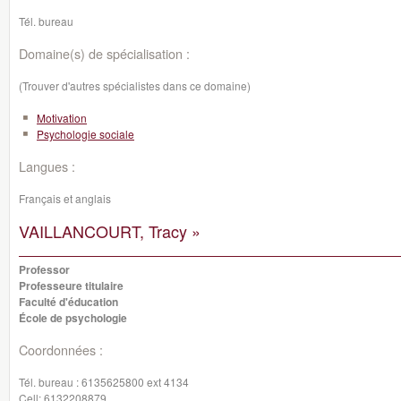
Tél. bureau
Domaine(s) de spécialisation :
(Trouver d'autres spécialistes dans ce domaine)
Motivation
Psychologie sociale
Langues :
Français et anglais
VAILLANCOURT, Tracy »
Professor
Professeure titulaire
Faculté d'éducation
École de psychologie
Coordonnées :
Tél. bureau :
6135625800 ext 4134
Cell:
6132208879