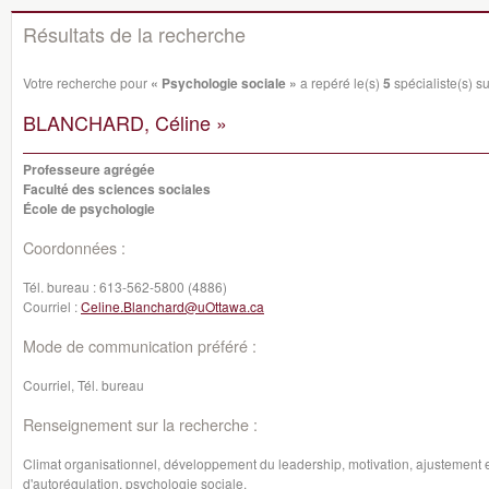
Résultats de la recherche
Votre recherche pour
« Psychologie sociale »
a repéré le(s)
5
spécialiste(s) su
BLANCHARD, Céline »
Professeure agrégée
Faculté des sciences sociales
École de psychologie
Coordonnées :
Tél. bureau :
613-562-5800 (4886)
Courriel :
Celine.Blanchard@uOttawa.ca
Mode de communication préféré :
Courriel, Tél. bureau
Renseignement sur la recherche :
Climat organisationnel, développement du leadership, motivation, ajustement 
d'autorégulation, psychologie sociale.