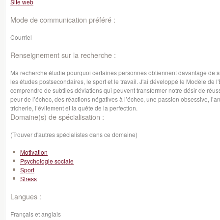
Site web
Mode de communication préféré :
Courriel
Renseignement sur la recherche :
Ma recherche étudie pourquoi certaines personnes obtiennent davantage de
les études postsecondaires, le sport et le travail. J'ai développé le Modèle de
comprendre de subtiles déviations qui peuvent transformer notre désir de réussir
peur de l’échec, des réactions négatives à l’échec, une passion obsessive, l’an
tricherie, l’évitement et la quête de la perfection.
Domaine(s) de spécialisation :
(Trouver d'autres spécialistes dans ce domaine)
Motivation
Psychologie sociale
Sport
Stress
Langues :
Français et anglais