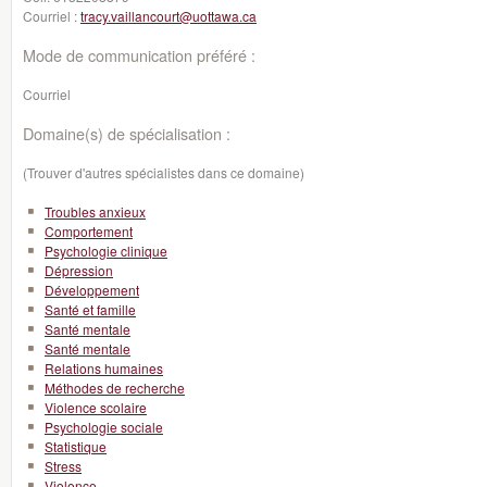
Courriel :
tracy.vaillancourt@uottawa.ca
Mode de communication préféré :
Courriel
Domaine(s) de spécialisation :
(Trouver d'autres spécialistes dans ce domaine)
Troubles anxieux
Comportement
Psychologie clinique
Dépression
Développement
Santé et famille
Santé mentale
Santé mentale
Relations humaines
Méthodes de recherche
Violence scolaire
Psychologie sociale
Statistique
Stress
Violence