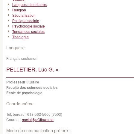
Langues minoritaires
Religion
Sécularisation
Politique sociale
Psychologie sociale
Tendances sociales
Théologie
Langues :
Français seulement
PELLETIER, Luc G. »
Professeur titulaire
Faculté des sciences sociales
École de psychologie
Coordonnées :
Tél. bureau :
613-562-5600 (7503)
Courriel :
social@uOttawa.ca
Mode de communication préféré :