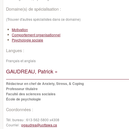
Domaine(s) de spécialisation :
(Trouver d'autres spécialistes dans ce domaine)
Motivation
Comportement organisationnel
Psychologie sociale
Langues :
Français et anglais
GAUDREAU, Patrick »
Rédacteur en chef de Anxiety, Stress, & Coping
Professeur titulaire
Faculté des sciences sociales
École de psychologie
Coordonnées :
Tél. bureau :
613-562-5800 x4308
Courriel :
pgaudrea@uottawa.ca