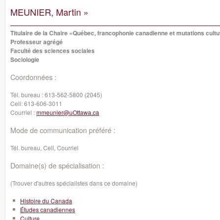
MEUNIER, Martin »
Titulaire de la Chaire «Québec, francophonie canadienne et mutations cultu
Professeur agrégé
Faculté des sciences sociales
Sociologie
Coordonnées :
Tél. bureau :
613-562-5800 (2045)
Cell:
613-606-3011
Courriel :
mmeunier@uOttawa.ca
Mode de communication préféré :
Tél. bureau, Cell, Courriel
Domaine(s) de spécialisation :
(Trouver d'autres spécialistes dans ce domaine)
Histoire du Canada
Études canadiennes
Culture