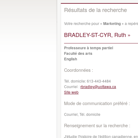
Résultats de la recherche
Votre recherche pour
« Marketing »
a repéré
BRADLEY-ST-CYR, Ruth »
Professeure à temps partiel
Faculté des arts
English
Coordonnées :
Tél. domicile:
613-443-4484
Courriel :
rbradley@uottawa.ca
Site web
Mode de communication préféré :
Courriel, Tél. domicile
Renseignement sur la recherche :
J'étudie l'histoire de l'édition canadienne, 