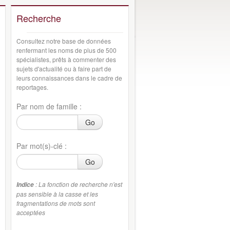
Recherche
Consultez notre base de données
renfermant les noms de plus de 500
spécialistes, prêts à commenter des
sujets d'actualité ou à faire part de
leurs connaissances dans le cadre de
reportages.
Par nom de famille :
Go
Par mot(s)-clé :
Go
: La fonction de recherche n'est
Indice
pas sensible à la casse et les
fragmentations de mots sont
acceptées