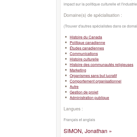
impact sur la politique culturelle et l'industr
Domaine(s) de spécialisation :
(Trouver d'autres spécialistes dans ce doma
Histoire du Canada
Politique canadienne
Études canadiennes
Communications
Histoire culturelle
Histoire des communautés religieuses
Marketing
Organismes sans but lucratif
Comportement organisationnel
Autre
Gestion de projet
Administration publique
Langues :
Français et anglais
SIMON, Jonathan »