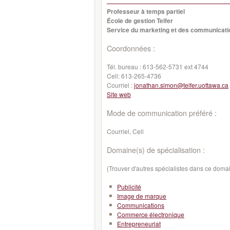
Professeur à temps partiel
École de gestion Telfer
Service du marketing et des communicati
Coordonnées :
Tél. bureau :
613-562-5731 ext 4744
Cell:
613-265-4736
Courriel :
jonathan.simon@telfer.uottawa.ca
Site web
Mode de communication préféré :
Courriel, Cell
Domaine(s) de spécialisation :
(Trouver d'autres spécialistes dans ce doma
Publicité
Image de marque
Communications
Commerce électronique
Entrepreneuriat