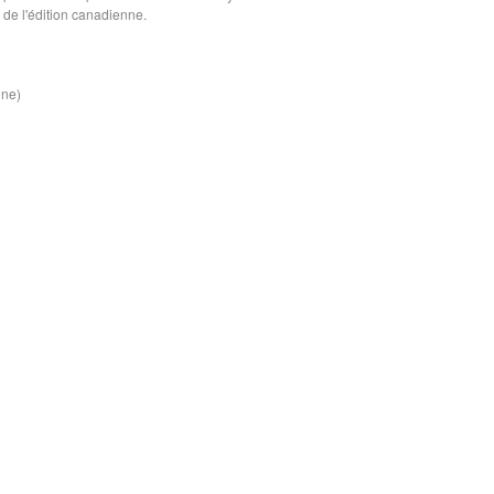
ie de l'édition canadienne.
ine)