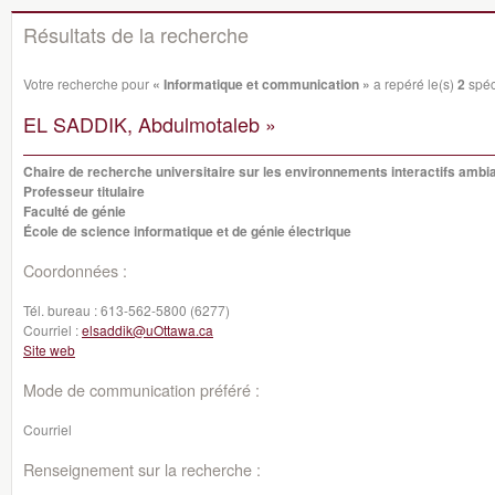
Résultats de la recherche
Votre recherche pour
« Informatique et communication »
a repéré le(s)
2
spéci
EL SADDIK, Abdulmotaleb »
Chaire de recherche universitaire sur les environnements interactifs ambi
Professeur titulaire
Faculté de génie
École de science informatique et de génie électrique
Coordonnées :
Tél. bureau :
613-562-5800 (6277)
Courriel :
elsaddik@uOttawa.ca
Site web
Mode de communication préféré :
Courriel
Renseignement sur la recherche :