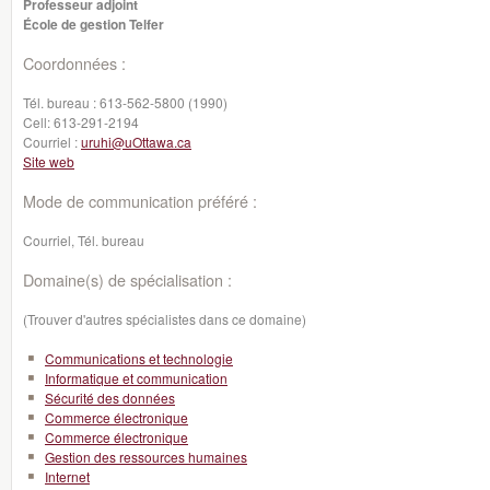
Professeur adjoint
École de gestion Telfer
Coordonnées :
Tél. bureau :
613-562-5800 (1990)
Cell:
613-291-2194
Courriel :
uruhi@uOttawa.ca
Site web
Mode de communication préféré :
Courriel, Tél. bureau
Domaine(s) de spécialisation :
(Trouver d'autres spécialistes dans ce domaine)
Communications et technologie
Informatique et communication
Sécurité des données
Commerce électronique
Commerce électronique
Gestion des ressources humaines
Internet