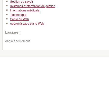
Gestion du savoir
Systèmes d'information de gestion
Informatique médicale
Technologie
Génie du Web
Apprentissage sur le Web
Langues :
Anglais seulement