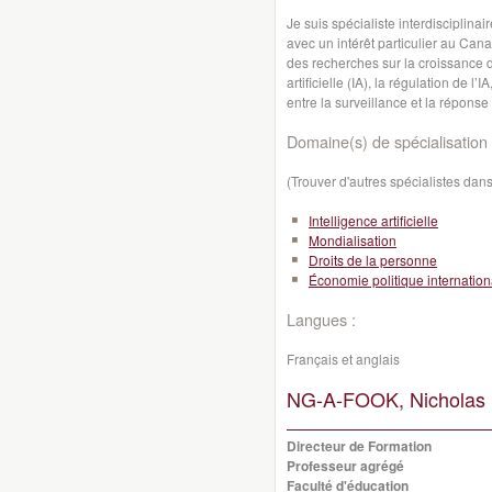
Je suis spécialiste interdisciplinai
avec un intérêt particulier au Can
des recherches sur la croissance de
artificielle (IA), la régulation de l’
entre la surveillance et la réponse 
Domaine(s) de spécialisation 
(Trouver d'autres spécialistes da
Intelligence artificielle
Mondialisation
Droits de la personne
Économie politique internation
Langues :
Français et anglais
NG-A-FOOK, Nicholas 
Directeur de Formation
Professeur agrégé
Faculté d'éducation