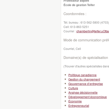
Professeur adjoint
École de gestion Telfer
Coordonnées :
Tél. bureau :
613-562-5800 (4703)
Cell:
613-863 5251
Courriel :
chamberlin@telfer.uOtta
Mode de communication préfé
Courriel, Cell
Domaine(s) de spécialisation 
(Trouver d'autres spécialistes da
Politique canadienne
Gestion du changement
Gouvernance d’entreprise
Culture
Analyse décisionnelle
Développement économique
Économie
Entrepreneuriat