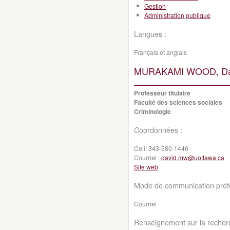
Gestion
Administration publique
Langues :
Français et anglais
MURAKAMI WOOD, Da
Professeur titulaire
Faculté des sciences sociales
Criminologie
Coordonnées :
Cell:
343-580-1446
Courriel :
david.mw@uottawa.ca
Site web
Mode de communication préfé
Courriel
Renseignement sur la recher