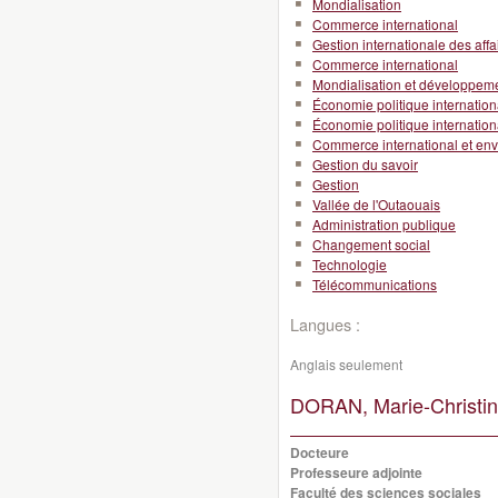
Mondialisation
Commerce international
Gestion internationale des affa
Commerce international
Mondialisation et développeme
Économie politique internation
Économie politique internation
Commerce international et en
Gestion du savoir
Gestion
Vallée de l'Outaouais
Administration publique
Changement social
Technologie
Télécommunications
Langues :
Anglais seulement
DORAN, Marie-Christin
Docteure
Professeure adjointe
Faculté des sciences sociales