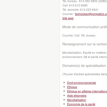
Tél. bureau :
613-562 5800 (2289)
Cell:
613-612-8485
Tél. domicile:
613-233-6541
Courriel :
tschrecker@sympatico.c
Site web
Mode de communication préfé
Courriel, Cell, Tél. bureau
Renseignement sur la recher
Mondialisation, Équité en matière 
environnement, G8 et santé intern
Domaine(s) de spécialisation 
(Trouver d'autres spécialistes da
Droit environnemental
Éthique
Éthique en affaires internation
Aide étrangère
Mondialisation
Économie de la santé