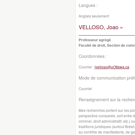
Langues :
Anglais seulement
VELLOSO, Joao »
Professeur agrégé
Faculté de droit, Section de co
Coordonnées :
Courriel :
jvelloso@uOttawa.ca
Mode de communication préfé
Courriel
Renseignement sur la recher
Mes recherches portent sur les pol
perspective comparée, soit entre d
criminel, droit administratif, etc.) 
traditions juridiques (surtout Brés
au contrôle de manifestants, de ga