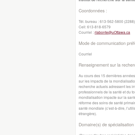
Coordonnées :
Tél. bureau :
613-562-5800 (2288)
Cell:
613-818-6579
Courriel :
rlabonte@uOttawa.ca
Mode de communication préfé
Courriel
Renseignement sur la recher
Au cours des 15 dernières années,
sur les impacts de la mondialisati
recherche actuels adressent les im
professionnels de la santé et du t
mondialisation impacte sur la sant
réforme des soins de santé primair
santé mondiale (c’est-à-dire, l’util
étrangère).
Domaine(s) de spécialisation 