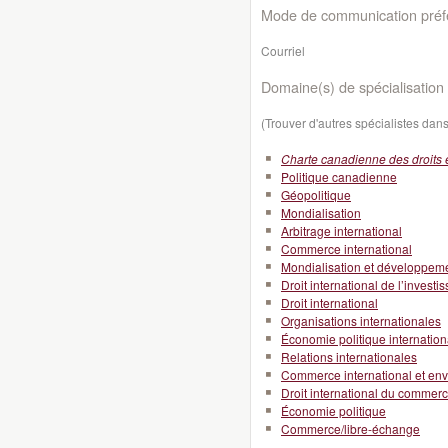
Mode de communication préfé
Courriel
Domaine(s) de spécialisation 
(Trouver d'autres spécialistes da
Charte canadienne des droits e
Politique canadienne
Géopolitique
Mondialisation
Arbitrage international
Commerce international
Mondialisation et développeme
Droit international de l’invest
Droit international
Organisations internationales
Économie politique internation
Relations internationales
Commerce international et en
Droit international du commer
Économie politique
Commerce/libre-échange