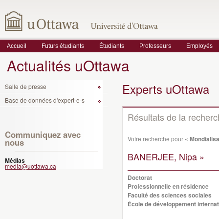
Accueil
Futurs étudiants
Étudiants
Professeurs
Employés
Actualités uOttawa
Experts uOttawa
Salle de presse
Base de données d'expert-e-s
Résultats de la recher
Communiquez avec
Votre recherche pour
« Mondialisa
nous
BANERJEE, Nipa »
Médias
media@uottawa.ca
Doctorat
Professionnelle en résidence
Faculté des sciences sociales
École de développement internati