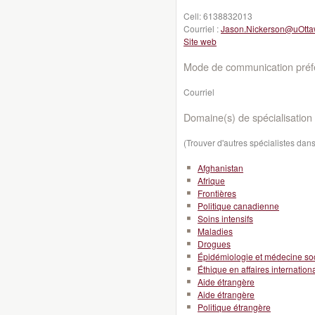
Cell:
6138832013
Courriel :
Jason.Nickerson@uOtta
Site web
Mode de communication préfé
Courriel
Domaine(s) de spécialisation 
(Trouver d'autres spécialistes da
Afghanistan
Afrique
Frontières
Politique canadienne
Soins intensifs
Maladies
Drogues
Épidémiologie et médecine so
Éthique en affaires internation
Aide étrangère
Aide étrangère
Politique étrangère