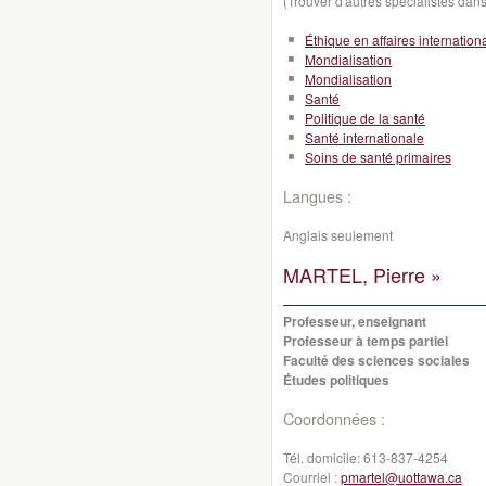
(Trouver d'autres spécialistes da
Éthique en affaires internation
Mondialisation
Mondialisation
Santé
Politique de la santé
Santé internationale
Soins de santé primaires
Langues :
Anglais seulement
MARTEL, Pierre »
Professeur, enseignant
Professeur à temps partiel
Faculté des sciences sociales
Études politiques
Coordonnées :
Tél. domicile:
613-837-4254
Courriel :
pmartel@uottawa.ca