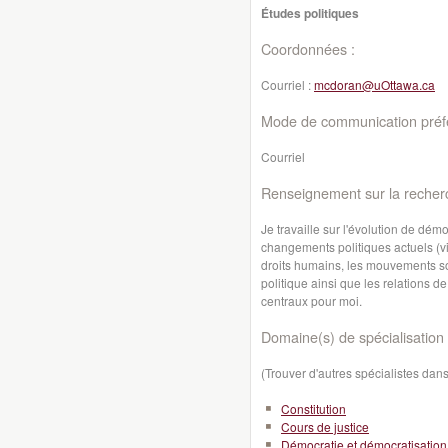
Études politiques
Coordonnées :
Courriel :
mcdoran@uOttawa.ca
Mode de communication préfé
Courriel
Renseignement sur la recher
Je travaille sur l'évolution de dé
changements politiques actuels (vir
droits humains, les mouvements soci
politique ainsi que les relations 
centraux pour moi.
Domaine(s) de spécialisation 
(Trouver d'autres spécialistes da
Constitution
Cours de justice
Démocratie et démocratisation