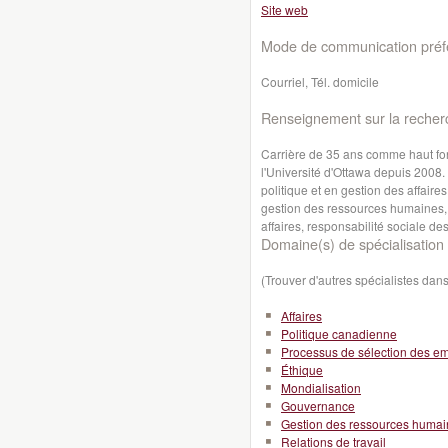
Site web
Mode de communication préfé
Courriel, Tél. domicile
Renseignement sur la recher
Carrière de 35 ans comme haut f
l'Université d'Ottawa depuis 2008
politique et en gestion des affaire
gestion des ressources humaines, 
affaires, responsabilité sociale de
Domaine(s) de spécialisation 
(Trouver d'autres spécialistes da
Affaires
Politique canadienne
Processus de sélection des e
Éthique
Mondialisation
Gouvernance
Gestion des ressources huma
Relations de travail