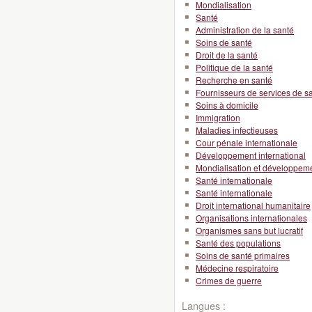
Mondialisation
Santé
Administration de la santé
Soins de santé
Droit de la santé
Politique de la santé
Recherche en santé
Fournisseurs de services de s
Soins à domicile
Immigration
Maladies infectieuses
Cour pénale internationale
Développement international
Mondialisation et développeme
Santé internationale
Santé internationale
Droit international humanitaire
Organisations internationales
Organismes sans but lucratif
Santé des populations
Soins de santé primaires
Médecine respiratoire
Crimes de guerre
Langues :