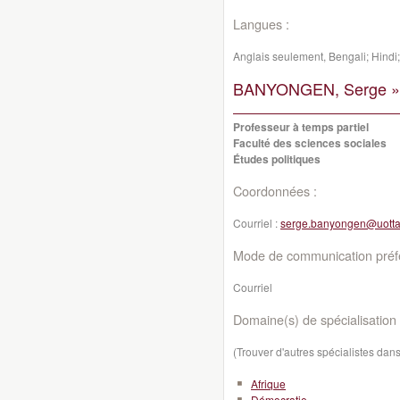
Langues :
Anglais seulement, Bengali; Hindi
BANYONGEN, Serge »
Professeur à temps partiel
Faculté des sciences sociales
Études politiques
Coordonnées :
Courriel :
serge.banyongen@uott
Mode de communication préfé
Courriel
Domaine(s) de spécialisation 
(Trouver d'autres spécialistes da
Afrique
Démocratie