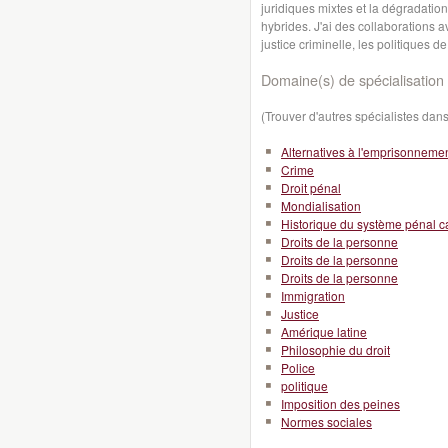
juridiques mixtes et la dégradation
hybrides. J'ai des collaborations 
justice criminelle, les politiques de
Domaine(s) de spécialisation 
(Trouver d'autres spécialistes da
Alternatives à l'emprisonneme
Crime
Droit pénal
Mondialisation
Historique du système pénal 
Droits de la personne
Droits de la personne
Droits de la personne
Immigration
Justice
Amérique latine
Philosophie du droit
Police
politique
Imposition des peines
Normes sociales