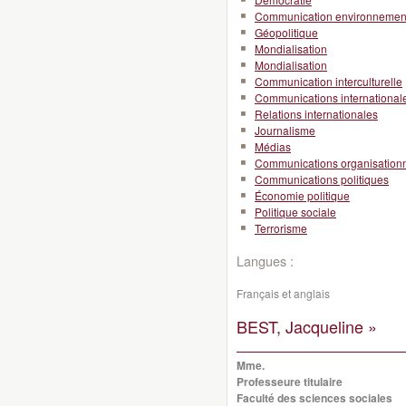
Communication environnemen
Géopolitique
Mondialisation
Mondialisation
Communication interculturelle
Communications international
Relations internationales
Journalisme
Médias
Communications organisationn
Communications politiques
Économie politique
Politique sociale
Terrorisme
Langues :
Français et anglais
BEST, Jacqueline »
Mme.
Professeure titulaire
Faculté des sciences sociales