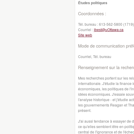
Études politiques
Coordonnées :
Tél. bureau :
613-562-5800 (1719)
Courriel :
jbest@uOttawa.ca
Site web
Mode de communication préfé
Courriel, Tél. bureau
Renseignement sur la recher
Mes recherches portent sur les rela
internationale. J'étudie la finance 
économiques, les politiques de l'in
idées économiques. J'essaie souve
l'analyse historique - et j'étudie 
les gouvernements Reagan et That
présent.
J'ai aussi tendance à essayer de d
ce qu'elles semblent être en polit
central de l'ignorance et de l'éche