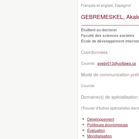
Français et anglais, Espagnol
GEBREMESKEL, Akalew
Étudiant au doctorat
Faculté des sciences sociales
École de développement internati
Coordonnées :
Courriel :
agebr013@uottawa.ca
Mode de communication préfé
Courriel
Domaine(s) de spécialisation 
(Trouver d'autres spécialistes da
Développement
Politiques économiques
Évaluation
Mondialisation