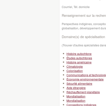
Courriel, Tél. domicile
Renseignement sur la recher
Perspectives indigènes, concepti
globalisation, développement dur
Domaine(s) de spécialisation 
(Trouver d'autres spécialistes da
Histoire autochtone
Études autochtones
Histoire américaine
Climatologie
Colonisation
Communications et technologi
Économie environnementale
Sécurité alimentaire
Aide étrangère
Réchauffement planétaire
Mondialisation
Mondialisation
Conceptions indigènes