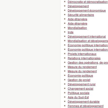
Démocratie et démocratisation
Développement
Développement économique
Sécurité alimentaire
Aide étrangère
Aide étrangère
Mondialisation
Inde
Développement international
Mondialisation et développeme
Économie politique internation
Économie politique internation
Projets internationaux
Relations internationales
Gestion des opérations, de pro
Mesure du rendement
Mesure du rendement
Économie politique
Gestion de projet
Développement rural
Changement social
Politique sociale
Asie du Sud-Est
Développement durable
Femmes et développement