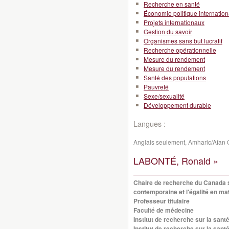
Recherche en santé
Économie politique internation
Projets internationaux
Gestion du savoir
Organismes sans but lucratif
Recherche opérationnelle
Mesure du rendement
Mesure du rendement
Santé des populations
Pauvreté
Sexe/sexualité
Développement durable
Langues :
Anglais seulement, Amharic/Afan
LABONTÉ, Ronald »
Chaire de recherche du Canada s
contemporaine et l'égalité en ma
Professeur titulaire
Faculté de médecine
Institut de recherche sur la sant
Institut de recherche sur la sant