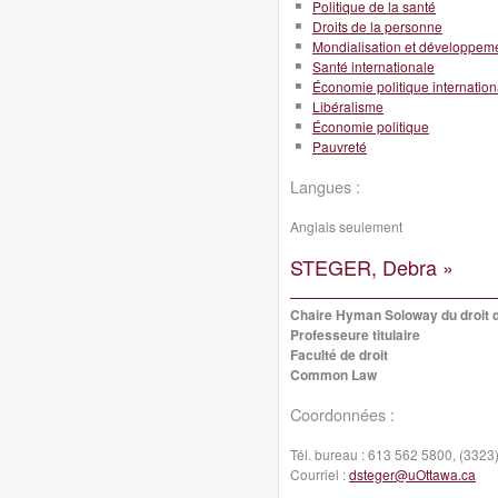
Politique de la santé
Droits de la personne
Mondialisation et développeme
Santé internationale
Économie politique internation
Libéralisme
Économie politique
Pauvreté
Langues :
Anglais seulement
STEGER, Debra »
Chaire Hyman Soloway du droit 
Professeure titulaire
Faculté de droit
Common Law
Coordonnées :
Tél. bureau :
613 562 5800, (3323
Courriel :
dsteger@uOttawa.ca