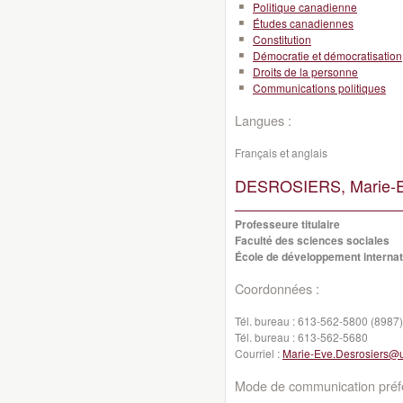
Politique canadienne
Études canadiennes
Constitution
Démocratie et démocratisation
Droits de la personne
Communications politiques
Langues :
Français et anglais
DESROSIERS, Marie-E
Professeure titulaire
Faculté des sciences sociales
École de développement internati
Coordonnées :
Tél. bureau :
613-562-5800 (8987)
Tél. bureau :
613-562-5680
Courriel :
Marie-Eve.Desrosiers@
Mode de communication préfé