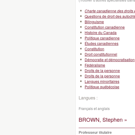
Charte canadienne des droits e
Questions de droit des autoch
Bilinguisme
Constitution canadienne
Histoire du Canada
Politique canadienne
Études canadiennes
Constitution
Droit constitutionnel
Démocratie et démocratisation
Fédéralisme
Droits de la personne
Droits de la personne
Langues minoritaires
Politique québécoise
Langues :
Français et anglais
BROWN, Stephen »
Professeur titulaire