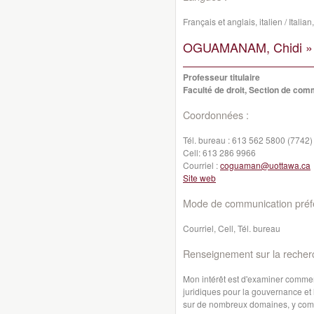
Français et anglais, italien / Itali
OGUAMANAM, Chidi »
Professeur titulaire
Faculté de droit, Section de co
Coordonnées :
Tél. bureau :
613 562 5800 (7742)
Cell:
613 286 9966
Courriel :
coguaman@uottawa.ca
Site web
Mode de communication préfé
Courriel, Cell, Tél. bureau
Renseignement sur la recher
Mon intérêt est d'examiner comment
juridiques pour la gouvernance et
sur de nombreux domaines, y compri