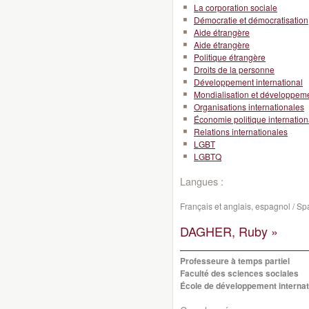
La corporation sociale
Démocratie et démocratisation
Aide étrangère
Aide étrangère
Politique étrangère
Droits de la personne
Développement international
Mondialisation et développeme
Organisations internationales
Économie politique internation
Relations internationales
LGBT
LGBTQ
Langues :
Français et anglais, espagnol / Sp
DAGHER, Ruby »
Professeure à temps partiel
Faculté des sciences sociales
École de développement internati