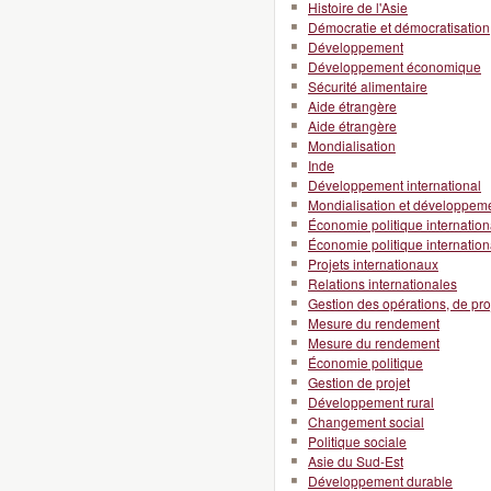
Histoire de l'Asie
Démocratie et démocratisation
Développement
Développement économique
Sécurité alimentaire
Aide étrangère
Aide étrangère
Mondialisation
Inde
Développement international
Mondialisation et développeme
Économie politique internation
Économie politique internation
Projets internationaux
Relations internationales
Gestion des opérations, de pro
Mesure du rendement
Mesure du rendement
Économie politique
Gestion de projet
Développement rural
Changement social
Politique sociale
Asie du Sud-Est
Développement durable