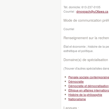
Tél. domicile:
613-237-0105
Courriel :
dmoggach@uOttawa.ca
Mode de communication préfé
Courriel
Renseignement sur la recher
État et économie ; histoire de la 
esthétique et politique.
Domaine(s) de spécialisation 
(Trouver d'autres spécialistes da
Pensée sociale contemporain
Démocratie
Démocratie et démocratisation
Éthique en affaires internation
Histoire de la philosophie
Nationalisme
Langues :