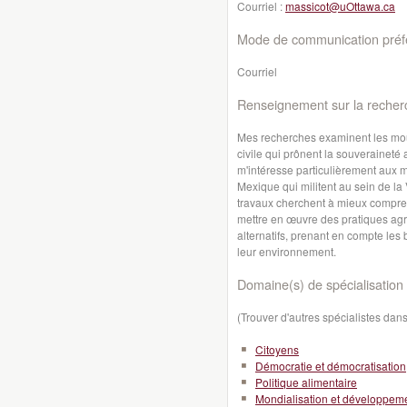
Courriel :
massicot@uOttawa.ca
Mode de communication préfé
Courriel
Renseignement sur la recher
Mes recherches examinent les mouv
civile qui prônent la souveraineté 
m'intéresse particulièrement aux 
Mexique qui militent au sein de l
travaux cherchent à mieux compre
mettre en œuvre des pratiques a
alternatifs, prenant en compte les
leur environnement.
Domaine(s) de spécialisation 
(Trouver d'autres spécialistes da
Citoyens
Démocratie et démocratisation
Politique alimentaire
Mondialisation et développeme