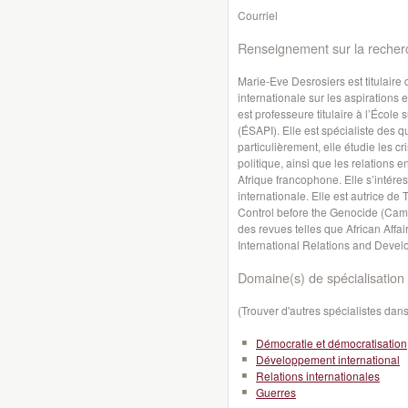
Courriel
Renseignement sur la recher
Marie-Eve Desrosiers est titulaire
internationale sur les aspirations
est professeure titulaire à l’École 
(ÉSAPI). Elle est spécialiste des 
particulièrement, elle étudie les cri
politique, ainsi que les relations e
Afrique francophone. Elle s’intére
internationale. Elle est autrice de
Control before the Genocide (Camb
des revues telles que African Affair
International Relations and Deve
Domaine(s) de spécialisation 
(Trouver d'autres spécialistes da
Démocratie et démocratisation
Développement international
Relations internationales
Guerres