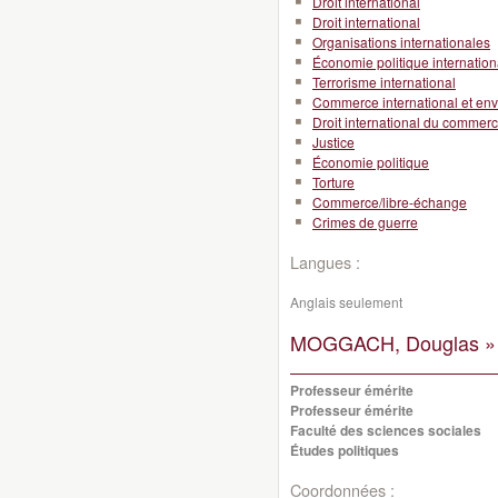
Droit international
Droit international
Organisations internationales
Économie politique internation
Terrorisme international
Commerce international et en
Droit international du commer
Justice
Économie politique
Torture
Commerce/libre-échange
Crimes de guerre
Langues :
Anglais seulement
MOGGACH, Douglas »
Professeur émérite
Professeur émérite
Faculté des sciences sociales
Études politiques
Coordonnées :