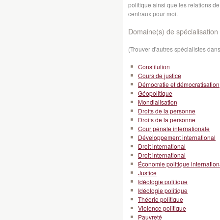
politique ainsi que les relations 
centraux pour moi.
Domaine(s) de spécialisation 
(Trouver d'autres spécialistes da
Constitution
Cours de justice
Démocratie et démocratisation
Géopolitique
Mondialisation
Droits de la personne
Droits de la personne
Cour pénale internationale
Développement international
Droit international
Droit international
Économie politique internation
Justice
Idéologie politique
Idéologie politique
Théorie politique
Violence politique
Pauvreté