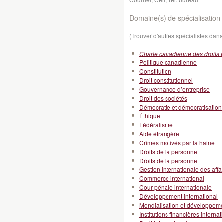
Domaine(s) de spécialisation 
(Trouver d'autres spécialistes da
Charte canadienne des droits e
Politique canadienne
Constitution
Droit constitutionnel
Gouvernance d’entreprise
Droit des sociétés
Démocratie et démocratisation
Éthique
Fédéralisme
Aide étrangère
Crimes motivés par la haine
Droits de la personne
Droits de la personne
Gestion internationale des affa
Commerce international
Cour pénale internationale
Développement international
Mondialisation et développeme
Institutions financières interna