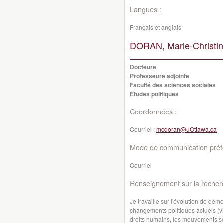
Langues :
Français et anglais
DORAN, Marie-Christin
Docteure
Professeure adjointe
Faculté des sciences sociales
Études politiques
Coordonnées :
Courriel :
mcdoran@uOttawa.ca
Mode de communication préfé
Courriel
Renseignement sur la recher
Je travaille sur l'évolution de dé
changements politiques actuels (vir
droits humains, les mouvements soci