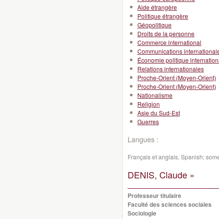
Aide étrangère
Politique étrangère
Géopolitique
Droits de la personne
Commerce international
Communications international
Économie politique internation
Relations internationales
Proche-Orient (Moyen-Orient)
Proche-Orient (Moyen-Orient)
Nationalisme
Religion
Asie du Sud-Est
Guerres
Langues :
Français et anglais, Spanish; som
DENIS, Claude »
Professeur titulaire
Faculté des sciences sociales
Sociologie