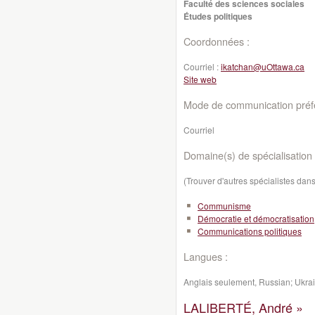
Faculté des sciences sociales
Études politiques
Coordonnées :
Courriel :
ikatchan@uOttawa.ca
Site web
Mode de communication préfé
Courriel
Domaine(s) de spécialisation 
(Trouver d'autres spécialistes da
Communisme
Démocratie et démocratisation
Communications politiques
Langues :
Anglais seulement, Russian; Ukra
LALIBERTÉ, André »