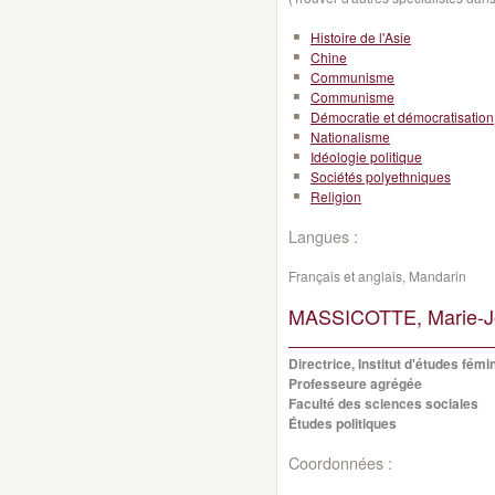
Histoire de l'Asie
Chine
Communisme
Communisme
Démocratie et démocratisation
Nationalisme
Idéologie politique
Sociétés polyethniques
Religion
Langues :
Français et anglais, Mandarin
MASSICOTTE, Marie-J
Directrice, Institut d'études fémi
Professeure agrégée
Faculté des sciences sociales
Études politiques
Coordonnées :