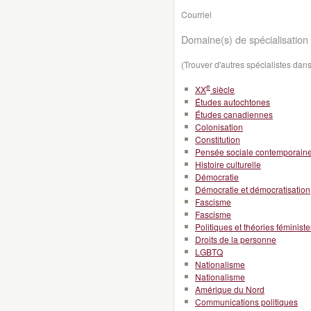
Courriel
Domaine(s) de spécialisation 
(Trouver d'autres spécialistes da
e
XX
siècle
Études autochtones
Études canadiennes
Colonisation
Constitution
Pensée sociale contemporain
Histoire culturelle
Démocratie
Démocratie et démocratisation
Fascisme
Fascisme
Politiques et théories féministe
Droits de la personne
LGBTQ
Nationalisme
Nationalisme
Amérique du Nord
Communications politiques