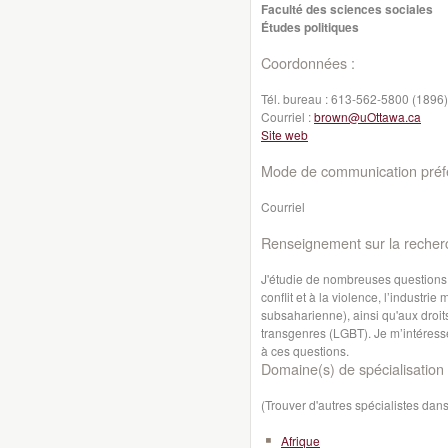
Faculté des sciences sociales
Études politiques
Coordonnées :
Tél. bureau :
613-562-5800 (1896)
Courriel :
brown@uOttawa.ca
Site web
Mode de communication préfé
Courriel
Renseignement sur la recher
J'étudie de nombreuses questions r
conflit et à la violence, l’industr
subsaharienne), ainsi qu'aux droit
transgenres (LGBT). Je m’intéress
à ces questions.
Domaine(s) de spécialisation 
(Trouver d'autres spécialistes da
Afrique