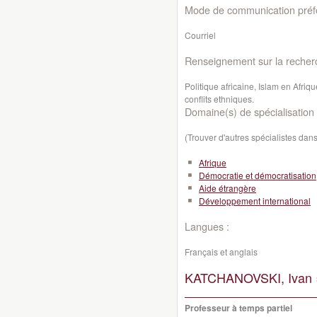
Mode de communication préfé
Courriel
Renseignement sur la recher
Politique africaine, Islam en Afriq
conflits ethniques.
Domaine(s) de spécialisation 
(Trouver d'autres spécialistes da
Afrique
Démocratie et démocratisation
Aide étrangère
Développement international
Langues :
Français et anglais
KATCHANOVSKI, Ivan 
Professeur à temps partiel