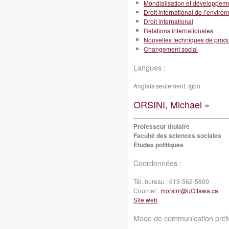
Mondialisation et développeme
Droit international de l’envir
Droit international
Relations internationales
Nouvelles techniques de produ
Changement social
Langues :
Anglais seulement, Igbo
ORSINI, Michael »
Professeur titulaire
Faculté des sciences sociales
Études politiques
Coordonnées :
Tél. bureau :
613-562-5800
Courriel :
morsini@uOttawa.ca
Site web
Mode de communication préfé