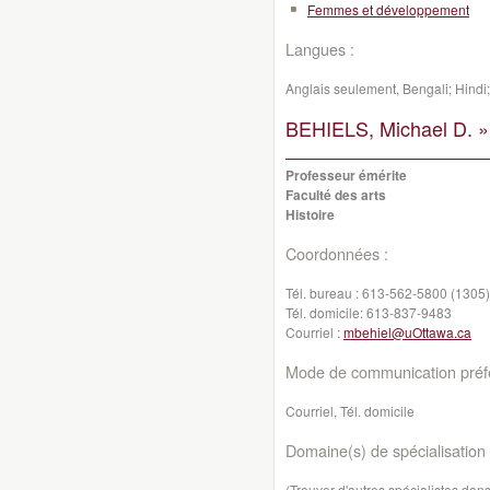
Femmes et développement
Langues :
Anglais seulement, Bengali; Hindi
BEHIELS, Michael D. »
Professeur émérite
Faculté des arts
Histoire
Coordonnées :
Tél. bureau :
613-562-5800 (1305)
Tél. domicile:
613-837-9483
Courriel :
mbehiel@uOttawa.ca
Mode de communication préfé
Courriel, Tél. domicile
Domaine(s) de spécialisation 
(Trouver d'autres spécialistes da