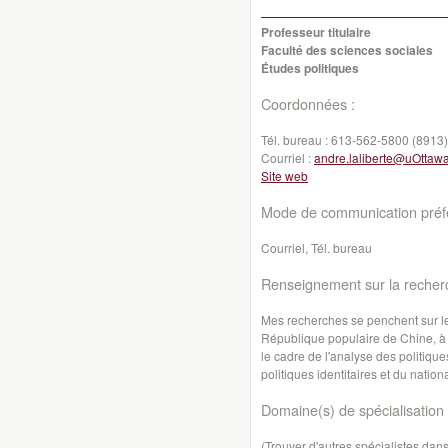
Professeur titulaire
Faculté des sciences sociales
Études politiques
Coordonnées :
Tél. bureau :
613-562-5800 (8913)
Courriel :
andre.laliberte@uOttaw
Site web
Mode de communication préfé
Courriel, Tél. bureau
Renseignement sur la recher
Mes recherches se penchent sur les 
République populaire de Chine, à 
le cadre de l'analyse des politique
politiques identitaires et du natio
Domaine(s) de spécialisation 
(Trouver d'autres spécialistes da