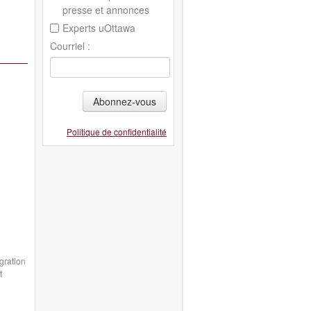
presse et annonces
Experts uOttawa
Courriel :
Abonnez-vous
Politique de confidentialité
gration
t