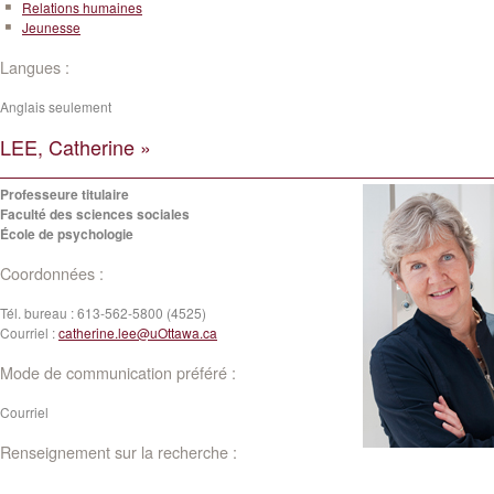
Relations humaines
Jeunesse
Langues :
Anglais seulement
LEE, Catherine »
Professeure titulaire
Faculté des sciences sociales
École de psychologie
Coordonnées :
Tél. bureau :
613-562-5800 (4525)
Courriel :
catherine.lee@uOttawa.ca
Mode de communication préféré :
Courriel
Renseignement sur la recherche :