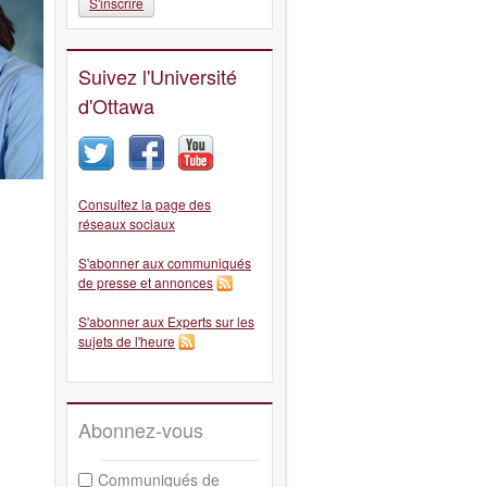
S'inscrire
Suivez l'Université
d'Ottawa
Consultez la page des
réseaux sociaux
S'abonner aux communiqués
de presse et annonces
S'abonner aux Experts sur les
sujets de l'heure
Abonnez-vous
Communiqués de