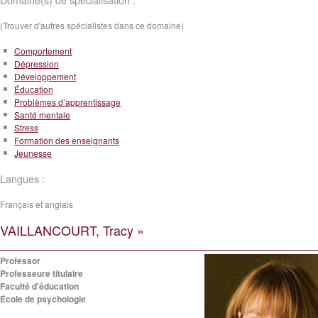
(Trouver d'autres spécialistes dans ce domaine)
Comportement
Dépression
Développement
Éducation
Problèmes d’apprentissage
Santé mentale
Stress
Formation des enseignants
Jeunesse
Langues :
Français et anglais
VAILLANCOURT, Tracy »
Professor
Professeure titulaire
Faculté d'éducation
École de psychologie