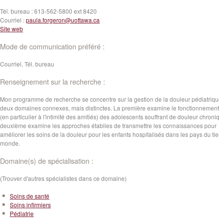
Tél. bureau :
613-562-5800 ext 8420
Courriel :
paula.forgeron@uottawa.ca
Site web
Mode de communication préféré :
Courriel, Tél. bureau
Renseignement sur la recherche :
Mon programme de recherche se concentre sur la gestion de la douleur pédiatriq
deux domaines connexes, mais distinctes. La première examine le fonctionnement
(en particulier à l'intimité des amitiés) des adolescents souffrant de douleur chroni
deuxième examine les approches établies de transmettre les connaissances pour
améliorer les soins de la douleur pour les enfants hospitalisés dans les pays du tie
monde.
Domaine(s) de spécialisation :
(Trouver d'autres spécialistes dans ce domaine)
Soins de santé
Soins infirmiers
Pédiatrie