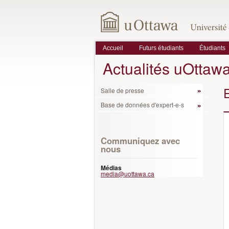
Accueil
Futurs étudiants
Étudiants
Actualités uOttaw
Salle de presse
Base de données d'expert-e-s
Communiquez avec
nous
Médias
media@uottawa.ca