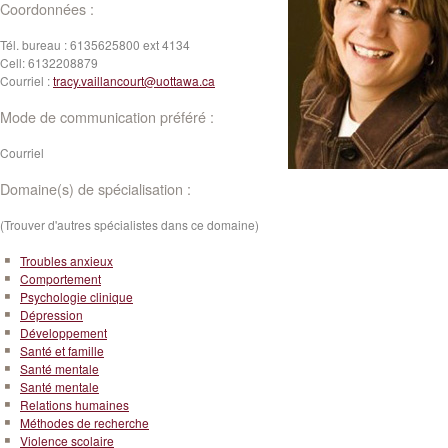
Coordonnées :
Tél. bureau :
6135625800 ext 4134
Cell:
6132208879
Courriel :
tracy.vaillancourt@uottawa.ca
Mode de communication préféré :
Courriel
Domaine(s) de spécialisation :
(Trouver d'autres spécialistes dans ce domaine)
Troubles anxieux
Comportement
Psychologie clinique
Dépression
Développement
Santé et famille
Santé mentale
Santé mentale
Relations humaines
Méthodes de recherche
Violence scolaire