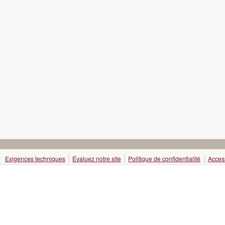
Exigences techniques
Évaluez notre site
Politique de confidentialité
Access