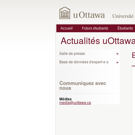
Accueil
Futurs étudiants
Étudiants
Actualités uOttaw
Salle de presse
Base de données d'expert-e-s
Communiquez avec
nous
Médias
media@uottawa.ca