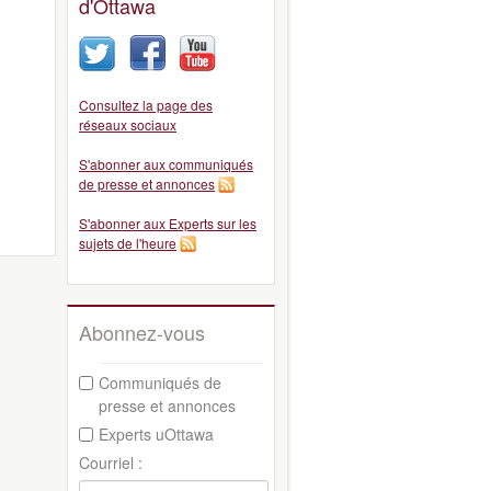
d'Ottawa
Consultez la page des
réseaux sociaux
S'abonner aux communiqués
de presse et annonces
S'abonner aux Experts sur les
sujets de l'heure
Abonnez-vous
Communiqués de
presse et annonces
Experts uOttawa
Courriel :