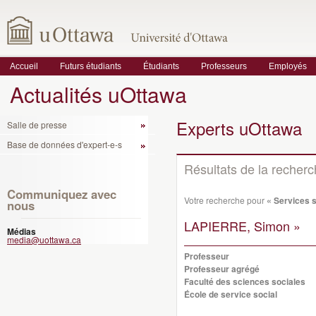
Accueil
Futurs étudiants
Étudiants
Professeurs
Employés
Actualités uOttawa
Experts uOttawa
Salle de presse
Base de données d'expert-e-s
Résultats de la recher
Communiquez avec
Votre recherche pour
« Services 
nous
LAPIERRE, Simon »
Médias
media@uottawa.ca
Professeur
Professeur agrégé
Faculté des sciences sociales
École de service social