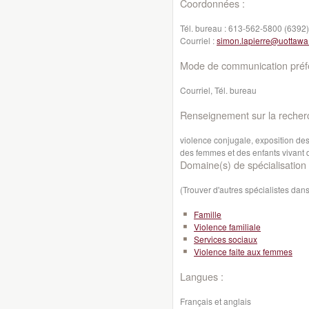
Coordonnées :
Tél. bureau :
613-562-5800 (6392)
Courriel :
simon.lapierre@uottawa
Mode de communication préfé
Courriel, Tél. bureau
Renseignement sur la recher
violence conjugale, exposition des
des femmes et des enfants vivant 
Domaine(s) de spécialisation 
(Trouver d'autres spécialistes da
Famille
Violence familiale
Services sociaux
Violence faite aux femmes
Langues :
Français et anglais