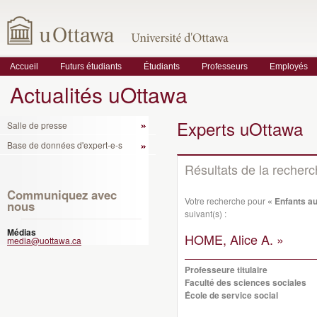
Accueil
Futurs étudiants
Étudiants
Professeurs
Employés
Actualités uOttawa
Experts uOttawa
Salle de presse
Base de données d'expert-e-s
Résultats de la recher
Communiquez avec
Votre recherche pour
« Enfants a
nous
suivant(s) :
Médias
HOME, Alice A. »
media@uottawa.ca
Professeure titulaire
Faculté des sciences sociales
École de service social