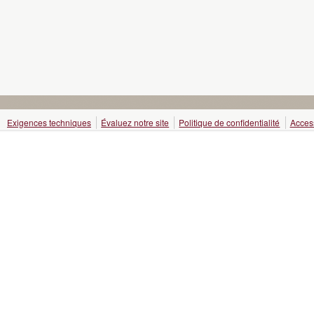
Exigences techniques
Évaluez notre site
Politique de confidentialité
Access