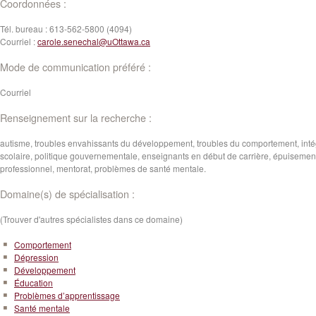
Coordonnées :
Tél. bureau :
613-562-5800 (4094)
Courriel :
carole.senechal@uOttawa.ca
Mode de communication préféré :
Courriel
Renseignement sur la recherche :
autisme, troubles envahissants du développement, troubles du comportement, inté
scolaire, politique gouvernementale, enseignants en début de carrière, épuisemen
professionnel, mentorat, problèmes de santé mentale.
Domaine(s) de spécialisation :
(Trouver d'autres spécialistes dans ce domaine)
Comportement
Dépression
Développement
Éducation
Problèmes d’apprentissage
Santé mentale