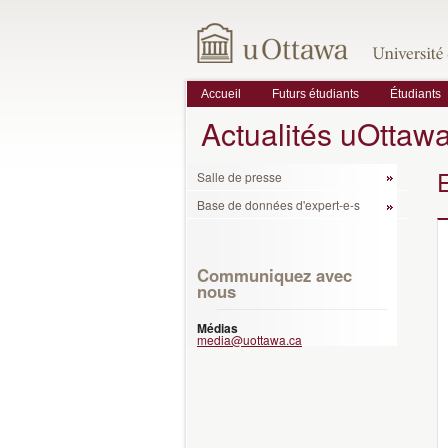
Accueil
Futurs étudiants
Étudiants
Actualités uOttaw
Salle de presse
Base de données d'expert-e-s
Communiquez avec
nous
Médias
media@uottawa.ca