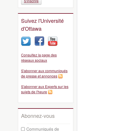
S'inscrire
Suivez l'Université
d'Ottawa
Consultez la page des
réseaux sociaux
S'abonner aux communiqués
de presse et annonces
S'abonner aux Experts sur les
sujets de l'heure
Abonnez-vous
Communiqués de