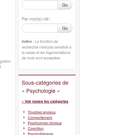
Go
Par mot(s)-clé :
Go
: La fonction de
Indice
recherche n'est pas sensible à
la casse et les fragmentations
de mots sont acceptées
gration
t
Sous-catégories de
« Psychologie »
« Voir toutes les catégories
Troubles anxieux
Comportement
Psychologie clinique
Cognition
Psychothérapie