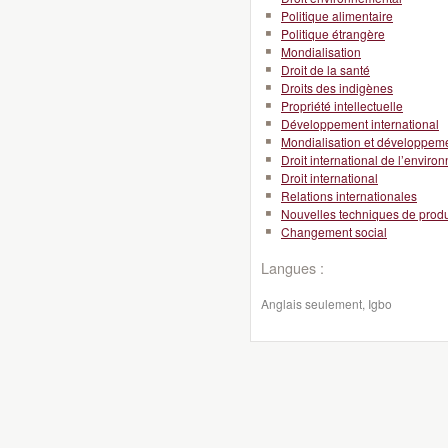
Politique alimentaire
Politique étrangère
Mondialisation
Droit de la santé
Droits des indigènes
Propriété intellectuelle
Développement international
Mondialisation et développeme
Droit international de l’envir
Droit international
Relations internationales
Nouvelles techniques de produ
Changement social
Langues :
Anglais seulement, Igbo