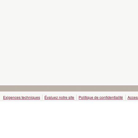
Exigences techniques
Évaluez notre site
Politique de confidentialité
Access