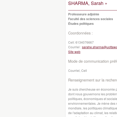
SHARMA, Sarah »
Professeure adjointe
Faculté des sciences sociales
Études politiques
Coordonnées :
Cell:
6134076667
Courriel :
sarahe.sharma@uottawa
Site web
Mode de communication préfé
Courriel, Cell
Renseignement sur la recher
Je suis chercheuse en économie pol
dont nous gouvernons les problèm
politiques, économiques et sociale
environnementales. Je mène des 
mondiale, les politiques climatiqu
de l'adaptation au climat, les rela