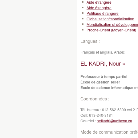
Aide étrangère
Aide étrangère
Politique étrangère
Globalisation/mondialisation
Mondialisation et développeme
Proche-Orient (Moyen-Orient)
Langues :
Français et anglais, Arabic
EL KADRI, Nour »
Professeur à temps partiel
École de gestion Telfer
École de science informatique et
Coordonnées :
Tél. bureau :
613-562-5800 ext 21
Cell:
613-240-3181
Courriel :
nelkadri@uottawa.ca
Mode de communication préfé