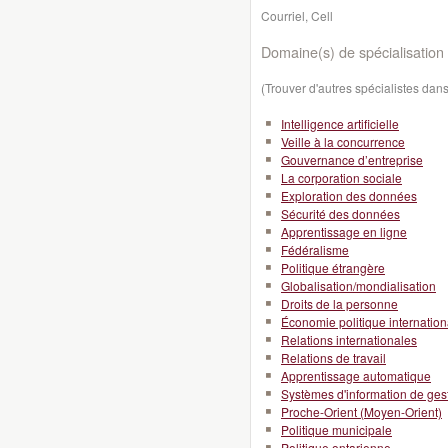
Courriel, Cell
Domaine(s) de spécialisation 
(Trouver d'autres spécialistes da
Intelligence artificielle
Veille à la concurrence
Gouvernance d’entreprise
La corporation sociale
Exploration des données
Sécurité des données
Apprentissage en ligne
Fédéralisme
Politique étrangère
Globalisation/mondialisation
Droits de la personne
Économie politique internation
Relations internationales
Relations de travail
Apprentissage automatique
Systèmes d'information de ges
Proche-Orient (Moyen-Orient)
Politique municipale
Politique ontarienne