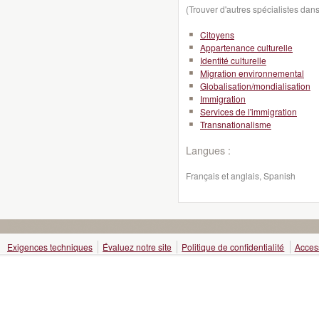
(Trouver d'autres spécialistes da
Citoyens
Appartenance culturelle
Identité culturelle
Migration environnemental
Globalisation/mondialisation
Immigration
Services de l'immigration
Transnationalisme
Langues :
Français et anglais, Spanish
Exigences techniques
Évaluez notre site
Politique de confidentialité
Access