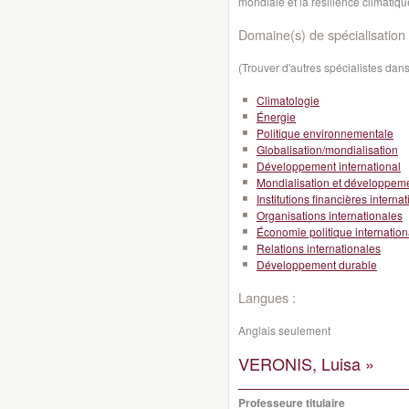
mondiale et la résilience climatiqu
Domaine(s) de spécialisation 
(Trouver d'autres spécialistes da
Climatologie
Énergie
Politique environnementale
Globalisation/mondialisation
Développement international
Mondialisation et développeme
Institutions financières interna
Organisations internationales
Économie politique internation
Relations internationales
Développement durable
Langues :
Anglais seulement
VERONIS, Luisa »
Professeure titulaire