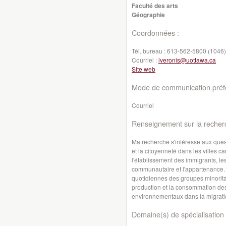
Faculté des arts
Géographie
Coordonnées :
Tél. bureau :
613-562-5800 (1046)
Courriel :
lveronis@uottawa.ca
Site web
Mode de communication préfé
Courriel
Renseignement sur la recher
Ma recherche s'intéresse aux questi
et la citoyenneté dans les villes 
l'établissement des immigrants, les
communautaire et l'appartenance. 
quotidiennes des groupes minoritai
production et la consommation des 
environnementaux dans la migrati
Domaine(s) de spécialisation 