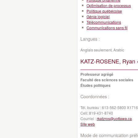
Optimisation de processus
Politique québécoise
Génie logiciel
Télécommunications
Communications sans fil
Langues :
Anglais seulement, Arabic
KATZ-ROSENE, Ryan 
Professeur agrégé
Faculté des sciences sociales
Études politiques
Coordonnées :
Tél. bureau :
613-562-5800 X1716
Cell:
819-431-8740
Courriel :
rkatzros@uottawa.ca
Site web
Mode de communication préfé