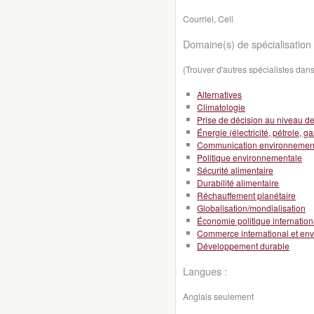
Courriel, Cell
Domaine(s) de spécialisation 
(Trouver d'autres spécialistes da
Alternatives
Climatologie
Prise de décision au niveau de l
Énergie (électricité, pétrole, ga
Communication environnemen
Politique environnementale
Sécurité alimentaire
Durabilité alimentaire
Réchauffement planétaire
Globalisation/mondialisation
Économie politique internation
Commerce international et en
Développement durable
Langues :
Anglais seulement