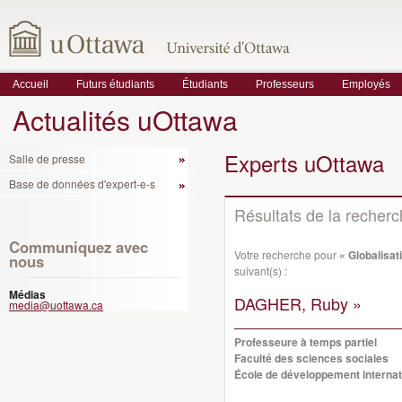
Accueil
Futurs étudiants
Étudiants
Professeurs
Employés
Actualités uOttawa
Experts uOttawa
Salle de presse
Base de données d'expert-e-s
Résultats de la recher
Communiquez avec
Votre recherche pour
« Globalisat
nous
suivant(s) :
Médias
DAGHER, Ruby »
media@uottawa.ca
Professeure à temps partiel
Faculté des sciences sociales
École de développement internati