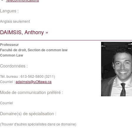
Langues :
Anglais seulement
DAIMSIS, Anthony »
Professeur
Faculté de droit, Section de common law
Common Law
Coordonnées :
Tél. bureau :
613-562-5800 (3211)
Courriel :
adaimsis@uOttawa.ca
Mode de communication préféré :
Courriel
Domaine(s) de spécialisation :
(Trouver d'autres spécialistes dans ce domaine)