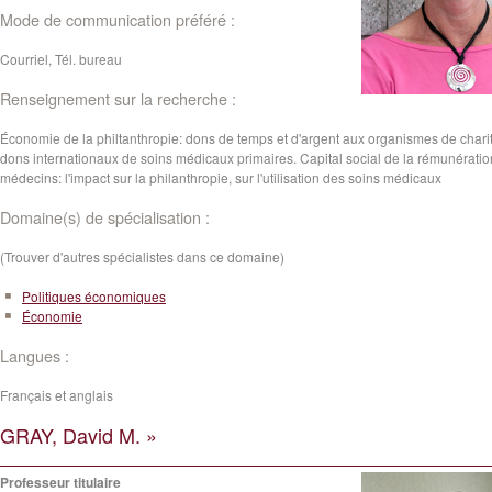
Mode de communication préféré :
Courriel, Tél. bureau
Renseignement sur la recherche :
Économie de la philtanthropie: dons de temps et d'argent aux organismes de charit
dons internationaux de soins médicaux primaires. Capital social de la rémunérati
médecins: l'impact sur la philanthropie, sur l'utilisation des soins médicaux
Domaine(s) de spécialisation :
(Trouver d'autres spécialistes dans ce domaine)
Politiques économiques
Économie
Langues :
Français et anglais
GRAY, David M. »
Professeur titulaire