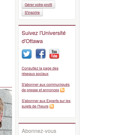
Gérer votre profil
S'inscrire
Suivez l'Université
d'Ottawa
Consultez la page des
réseaux sociaux
S'abonner aux communiqués
de presse et annonces
S'abonner aux Experts sur les
sujets de l'heure
Abonnez-vous