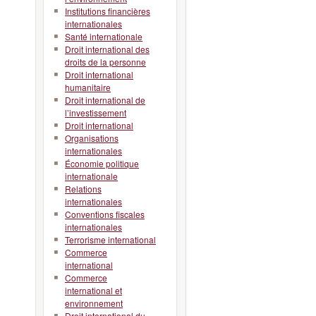
Institutions financières
internationales
Santé internationale
Droit international des
droits de la personne
Droit international
humanitaire
Droit international de
l’investissement
Droit international
Organisations
internationales
Économie politique
internationale
Relations
internationales
Conventions fiscales
internationales
Terrorisme international
Commerce
international
Commerce
international et
environnement
Droit international du