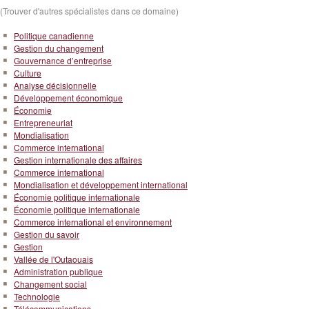
(Trouver d'autres spécialistes dans ce domaine)
Politique canadienne
Gestion du changement
Gouvernance d’entreprise
Culture
Analyse décisionnelle
Développement économique
Économie
Entrepreneuriat
Mondialisation
Commerce international
Gestion internationale des affaires
Commerce international
Mondialisation et développement international
Économie politique internationale
Économie politique internationale
Commerce international et environnement
Gestion du savoir
Gestion
Vallée de l'Outaouais
Administration publique
Changement social
Technologie
Télécommunications