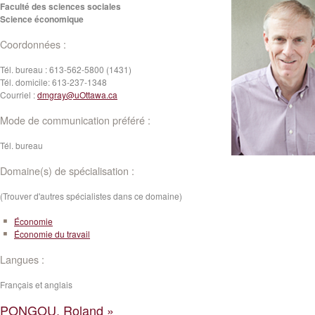
Faculté des sciences sociales
Science économique
Coordonnées :
Tél. bureau :
613-562-5800 (1431)
Tél. domicile:
613-237-1348
Courriel :
dmgray@uOttawa.ca
Mode de communication préféré :
Tél. bureau
Domaine(s) de spécialisation :
(Trouver d'autres spécialistes dans ce domaine)
Économie
Économie du travail
Langues :
Français et anglais
PONGOU, Roland »