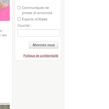
Communiqués de
presse et annonces
Experts uOttawa
Courriel :
é,
on des
Abonnez-vous
Politique de confidentialité