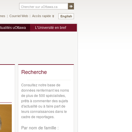
English
mes
Courriel Web
Accès rapide
tualités uOttawa
L'Université en bref
Recherche
Consultez notre base de
données renfermant les noms
de plus de 500 spécialistes,
prêts à commenter des sujets
d'actualité ou à faire part de
leurs connaissances dans le
cadre de reportages.
Par nom de famille :