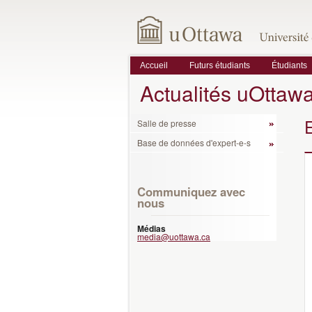
Accueil
Futurs étudiants
Étudiants
Actualités uOttaw
Salle de presse
Base de données d'expert-e-s
Communiquez avec
nous
Médias
media@uottawa.ca