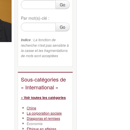
Go
Par mot(s)-clé :
Go
: La fonction de
Indice
recherche n'est pas sensible à
la casse et les fragmentations
de mots sont acceptées
Sous-catégories de
« International »
« Voir toutes les catégories
Chine
La corporation sociale
Diasporas et remises
Économie
Éthique en affaires