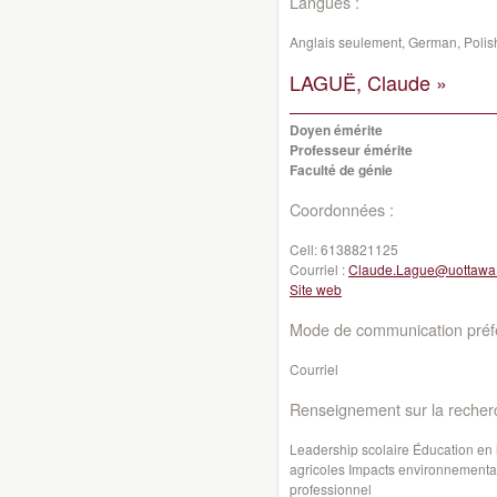
Langues :
Anglais seulement, German, Polis
LAGUË, Claude »
Doyen émérite
Professeur émérite
Faculté de génie
Coordonnées :
Cell:
6138821125
Courriel :
Claude.Lague@uottawa
Site web
Mode de communication préfé
Courriel
Renseignement sur la recher
Leadership scolaire Éducation en
agricoles Impacts environnementau
professionnel