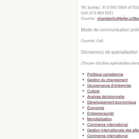
Tél. bureau :
613-562-5800 (4703)
Cell:
613-863 5251
Courriel :
chamberlin@telfer.uOtta
Mode de communication préfé
Courriel, Cell
Domaine(s) de spécialisation 
(Trouver d'autres spécialistes da
Politique canadienne
Gestion du changement
Gouvernance d’entreprise
Culture
Analyse décisionnelle
Développement économique
Économie
Entrepreneuriat
Mondialisation
Commerce international
Gestion internationale des affa
Commerce international