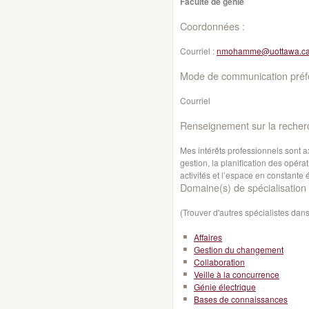
Faculté de génie
Coordonnées :
Courriel :
nmohamme@uottawa.c
Mode de communication préfé
Courriel
Renseignement sur la recher
Mes intérêts professionnels sont a
gestion, la planification des opér
activités et l’espace en constante é
Domaine(s) de spécialisation 
(Trouver d'autres spécialistes da
Affaires
Gestion du changement
Collaboration
Veille à la concurrence
Génie électrique
Bases de connaissances