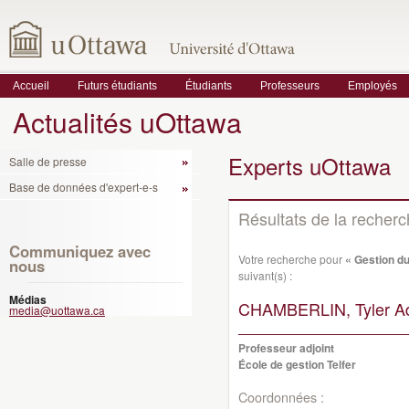
Accueil
Futurs étudiants
Étudiants
Professeurs
Employés
Actualités uOttawa
Experts uOttawa
Salle de presse
Base de données d'expert-e-s
Résultats de la recher
Communiquez avec
Votre recherche pour
« Gestion d
nous
suivant(s) :
Médias
CHAMBERLIN, Tyler A
media@uottawa.ca
Professeur adjoint
École de gestion Telfer
Coordonnées :