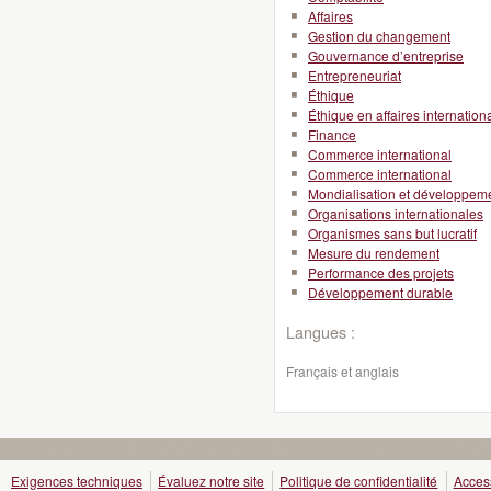
Affaires
Gestion du changement
Gouvernance d’entreprise
Entrepreneuriat
Éthique
Éthique en affaires internation
Finance
Commerce international
Commerce international
Mondialisation et développeme
Organisations internationales
Organismes sans but lucratif
Mesure du rendement
Performance des projets
Développement durable
Langues :
Français et anglais
Exigences techniques
Évaluez notre site
Politique de confidentialité
Access