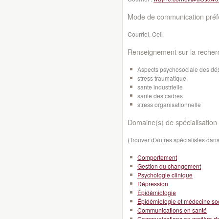
Mode de communication préfé
Courriel, Cell
Renseignement sur la recher
Aspects psychosociale des dés
stress traumatique
sante industrielle
sante des cadres
stress organisationnelle
Domaine(s) de spécialisation 
(Trouver d'autres spécialistes da
Comportement
Gestion du changement
Psychologie clinique
Dépression
Épidémiologie
Épidémiologie et médecine so
Communications en santé
Communications en matière d