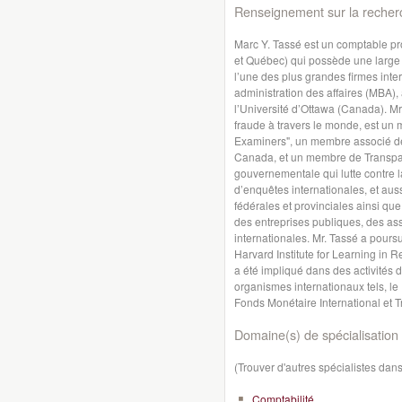
Renseignement sur la recher
Marc Y. Tassé est un comptable p
et Québec) qui possède une large e
l’une des plus grandes firmes inter
administration des affaires (MBA)
l’Université d’Ottawa (Canada). Mr
fraude à travers le monde, est un 
Examiners", un membre associé de l
Canada, et un membre de Transpare
gouvernementale qui lutte contre l
d’enquêtes internationales, et aus
fédérales et provinciales ainsi q
des entreprises publiques, des ass
internationales. Mr. Tassé a pour
Harvard Institute for Learning in R
a été impliqué dans des activités 
organismes internationaux tels, le
Fonds Monétaire International et T
Domaine(s) de spécialisation 
(Trouver d'autres spécialistes da
Comptabilité