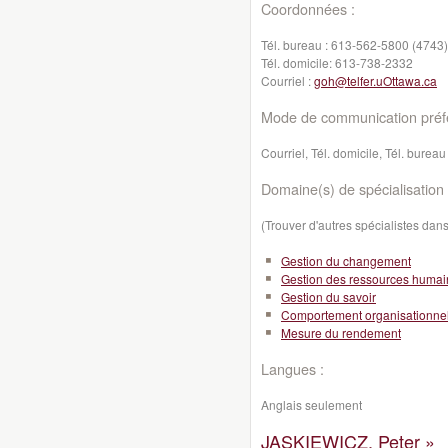
Coordonnées :
Tél. bureau :
613-562-5800 (4743)
Tél. domicile:
613-738-2332
Courriel :
goh@telfer.uOttawa.ca
Mode de communication préfé
Courriel, Tél. domicile, Tél. bureau
Domaine(s) de spécialisation 
(Trouver d'autres spécialistes da
Gestion du changement
Gestion des ressources huma
Gestion du savoir
Comportement organisationne
Mesure du rendement
Langues :
Anglais seulement
JASKIEWICZ, Peter »