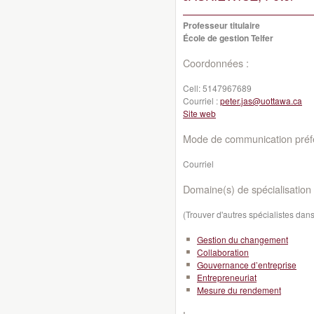
Professeur titulaire
École de gestion Telfer
Coordonnées :
Cell:
5147967689
Courriel :
peter.jas@uottawa.ca
Site web
Mode de communication préfé
Courriel
Domaine(s) de spécialisation 
(Trouver d'autres spécialistes da
Gestion du changement
Collaboration
Gouvernance d’entreprise
Entrepreneuriat
Mesure du rendement